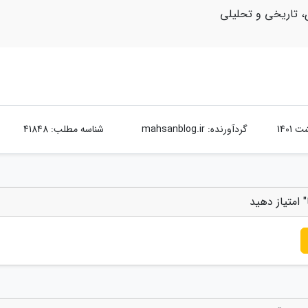
، تاریخی و تحلیلی
گردآورنده:
mahsanblog.ir
شناسه مطلب: 41848
 امتیاز دهید