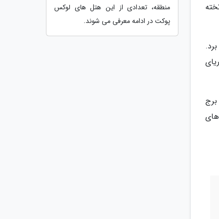
خته
منطقه، تعدادی از این هتل های لوکس
پوکت در ادامه معرفی می شوند.
برد.
یای
 و برج
های