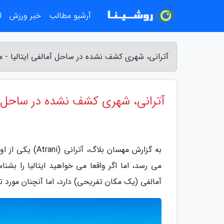
آرشیو مطالب
خبر ورزش
ا
آترانی، شهری کشف نشده در ساحل آمالفی ایتالیا - 
آترانی، شهری کشف نشده در ساحل آم
به گزارش مهسان ب
می رسد، اما اگر واقعا می خواهید ایتالیا را بشنا
آمالفی (یک مکان تفریحی) دارد، اما آنچنان مورد ت