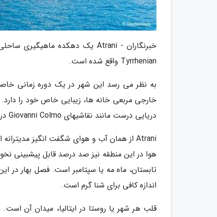
خبرنگاران - Atrani یک دهکده ماه
Tyrrhenian واقع شده است.
به نظر می رسد این شهر در یک دوره زمانی خاصی گ
دریایی درست مانند نقاشیهای Giovanni Colmo درون اتاقها بپیچد.
Atrani از همان آب و هوای شگفت انگیز مدیتران
هوا در این منطقه نیز صد درصد قابل پیشبینی نخواهد
اندازه کافی برای شنا گرم است.