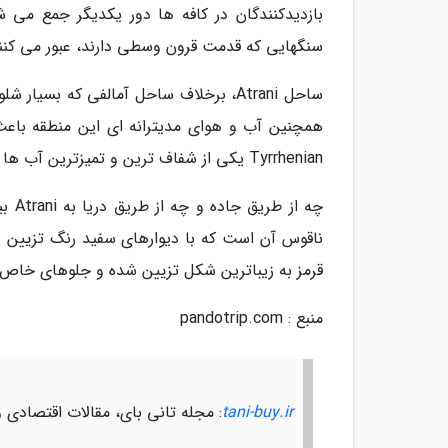
بازدیدکنندگان در کافه ها دور یکدیگر جمع می ش
سنگهایی که قدمت قرون وسطی دارند، عبور می کنن
ساحل Atrani، برخلاف ساحل آمالفی که ب
همچنین آب و هوای مدیترانه ای این منطقه باعث
Tyrrhenian یکی از شفاف ترین و تمیزترین آب ها را دارد که آن را برای شنا و غواصی مطلوب می سازد.
چه ا
ناقوس آن است که با دیوارهای سفید رنگ تزیین 
قرمز به زیباترین شکل تزیین شده و جلوهای خاص ب
منبع : pandotrip.com
tani-buy.ir
: مجله تانی بای، مقالات اقتصادی 