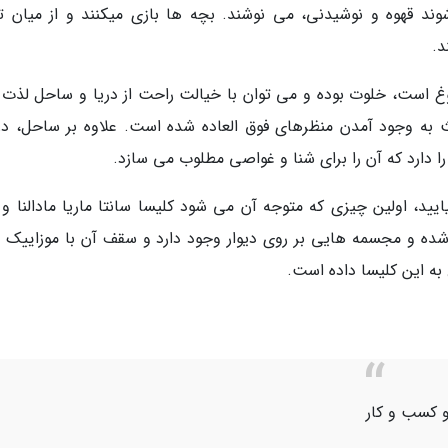
وند قهوه و نوشیدنی، می نوشند. بچه ها بازی میکنند و از میان ت
د.
سیار شلوغ است، خلوت بوده و می توان با خیالت راحت از دریا و ساحل لذت 
 به وجود آمدن منظرهای فوق العاده شده است. علاوه بر ساحل، در
ز طریق جاده و چه از طریق دریا به Atrani بیایید، اولین چیزی که متوجه آن می شود کلیسا سانتا ماریا مادالنا
شده و مجسمه هایی بر روی دیوار وجود دارد و سقف آن با موزاییک 
ه این کلیسا داده است.
و کسب و کار