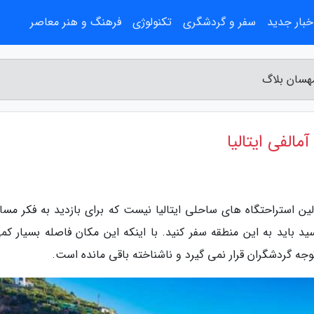
خبار جدید
سفر و گردشگری
تکنولوژی
فرهنگ و هنر معاصر
مهسان بلاگ
الفی ایتالیا
لاگ، آترانی (Atrani) یکی از اولین استراحتگاه های ساحلی ایتالیا نیست که برای بازدید به فکر مس
سید باید به این منطقه سفر کنید. با اینکه این مکان فاصله بسیار کم
وجه گردشگران قرار نمی گیرد و ناشناخته باقی مانده است.