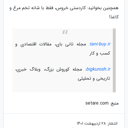
همچنین بخوانید: کاردستی خروس، فقط با شانه تخم مرغ و
کاغذ!
tani-buy.ir
: مجله تانی بای، مقالات اقتصادی و
کسب و کار
bigkurosh.ir
: مجله کوروش بزرگ، وبلاگ خبری،
تاریخی و تحلیلی
منبع: setare.com
انتشار:
28 اردیبهشت 1401