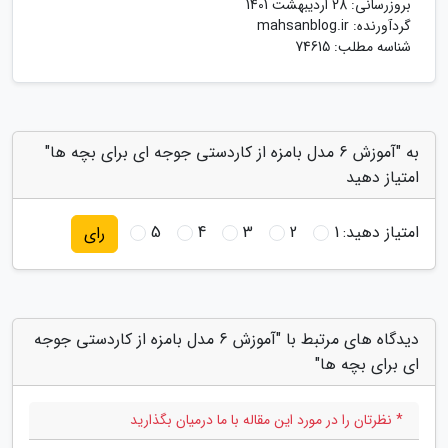
بروزرسانی:
28 اردیبهشت 1401
گردآورنده:
mahsanblog.ir
شناسه مطلب: 74615
به "آموزش 6 مدل بامزه از کاردستی جوجه ای برای بچه ها"
امتیاز دهید
امتیاز دهید:
1
2
3
4
5
رای
دیدگاه های مرتبط با "آموزش 6 مدل بامزه از کاردستی جوجه
ای برای بچه ها"
* نظرتان را در مورد این مقاله با ما درمیان بگذارید