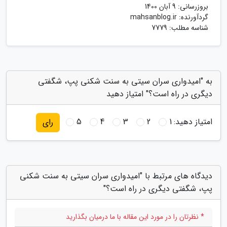
بروزرسانی:
9 آبان 1400
گردآورنده:
mahsanblog.ir
شناسه مطلب: 7779
به "امیدواری سران سیتی به سنت شکنی پپ، شگفتی
دیگری در راه است؟" امتیاز دهید
امتیاز دهید:
1
2
3
4
5
رای
دیدگاه های مرتبط با "امیدواری سران سیتی به سنت شکنی
پپ، شگفتی دیگری در راه است؟"
* نظرتان را در مورد این مقاله با ما درمیان بگذارید