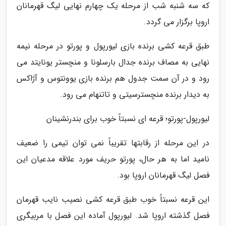
که سه شنبه شب از مرحله یک چهارم نهایی لیگ قهرمانان
اروپا برگزار می گردد.
طبق قرعه کشی برنده بازی لیورپول و پورتو در مرحله نیمه
نهایی به مصاف برنده جدال بارسلونا و منچستر یونایتد می
رود و در آن سمت جدول هم برنده بازی یوونتوس و آژاکس
به دیدار برنده منچسترسیتی و تاتنهام می رود.
لیورپول-پورتو؛ قرعه ای نسبتاً خوب برای بندرنشینان
در این مرحله از رقابتها تقریباً نمی توان تیمی را ضعیف
نامید اما به هر حال، پورتو حریف مورد علاقه مدعیان این
فصل لیگ قهرمانان اروپا بود.
این قرعه نسبتاً خوب طبق قرعه کشی نصیب نایب قهرمان
فصل گذشته اروپا شد. لیورپول آماده این فصل با مربیگری