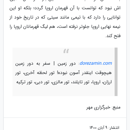
اش نبود که توانست با آن قهرمان اروپا گردد؛ بلکه او این
توانایی را دارد که با تیمی مانند سیتی که در تاریخ خود از
نیمه نهایی اروپا جلوتر نرفته است، هم لیگ قهرمانان اروپا را
فتح کند.
dorezamin.com
: دور زمین | سفر به دور زمین
هیچوقت اینقدر آسون نبوده! تور لحظه آخری، تور
ارزان، اروپا، تور تایلند، تور مالزی، تور دبی، تور ترکیه
منبع: خبرگزاری مهر
انتشار:
9 آبان 1400