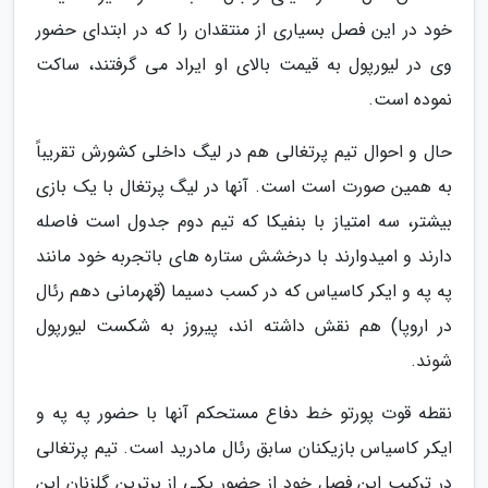
خود در این فصل بسیاری از منتقدان را که در ابتدای حضور
وی در لیورپول به قیمت بالای او ایراد می گرفتند، ساکت
نموده است.
حال و احوال تیم پرتغالی هم در لیگ داخلی کشورش تقریباً
به همین صورت است است. آنها در لیگ پرتغال با یک بازی
بیشتر، سه امتیاز با بنفیکا که تیم دوم جدول است فاصله
دارند و امیدوارند با درخشش ستاره های باتجربه خود مانند
په په و ایکر کاسیاس که در کسب دسیما (قهرمانی دهم رئال
در اروپا) هم نقش داشته اند، پیروز به شکست لیورپول
شوند.
نقطه قوت پورتو خط دفاع مستحکم آنها با حضور په په و
ایکر کاسیاس بازیکنان سابق رئال مادرید است. تیم پرتغالی
در ترکیب این فصل خود از حضور یکی از برترین گلزنان این