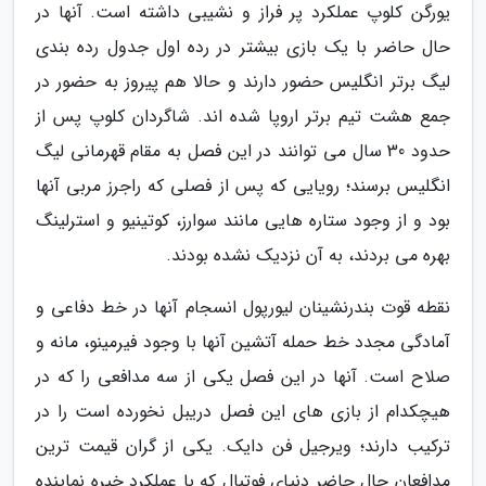
یورگن کلوپ عملکرد پر فراز و نشیبی داشته است. آنها در
حال حاضر با یک بازی بیشتر در رده اول جدول رده بندی
لیگ برتر انگلیس حضور دارند و حالا هم پیروز به حضور در
جمع هشت تیم برتر اروپا شده اند. شاگردان کلوپ پس از
حدود 30 سال می توانند در این فصل به مقام قهرمانی لیگ
انگلیس برسند؛ رویایی که پس از فصلی که راجرز مربی آنها
بود و از وجود ستاره هایی مانند سوارز، کوتینیو و استرلینگ
بهره می بردند، به آن نزدیک نشده بودند.
نقطه قوت بندرنشینان لیورپول انسجام آنها در خط دفاعی و
آمادگی مجدد خط حمله آتشین آنها با وجود فیرمینو، مانه و
صلاح است. آنها در این فصل یکی از سه مدافعی را که در
هیچکدام از بازی های این فصل دریبل نخورده است را در
ترکیب دارند؛ ویرجیل فن دایک. یکی از گران قیمت ترین
مدافعان حال حاضر دنیای فوتبال که با عملکرد خیره نماینده