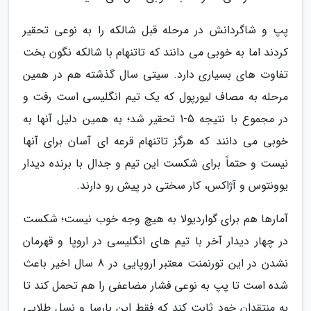
پپ و شاگردانش در مرحله قبل شالکه را به نوعی تحقیر
کردند اما به خوبی می دانند که تاتنهام با شالکه نگون بخت
تفاوت های بسیاری دارد. سیتی سال گذشته هم در همین
مرحله به مصاف لیورپول که یک تیم انگلیسی است رفت و
در مجموع با نتیجه 5-1 تحقیر شد؛ به همین دلیل آنها به
خوبی می دانند که هرگز تاتنهام قرعه ای آسان برای آنها
نیست و حتماً برای شکست این تیم و جدال با برنده دیدار
یوونتوس و آژاکس، کار سختی در پیش رو دارند.
آمارها هم برای گواردیولا به هیچ وجه خوب نیست؛ شکست
در چهار دیدار آخر با تیم های انگلیسی در اروپا و قهرمان
نشدن در این تورنمنت معتبر اروپایی در 8 سال اخیر باعث
شده است تا پپ به نوعی فشار مضاعفی را هم تحمل کند تا
به منتقدان خود ثابت کند که فقط این بارسا و نسل طلایی