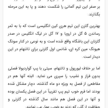
بر صفر این تیم آلمانی را شکست دهند و پا به این مرحله
بگذارند.
بهترین گلزن این تیم هری کین انگلیسی است که با به ثمر
رساندن 5 گل در اروپا و 17 گل در لیگ انگلیس در صدر
گلزنان این باشگاه واقع شده است و به نوعی در کنار سونگ
هیونگ مین کره ای، شانس اول گلزنی برای تاتنهام در این
دیدار است.
اما بر خلاف لیورپول و تاتنهام، سیتی با پپ گواردیولا فصلی
بدون فراز و نشیب را سپری می نماید. البته آنها هم در
مقاطعی از فصل به ویژه دو ماه گذشته، دچار مشکل شده
بودند اما فرم خوب تیم پپ تقریباً در این فصل یکسان بوده
و آنها در این فصل هم مانند سال گذشته در گلزنی و
حفاظت از گلی که زدند به خوبی عمل می نمایند.