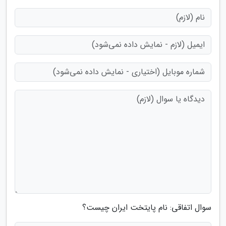
سوال اتفاقی: نام پایتخت ایران چیست؟