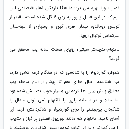
فصل اروپا بهره می برد؛ مارهگا بازیکن اهل اقتصادی این
تیم که در این فصل پیروز به زدن 6 گل شده است، بالاتر از
کریس رونالدو، نیمار، هری کین و بسیاری از مهاجمان
سرشناس فوتبال اروپا.
تاتنهام-منچستر سیتی؛ رؤیای هشت ساله پپ محقق می
گردد؟
همواره گواردیولا را با شانسی که در هنگام قرعه کشی دارد،
می شناسند. سال جاری هم تا پیش از این مرحله پپ
مطابق پیش بینی ها قرعه ای بسیار خوب نصیبش شده بود
اما حالا و در آستانه بازی با تاتنهام نمی توان جدال با
شاگردان پوچیتینو را برای گواردیولا و شاگردانش قرعه ای
آسان نامید. تاتنهام هم مانند لیورپول فصلی پر فراز و نشیب
را می گذراند و دارای ثبات نبوده است. شاگردان پوچیتینو با