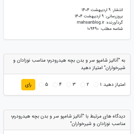
انتشار:
9 اردیبهشت 1404
بروزرسانی:
9 اردیبهشت 1404
گردآورنده:
mahsanblog.ir
شناسه مطلب: 109490
به "آنالیز شامپو سر و بدن بچه هیدرودرم؛ مناسب نوزادان و
شیرخواران" امتیاز دهید
امتیاز دهید:
1
2
3
4
5
رای
دیدگاه های مرتبط با "آنالیز شامپو سر و بدن بچه هیدرودرم؛
مناسب نوزادان و شیرخواران"