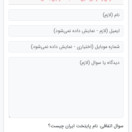
سوال اتفاقی: نام پایتخت ایران چیست؟