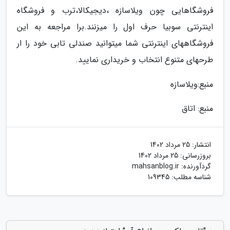
فروشگاهایی چون ویلاسازه ،دیجیکالا،ترب و فروشگاه
اینترنتی سوبیا حرف اول را میزنند.برا مراجعه به این
فروشگاههای اینترنتی شما میتوانید صندلی تابی خود را ار
طرحهای متنوع انتخاب و خریداری نمایید.
منبع:ویلاسازه
منبع: اتاق
انتشار:
25 مرداد 1402
بروزرسانی:
25 مرداد 1402
گردآورنده:
mahsanblog.ir
شناسه مطلب: 109345