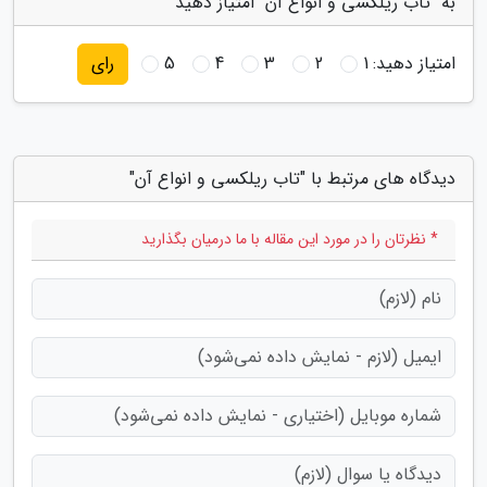
به "تاب ریلکسی و انواع آن" امتیاز دهید
امتیاز دهید:
1
2
3
4
5
رای
دیدگاه های مرتبط با "تاب ریلکسی و انواع آن"
* نظرتان را در مورد این مقاله با ما درمیان بگذارید