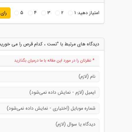
امتیاز دهید:
1
2
3
4
5
رای
دیدگاه های مرتبط با "تست ، کدام قرص را می خورید
* نظرتان را در مورد این مقاله با ما درمیان بگذارید