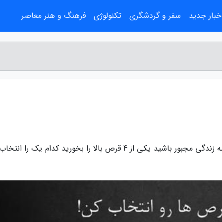
خبار جدید
سفر و گردشگری
تکنولوژی
فرهنگ و هنر معاصر
به گزارش مهسان بلاگ، به گزارش طلا، اگر برای ادامه زندگی مجبور باشید یکی از 4 قرص بالا را بخورید کدام یک ر