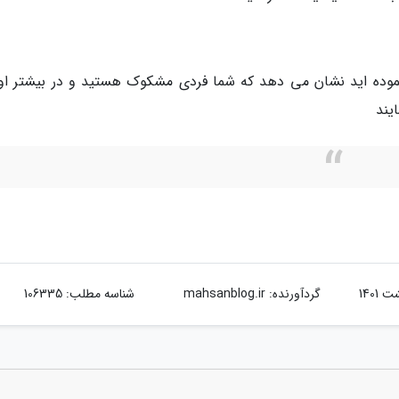
 نموده اید نشان می دهد که شما فردی مشکوک هستید و در بیشتر او
یند
گردآورنده:
mahsanblog.ir
شناسه مطلب: 106335