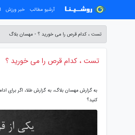
آرشیو مطالب
خبر ورزش
ا
تست ، کدام قرص را می خورید ؟ - مهسان بلاگ
تست ، کدام قرص را می خورید ؟
کنید؟