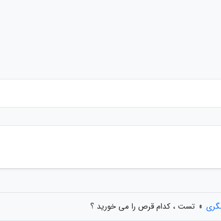
گری
»
تست ، کدام قرص را می خورید ؟