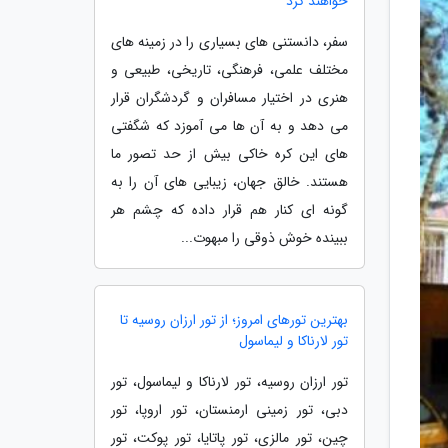
خواهند کرد
سفر، دانستنی های بسیاری را در زمینه های
مختلف علمی، فرهنگی، تاریخی، طبیعی و
هنری در اختیار مسافران و گردشگران قرار
می دهد و به آن ها می آموزد که شگفتی
های این کره خاکی بیش از حد تصور ما
هستند. خالق جهان، زیبایی های آن را به
گونه ای کنار هم قرار داده که چشم هر
ببینده خوش ذوقی را مبهوت...
بهترین تورهای امروز؛ از تور ارزان روسیه تا
تور لارناکا و لیماسول
تور ارزان روسیه، تور لارناکا و لیماسول، تور
دبی، تور زمینی ارمنستان، تور اروپا، تور
چین، تور مالزی، تور پاتایا، تور پوکت، تور