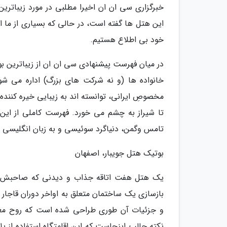
خبرگزاری سی ان ان اخیرا مطلبی در مورد زیباتر
این هتل ها گفته است، در حالی که بسیاری از ما ا
خود بی اطلاع هستیم.
در میان فهرست پیشنهادی سی ان ان از زیباترین
خانواده ها (و نه شرکت های بزرگ) اداره می شون
مخصوصِ ایرانی، توانسته اند به زیبایی خیره کننده
تا شیراز به چشم می خورد. فهرست کاملی از این 
تامس وگمن، دنیاگرد سوئیسی و به زبان انگلیسی
بوتیک هتل جویبار، اصفهان
یک هتل هفت اتاقه جذاب و دیدنی که صاحبش یک 
بازسازی یک ساختمان متعلق به اواخر دوران قاج
و جزئیات آن طوری طراحی شده است که روح معم
نکته جالب اینجاست که این اقامتگاه استفاده از پل