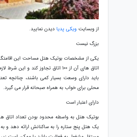
از وبسایت
ویکی پدیا
دیدن نمایید.
بزرگ نیست
یکی از مشخصات بوتیک هتل مساحت این اقامتگاه اس
اتاق های آن از 100 اتاق تجاوز کند
محلی برای خواب به همراه صبحانه قرار می گیرد.
دارای اعتبار است
بوتیک هتل به واسطه محدود بودن تعداد اتاق ها 
یک هتل پنج ستاره را به ساکنانش ارائه دهد و ب
مستقل مشغول به فعالیت باشد یا ممکن است زیر م