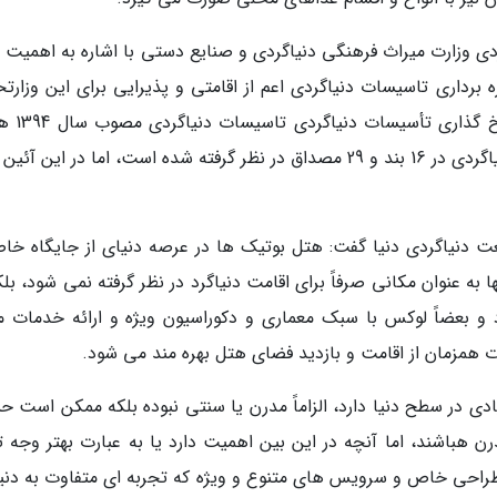
دی وزارت میراث فرهنگی دنیاگردی و صنایع دستی با اشاره به اهمیت 
برداری تاسیسات دنیاگردی اعم از اقامتی و پذیرایی برای این وزارتخا
آیین نامه ایجاد، اصلاح، تکمیل، درجه 
وزیران است که تمام مصادیق تاسیسات و مراکز دنیاگردی در 16 بند و 29 مصداق در نظر گرفته شده است، اما در این 
ت دنیاگردی دنیا گفت: هتل بوتیک ها در عرصه دنیای از جایگاه خا
به عنوان مکانی صرفاً برای اقامت دنیاگرد در نظر گرفته نمی شود، بلک
بعضاً لوکس با سبک معماری و دکوراسیون ویژه و ارائه خدمات مم
ت همزمان از اقامت و بازدید فضای هتل بهره مند می شود.
یادی در سطح دنیا دارد، الزاماً مدرن یا سنتی نبوده بلکه ممکن است 
 هباشند، اما آنچه در این بین اهمیت دارد یا به عبارت بهتر وجه تم
طراحی خاص و سرویس های متنوع و ویژه که تجربه ای متفاوت به دنیا