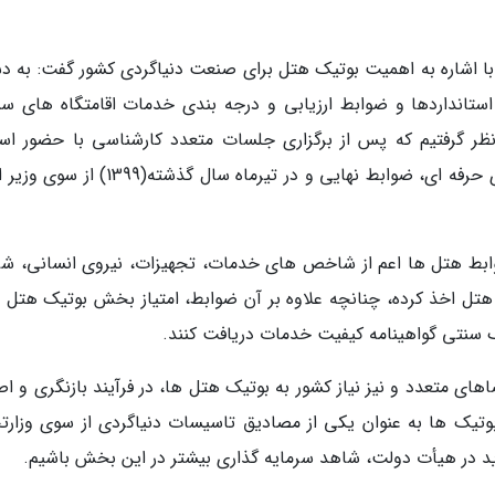
 با اشاره به اهمیت بوتیک هتل برای صنعت دنیاگردی کشور گفت: به دس
استانداردها و ضوابط ارزیابی و درجه بندی خدمات اقامتگاه های سن
ر گرفتیم که پس از برگزاری جلسات متعدد کارشناسی با حضور اسا
دانشگاهی، فعالان دنیاگردی و کنندگان انجمن های حرفه ای، ضوابط نهایی و در تیرماه سال گذشت
ابط هتل ها اعم از شاخص های خدمات، تجهیزات، نیروی انسانی، شر
هتل اخذ کرده، چنانچه علاوه بر آن ضوابط، امتیاز بخش بوتیک هتل 
ک سنتی گواهینامه کیفیت خدمات دریافت کنند.
ضاهای متعدد و نیز نیاز کشور به بوتیک هتل ها، در فرآیند بازنگری و ا
تیک ها به عنوان یکی از مصادیق تاسیسات دنیاگردی از سوی وزارتخ
ید در هیأت دولت، شاهد سرمایه گذاری بیشتر در این بخش باشیم.