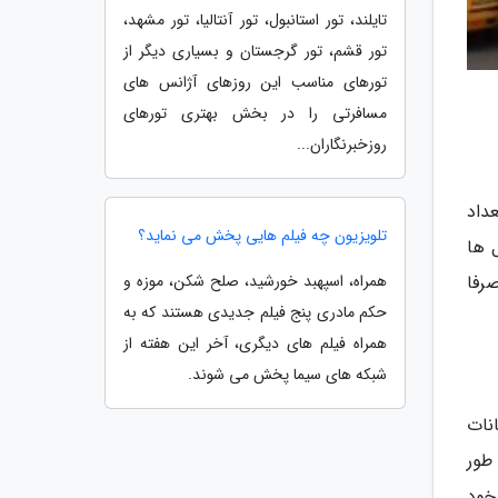
تایلند، تور استانبول، تور آنتالیا، تور مشهد،
تور قشم، تور گرجستان و بسیاری دیگر از
تورهای مناسب این روزهای آژانس های
مسافرتی را در بخش بهتری تورهای
روزخبرنگاران...
داد
تلویزیون چه فیلم هایی پخش می نماید؟
ل ها
همراه، اسپهبد خورشید، صلح شکن، موزه و
سراها یا صرفا
حکم مادری پنج فیلم جدیدی هستند که به
همراه فیلم های دیگری، آخر این هفته از
شبکه های سیما پخش می شوند.
نات
طور
خود