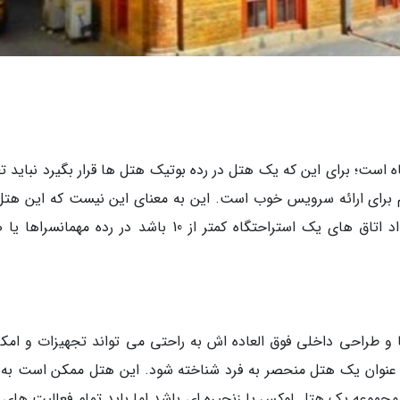
ت؛ برای این که یک هتل در رده بوتیک هتل ها قرار بگیرد نباید تع
 و این شرط لازم برای ارائه سرویس خوب است. این به معنای این نیست که این هت
باید دارای وسعت بسیار کمی باشند، چنانچه تعداد اتاق های یک استراحتگاه کمتر از 10 باشد در رده مهمان
و طراحی داخلی فوق العاده اش به راحتی می تواند تجهیزات و امکا
ه عنوان یک هتل منحصر به فرد شناخته شود. این هتل ممکن است به 
جموعه یک هتل لوکس یا زنجیره ای باشد اما باید تمام فعالیت های 