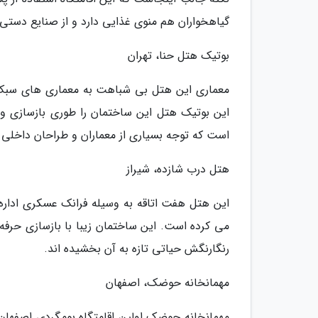
گیاهخواران هم منوی غذایی دارد و از صنایع دستی ا
بوتیک هتل حنا، تهران
این بوتیک هتل این ساختمان را طوری بازسازی و ب
است که توجه بسیاری از معماران و طراحان داخلی ر
هتل درب شازده، شیراز
این هتل هفت اتاقه به وسیله فرانک عسکری اداره
می کرده است. این ساختمان زیبا با بازسازی حر
رنگارنگش حیاتی تازه به آن بخشیده اند.
مهمانخانه حوضک، اصفهان
مهمانخانه حوضک اولین اقامتگاه بومگردی اصفهان 