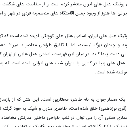
ین بوتیک هتل های ایران منتشر کرده است و از جذابیت های شگفت ان
یرانی ها هنوز از وجود چنین اقامتگاه های منحصربه فردی در شهر و اس
 بوتیک هتل های ایران، اسامی هتل های کوچکی آورده شده است که ت
د و چندان بزرگ نیستند، اما با تلفیق طراحی معاصر با میراث معم
 ای دست پیدا کنند. در میان این فهرست، اسامی هتل هایی از تهران گر
هتل های زیبا در کتابی با عنوان شب های ایرانی آمده است که به 
 نوشته شده است.
معمار جوان به نام طاهره مختارپور است. این هتل که از بازساز
ار (قرن نوزدهمی) خلق شده است، ظاهری مدرن و شیک به خود گرفته 
اری سنتی آن را می توان در قلب طراحی داخلی مدرنش مشاهده ک
استیک را کنار گذاشته است، از مواد شوینده ارگانیک استفاده می کند، 