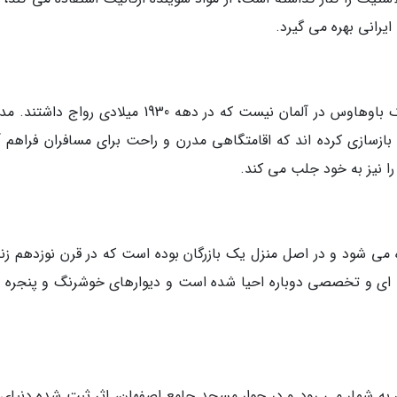
یرانی بهره می گیرد.
معماری این هتل بی شباهت به معماری های سبک باوهاوس در آلمان نیست که در دهه 1930 میلادی رواج
ازسازی کرده اند که اقامتگاهی مدرن و راحت برای مسافران فراهم آ
ا نیز به خود جلب می کند.
 می شود و در اصل منزل یک بازرگان بوده است که در قرن نوزدهم زن
فه ای و تخصصی دوباره احیا شده است و دیوارهای خوشرنگ و پنجره 
به شمار می رود و در جوار مسجد جامع اصفهان، اثر ثبت شده دنیایِ 