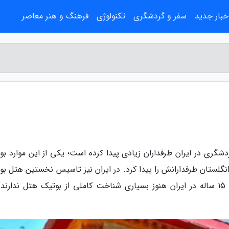
خبار جدید
سفر و گردشگری
تکنولوژی
فرهنگ و هنر معاصر
شگری در ایران طرفداران زیادی پیدا کرده است؛ یکی از این موارد بو
8 میلادی در آمریکا و انگلستان طرفدارانش را پیدا کرد. در ایران نیز تاسیس نخستین هتل 
در سال 85 صورت گرفت. البته با توجه به قدمت 15 ساله در ایران هنوز بسیاری شناخت کاملی از بوتیک هتل ندارن