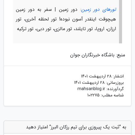
تورهای دور زمین
: دور زمین | سفر به دور زمین
هیچوقت اینقدر آسون نبوده! تور لحظه آخری، تور
ارزان، اروپا، تور تایلند، تور مالزی، تور دبی، تور ترکیه
منبع: باشگاه خبرنگاران جوان
انتشار:
28 اردیبهشت 1401
بروزرسانی:
28 اردیبهشت 1401
گردآورنده:
mahsanblog.ir
شناسه مطلب: 102275
به "ثبت یک پیروزی برای تیم رزکان البرز" امتیاز دهید