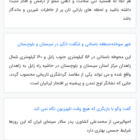
هر کجا که هستید تنی سلامت و ذهنی مملو از آرامش و افکار مثبت
داشته باشید و لحظه های بارانی تان پر از خاطرات شیرین و ماندگار
باشد.
شهر سوخته؛منطقه باستانی و شگفت انگیز در سیستان و بلوچستان
این محوطه باستانی در 56 کیلومتری جنوب زابل و 160 کیلومتری شمال
زاهدان مرکز استان سیستان و بلوچستان در حاشیه راه زابل به زاهدان
واقع شده و می تواند یکی از مقاصد گردشگری تاریخی محسوب گردد،
جایی که نشانگر اوج تمدن و پیشینه پر افتخار ایرانیان است.
گفت وگو با بازیگری که هیچ وقت تلویزیون نگاه نمی کند
احوالپرسی از محمدعلی کشاورز، پدر سالار سینمای ایران که این روزها
شرایط جسمی بهتری دارد