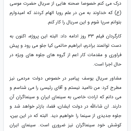
درک می کنم خصوصا صحنه هایی از سریال حضرت موسی
(ع) که خداوند به من در علم رویا الهام کردند که امیدوارم
بتوانم سرپا شوم و این سریال را کار کنم.
کارگردان فیلم 33 روز ادامه داد: البته این پروژه، اکنون به
دست توانمند برادرم، ابراهیم حاتمی کیا جلو می رود و پیش
فراوری و مقدمات کار اعم از گروه های جلوه های ویژه در
حال اجرا است.
مشاور سریال یوسف پیامبر در خصوص دولت مردمی نیز
مطرح کرد: من ناامید نیستم و آقای رئیسی را می شناسم و
می دانم که ارادت خاصی به سینمای ایران و سینماگران آن
دارند. ان شاءالله در دولت ایشان، فضا، بازتر خواهد شد و
جلوه جدیدی از سینما را خواهیم دید. البته که در این بین،
کوشش خود سینماگران نیز ضروری است. سینمای ایران