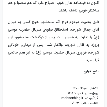
اکنون به فیلمنامه های خوب احتیاج دارد که هم محتوا و هم
ساختار خوبی داشته باشند.
طبق وصیت مرحوم فرج الله سلحشور، هیچ کسی به میزان
آقای جمال شورجه، استحقاق فراوری سریال حضرت موسی
(ع) را ندارد. به همین علت پس از درگذشت سلحشور، این
پروژه به آقای شورجه واگذار شد. پس از بیماری طولانی
شورجه، فراوری سریال حضرت موسی (ع) به ابراهیم حاتمی
کیا رسید.
منبع: فرارو
انتشار:
1 مرداد 1401
بروزرسانی:
1 مرداد 1401
گردآورنده:
mahsanblog.ir
شناسه مطلب: 109162