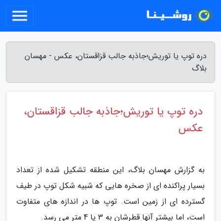
دره توپ یا توریش؛جاذبه جالب قزاقستان، عکس - مهسان
بلاگ
دره توپ یا توریش؛جاذبه جالب قزاقستان،
عکس
به گزارش مهسان بلاگ، این منطقه تشکیل شده از تعداد
بسیار پراکنده ای از صخره هایی که شبیه شکل توپ در طیف
گسترده ای از زمین است. توپ ها در اندازه های متفاوت
است، اما بیشتر آنها قطرشان به 3 یا 4 متر می رسد.