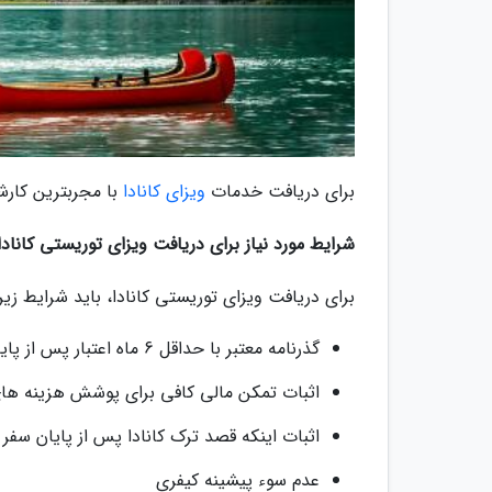
برای دریافت خدمات
ویزای کانادا
با مجربترین کارش
شرایط مورد نیاز برای دریافت ویزای توریستی کانادا
برای دریافت ویزای توریستی کانادا، باید شرایط زیر 
گذرنامه معتبر با حداقل 6 ماه اعتبار پس از پایان سفر شما به کانادا
اثبات تمکن مالی کافی برای پوشش هزینه های 
اثبات اینکه قصد ترک کانادا پس از پایان سفر خ
عدم سوء پیشینه کیفری