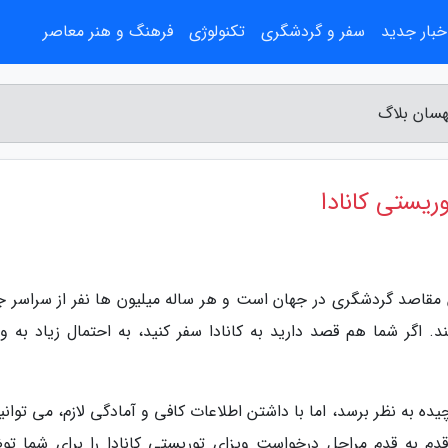
خبار جدید
سفر و گردشگری
تکنولوژی
فرهنگ و هنر معاصر
مهسان بلاگ
ریستی کانادا
 مقاصد گردشگری در جهان است و هر ساله میلیون ها نفر از سراسر ج
د. اگر شما هم قصد دارید به کانادا سفر کنید، به احتمال زیاد به وی
 به نظر برسد، اما با داشتن اطلاعات کافی و آمادگی لازم، می توانید
 قدم به قدم مراحل درخواست ویزای توریستی کانادا را برای شما تو