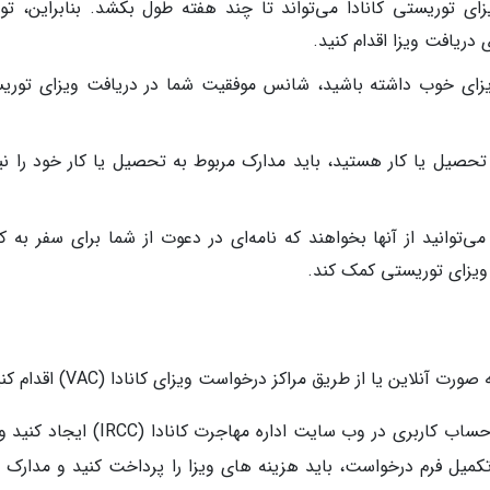
ای توریستی کانادا می‌تواند تا چند هفته طول بکشد. بنابراین، تو
قه ویزای خوب داشته باشید، شانس موفقیت شما در دریافت ویزای توری
حصیل یا کار هستید، باید مدارک مربوط به تحصیل یا کار خود را نیز
می‌توانید از آنها بخواهند که نامه‌ای در دعوت از شما برای سفر به کا
ت ویزای توریستی کمک کند.
لاین یا از طریق مراکز درخواست ویزای کانادا (VAC) اقدام کنید.
اگر به صورت آنلاین درخواست می کنید، باید یک حساب کاربری در وب سایت اداره مهاجرت کاناد
میل فرم درخواست، باید هزینه های ویزا را پرداخت کنید و مدارک م