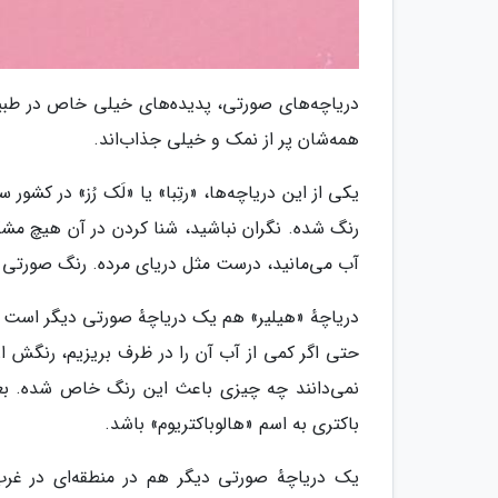
دریاچه‌های صورتی، پدیده‌های خیلی خاص در طبیعت
همه‌شان پر از نمک و خیلی جذاب‌اند.
یکی از این دریاچه‌ها، «رتِبا» یا «لَک رُز» در کش
آب می‌مانید، درست مثل دریای مرده. رنگ صورتی
دریاچهٔ «هیلیر» هم یک دریاچهٔ صورتی دیگر است ک
حتی اگر کمی از آب آن را در ظرف بریزیم، رنگش ا
نمی‌دانند چه چیزی باعث این رنگ خاص شده. بعضی
باکتری به اسم «هالوباکتریوم» باشد.
یک دریاچهٔ صورتی دیگر هم در منطقه‌ای در غ