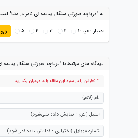
به "دریاچه صورتی سنگال پدیده ای نادر در دنیا" امتیا
امتیاز دهید:
1
2
3
4
5
رای
دیدگاه های مرتبط با "دریاچه صورتی سنگال پدیده ای ن
* نظرتان را در مورد این مقاله با ما درمیان بگذارید