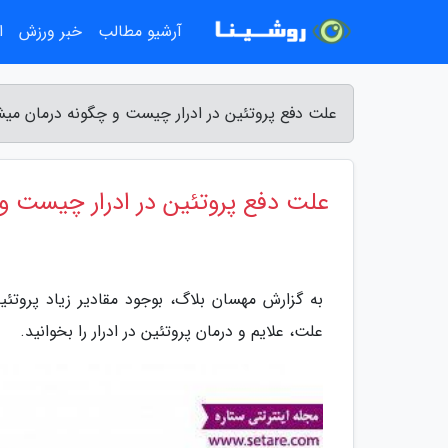
آرشیو مطالب
خبر ورزش
ا
علت دفع پروتئین در ادرار چیست و چگونه درمان می
علت دفع پروتئین در ادرار چیست و
به گزارش مهسان بلاگ، بوجود مقادیر زیاد پروتئین
علت، علایم و درمان پروتئین در ادرار را بخوانید.