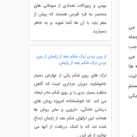
بومی و زیورآلات تعدادی از سوغاتی های
منحصر به فرد قبرس هستند که پیش از
سفر باید با آن ها آشنا شوید و به خاطر
 می
بسپارید.
مله
وجب
 می
از بین بردن ترک شکم بعد از زایمان از بین
بردن ترک شکم بعد از زایمان
 ها
ترک های روی شکم یکی از عوارض بسیار
لیت
ناخوشایند دوران بارداری است که گاهی
سیستم
منظره بسیار بدی را بر روی شکم مادر ایجاد
یکی
می کند. اما خوشبختانه امروزه روش های
درمانی خانگی، دارویی و سایر روش ها
همانند لیزر ترکهای شکم بعد از زایمان ابداع
شده اند که با کمک دریافت از آنها می
توانید از شر این...