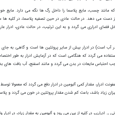
ه مانند چسب، مایع پلاسما را داخل رگ ها نگه می دارد. مایع خون
ا از دست می دهد. در حالت عادی در حین تصفیه پلاسما، در کلیه ها 
خل فضای ادراری می گردد و به این ترتیب، در حالت عادی، ادرار عاری
ر آب است) در ادرار بیش از سایر پروتئین ها است و گاهی به جای 
 استفاده می گردد که هنگامی است که در آزمایش ادرار به طور اختصا
ب احتباس مایعات در بدن می گردد و مانند اسفنج، آب بافت های بدن
نت ادرار، مقدار کمی آلبومین در ادرار دفع می گردد که معمولا توسط 
یزان زیاد باشد، باعث کم شدن مقدار پروتئین در خون می گردد و پلاسم
ـ. ادراری، در کلیه از بین می رود و آلبومین به مقدار زیاد، در ادرار وا