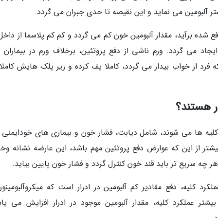
شتر آلبومین می نماید و این نقیصه تا حدی جبران می گردد.
دفع شده برآید، مقدار آلبومین خون کم می گردد و کم کم پلاسما از داخ
اد می گردد. ورم ناشی از دفع پروتئین، برخلاف ورم در بیماران د
رد از خواب بیدار می گردد، کاملا پف کرده و زیر پلک هایش کاملا 
ار هستند؟
کلیه ها می شوند، شامل دیابت، فشار خون و بیماری های خودایمنی ک
ر از این که عوارض دفع پروتئین مهم باشد، این عارضه نشانه وخ
چه سریع تر باید قند خون کنترل گردد و فشار خون پایین بیاید.
مت اختلال عملکرد کلیه، دفع مقادیر کم آلبومین در ادرار است که میکروآلبومینو
. با کاهش بیشتر عملکرد کلیه، مقدار آلبومین موجود در ادرار افزایش می یا