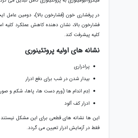
میکروآلبومینوری به پروتئینوری کامل تبدیل می گردد
در پرفشاری خون (فشارخون بالا)، دومین عامل ایجا
فشارخون بالا، نشان دهنده کاهش عملکرد کلیه است
کلیه پیشرفت کند.
نشانه های اولیه پروتئینوری
پرادراری
بیدار شدن در شب برای دفع ادرار
اِدِم اندام ها (ورم دست ها، پاها، شکم و صور
ادرار کف آلود
این ها نشانه های قطعی برای این مشکل نیستند و 
فقط در آزمایش ادرار تعیین می گردد.