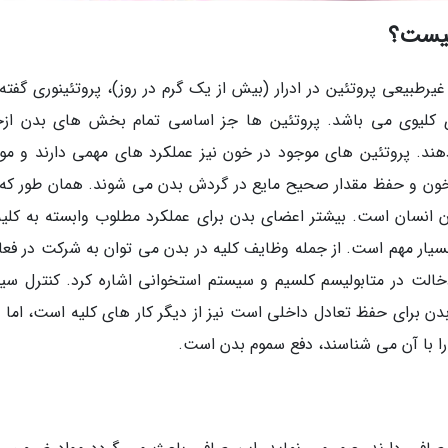
 چیست؟
طبیعی پروتئین در ادرار (بیش از یک گرم در روز)، پروتئینوری گفته
ای کلیوی می باشد. پروتئین ها جز اساسی تمام بخش های بدن ازج
ند. پروتئین های موجود در خون نیز عملکرد های مهمی دارند و م
 خون و حفظ مقدار صحیح مایع در گردش بدن می شوند. همان طور که
دن انسان است. بیشتر اعضای بدن برای عملکرد مطلوب وابسته به کلیه
سیار مهم است. از جمله وظایف کلیه در بدن می توان به شرکت در فعا
زی بدن، تنظیم متابولیسم ویتامین D و دخالت در متابولیسم کلسیم و سیستم استخوانی اشاره کرد. کنترل 
دن برای حفظ تعادل داخلی است نیز از دیگر کار های کلیه است، اما 
 را با آن می شناسند، دفع سموم بدن است.