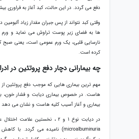
دفع می گردد. در این حالت، کبد آغاز به فراوری بی
وقتی کبد نتواند از پس جبران مقدار زیاد آلبومین 
ها به فضای زیر پوست تراوش می نماید و ورم ایج
نارسایی قلبی، یک ورم عمومی است، یعنی صبح که ف
کرده است.
چه بیمارانی دچار دفع پروتئین در ادر
مهم ترین بیماری هایی که موجب دفع پروتئین از 
هاست. در خصوص بیماری دیابت و فشار خون، بیشت
بیماری و آغاز آسیب کلیه هاست و نشان می دهد هر 
در دیابت نوع 1 و 2 ، نخستین علا
microalbuminuria) نامیده می گردد