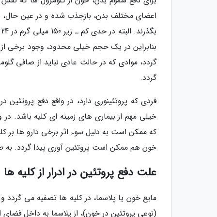
برای دفع سموم بدن، خون از گلومرول ها که نقش 
اعضای مختلف بدن، بازجذب شده و در عین حال، سمو
ب
بنابراین در یک حجم خیلی محدود، وجود برخی از انو
گردد، موادی که در حالت عادی نباید از صافی گلوم
گردد.
فردی که پروتئینوری دارد، در واقع دفع پروتئین در
خیلی مهم از بیماری های زمینه ای کلیه باشد. در 
که ممکن است به دلیل سوء اثر برخی دارو ها بر کلی
خون هم ممکن است پروتئین آوری پیدا گردد. به طو
علت دفع پروتئین در ادرار از کلیه ها
مایع خون یا پلاسما، در کلیه ها تصفیه می گردد و 
(نوعی پروتئین در خون)، از پلاسما به داخل فضای اد