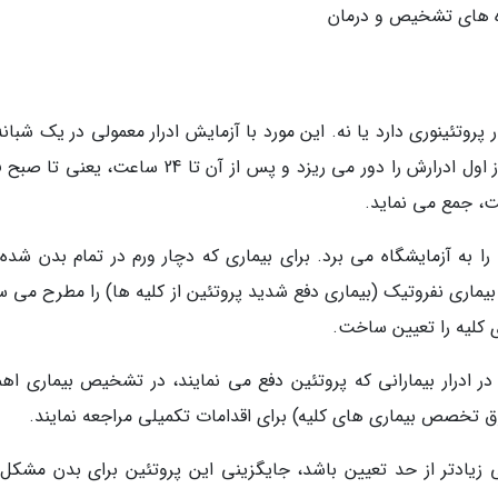
اه های تشخیص و درمان
پروتئینوری دارد یا نه. این مورد با آزمایش ادرار معمولی در یک شبانه
کامل تعیین می گردد. در این حالت، بیمار صبح روز اول ادرارش را دور می ریزد و پس از آن تا 24 ساعت، 
ست، جمع می نماید.
ا به آزمایشگاه می برد. برای بیماری که دچار ورم در تمام بدن شده، 
 24 ساعته، بیشتر از 5/3 گرم باشد، بیماری نفروتیک (بیماری دفع شدید پروتئین از کلیه ها) را مطرح می
 کلیه را تعیین ساخت.
در ادرار بیمارانی که پروتئین دفع می نمایند، در تشخیص بیماری اه
فوق تخصص بیماری های کلیه) برای اقدامات تکمیلی مراجعه نمایند.
ی زیادتر از حد تعیین باشد، جایگزینی این پروتئین برای بدن مشکل