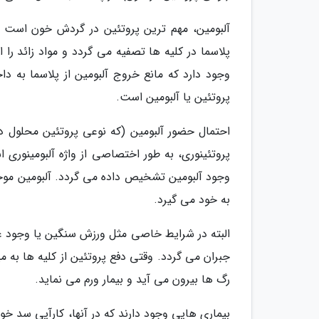
آلبومین، مهم ترین پروتئین در گردش خون است ک
پلاسما در کلیه ها تصفیه می گردد و مواد زائد ر
وجود دارد که مانع خروج آلبومین از پلاسما به دا
پروتئین یا آلبومین است.
احتمال حضور آلبومین (که نوعی پروتئین محلول د
پروتئینوری، به طور اختصاصی از واژه آلبومینوری
وجود آلبومین تشخیص داده می گردد. آلبومین موج
به خود می گیرد.
البته در شرایط خاصی مثل ورزش سنگین یا وجود عفو
جبران می گردد. وقتی دفع پروتئین از کلیه ها به م
رگ ها بیرون می آید و بیمار ورم می نماید.
بیماری هایی وجود دارند که در آنها، کارآیی سد خونی 