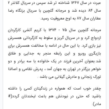
عبرت در سال 1367 شناخته تر شد سپس در سریال کلانتر 2
سال 84 دیده شد و مرجانه گلچین با سریال بزنگاه رضا
عطاران سال 87 به اوج معروفیت رسید.
مرجانه گلچین سال 75 - 1374 با کریم آتشی کارگردان
ازدواج کرد و در سریال گریز و سقوط به کارگردانی همسرش
نیز بازی کرد. با این حال در ادامه با مخالفت همسرش برای
بازیگری روبرو و این رابطه منجر به جدایی و طلاق
شد.بعنوان آخرین فرزند در یک خانواده با سه برادر و دو
خواهر بزرگتر در تهران به جهان آمد ، پدرش نظامی و اصالتا
تورک زنجانی و مادرش گیلانی می باشد .
چقدر خوب است که همواره در زندگیتان کسی را داشته
باشید که حتی در نبودنش هم باعث لبخندتان گردد(#
مادر).