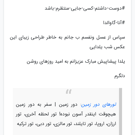
#دوست-داشتم-کسی-جایی-منتظرم-باشد
#آنا-گاوالدا
سپاس از عسل ونفسم ب جانم به خاطر طراحی زیبای این
عکس شب یلدایی
یلدا پیشاپیش مبارک عزیزانم به امید روزهای روشن
دلگرم
تورهای دور زمین
: دور زمین | سفر به دور زمین
هیچوقت اینقدر آسون نبوده! تور لحظه آخری، تور
ارزان، اروپا، تور تایلند، تور مالزی، تور دبی، تور ترکیه