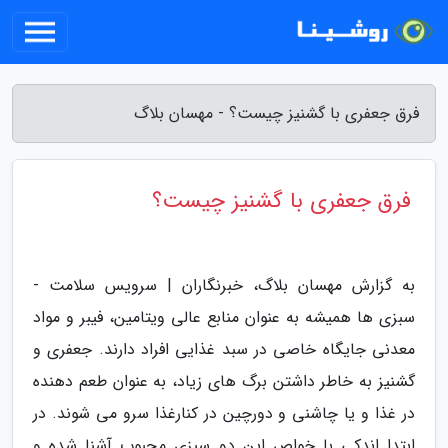
فرق جعفری با گشنیز چیست؟ - مهسان بلاگ
فرق جعفری با گشنیز چیست؟
به گزارش مهسان بلاگ، خبرنگاران | سرویس سلامت -
سبزی ها همیشه به عنوان منابع عالی ویتامین، فیبر و مواد
معدنی جایگاه خاصی در سبد غذایی افراد دارند. جعفری و
گشنیز به خاطر داشتن برگ های زیاد، به عنوان طعم دهنده
در غذا و یا چاشنی و دورچین در کنارغذا سرو می شوند. در
ابتدا اندکی با خواص این دو سبزی محبوب آشنا شده و