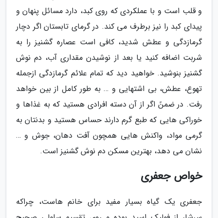
و قلب است و با عملکردی که روی کبد، دارد مسائل پنهان و
پیدای کبد را نیز برطرف می کند. در گرمای تابستان اگر دچار
گرمازدگی و عطش شدید، کافی است عصاره گشنیز را به
شربت اضافه کنید یا بعد از نوشیدن مقداری آب، دم نوش
گشنیز بنوشید. خواهید دید که تمام علائم گرمازدگی ازجمله
تهوع، عطش، بی اشتهایی و … به طور کامل از بین خواهد
رفت. در ضمنً اگر از آن دسته افرادی هستید که به غذاها و
خوراکی هایی که طبع گرم دارند حساس هستید و بدنتان به
گرمی مواد، واکنش هایی همچون آفت دهان، جوش و …
نشان می دهد، بهترین مسکن دم نوش گشنیز است.
خواص جعفری
جعفری یک گیاه بسیار مفید برای خانم هاست، چراکه
سرشار از فولیک اسید بوده و روی تقسیم سلولی صحیح