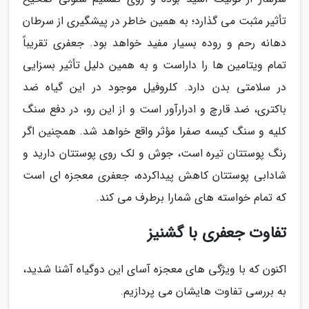
تأثیر مثبت می گذارد؛ به همین خاطر در پیشگیری از سرطان
دهانه رحم و روده بسیار مفید خواهد بود. جعفری تقریباً
تمام ویتامین ها را داراست و به همین دلیل تأثیر بسزایی
در سلامتی بدن دارد. کلروفیل موجود در این گیاه ضد
باکتری، ضد قارچ و ادرارآور است و از این رو، در دفع سنگ
کلیه و سنگ کیسه صفرا مؤثر واقع خواهد شد. همچنین اگر
رنگ پوستتان تیره است، جوش و لک روی پوستتان دارید و
شادابی پوستتان کاهش پیداکرده، جعفری معجزه ای است
که تمام خواسته های شمارا برطرف می کند.
تفاوت جعفری با گشنیز
اکنون که با ویژگی های معجزه آسای این دوگیاه آشنا شدید،
به بررسی تفاوت هایشان می پردازیم.