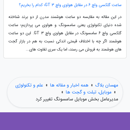
ساعت گلکسی واچ 6 در مقابل هواوی واچ GT 3؛ کدام را بخریم؟
در این مقاله به مقایسه دو ساعت هوشمند مدرن از دو برند شناخته
شده دنیای تکنولوژی یعنی سامسونگ و هواوی می پردازیم؛ ساعت
گلکسی واچ 6 سامسونگ در مقابل هواوی واچ GT 3. این دو ساعت
هوشمند اگر چه با اختلاف قیمتی اندکی نسبت به هم در بازار گجت
های هوشمند به فروش می رسند، اما یک سری تفاوت های...
مهسان بلاگ
»
همه اخبار و مقاله ها
»
علم و تکنولوژی
»
موبایل، تبلت و گجت ها
»
مدیرعامل بخش موبایل سامسونگ تغییر کرد