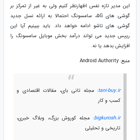
این مدیر تازه نفس اظهارنظر کنیم ولی به غیر از تمرکز بر
گوشی های 5G، سامسونگ احتمالا به ارائه نسل جدید
گوشی های تاشو ادامه خواهد داد. باید ببینیم آیا این
رییس جدید می تواند درآمد بخش موبایل سامسونگ را
افزایش بدهد یا نه.
منبع: Android Authority
tani-buy.ir
: مجله تانی بای، مقالات اقتصادی و
کسب و کار
bigkurosh.ir
: مجله کوروش بزرگ، وبلاگ خبری،
تاریخی و تحلیلی