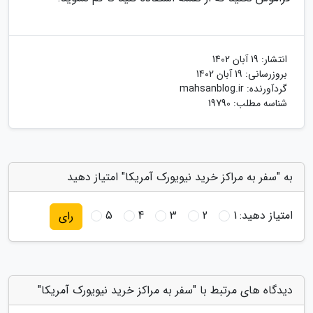
انتشار:
19 آبان 1402
بروزرسانی:
19 آبان 1402
گردآورنده:
mahsanblog.ir
شناسه مطلب: 19790
به "سفر به مراکز خرید نیویورک آمریکا" امتیاز دهید
امتیاز دهید:
1
2
3
4
5
رای
دیدگاه های مرتبط با "سفر به مراکز خرید نیویورک آمریکا"