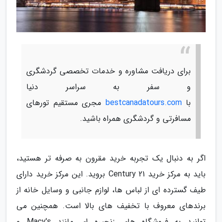
برای دریافت مشاوره و خدمات تخصصی گردشگری
و سفر به سراسر دنیا
با
bestcanadatours.com
مجری مستقیم تورهای
مسافرتی و گردشگری همراه باشید.
اگر به دنبال یک تجربه خرید مقرون به صرفه تر هستید،
باید به مرکز خرید Century 21 بروید. این مرکز خرید دارای
طیف گسترده ای از لباس ها، لوازم جانبی و وسایل خانه از
برندهای معروف با تخفیف های بالا است. همچنین می
توانید به فروشگاه های زنجیره ای مانند Macy's و