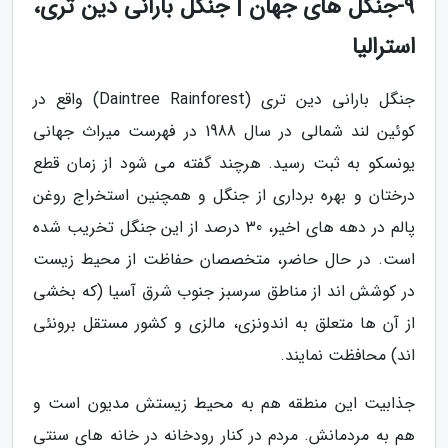
9-جنگل های جهان | جنگل بارانی دین تری،
استرالیا
جنگل بارانی دین تری (Daintree Rainforest) واقع در
کوئین لند شمالی در سال 1988 در فهرست میراث جهانی
یونسکو به ثبت رسید. هرچند گفته می شود از زمان قطع
درختان و بهره برداری از جنگل و همچنین استخراج روغن
پالم در دهه های اخیر، 30 درصد از این جنگل تخریب شده
است. در حال حاضر، متخصصان حفاظت از محیط زیست
در کوشش اند از مناطق سرسبز جنوب شرق آسیا (که بخشی
از آن ها متعلق به اندونزی، مالزی و کشور مستقل برونئی
اند) محافظت نمایند.
جذابیت این منطقه هم به محیط زیستش مدیون است و
هم به مردمانش. مردم در کنار رودخانه در خانه های سنتی