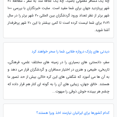
چه یک مسافر معمولی باشید، چه یک علاقه مند به سفر ، مطالعه 20
شهر پربازدید جهان برای شما مفید است. سایت خبرنگاران با بررسی 100
شهر برتر از نظر تعداد ورود گردشگران بین المللی 20 شهر برتر را در سال
2021 برای شما لیست کرده است تا کمی بیشتر با این 20 شهر پرطرفدار
آشنا شوید.
دیدنی های پارک دروازه طلایی شما را سحر خواهند کرد
سفر، دانستنی های بسیاری را در زمینه های مختلف علمی، فرهنگی،
تاریخی، طبیعی و هنری در اختیار مسافران و گردشگران قرار می دهد و
به آن ها می آموزد که شگفتی های این کره خاکی بیش از حد تصور ما
هستند. خالق جهان، زیبایی های آن را به گونه ای کنار هم قرار داده که
چشم هر ببینده خوش ذوقی را مبهوت...
کدام کشورها برای ایرانیان نیازمند اخذ ویزا هستند؟