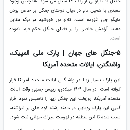
جنگل به تابلویی از رنگ ها مبدل می شود. همچنین وجود
معبدی با همین نام در میان درختان جنگل بر خاص بودن
دایگو جی افزوده است. تلالو نور خورشید در برگه مقابل
معبد، آرامش خاصی را بر فضای جنگل حکم فرما نموده
است.
5-جنگل های جهان | پارک ملی المپیک،
واشنگتن، ایالات متحده آمریکا
این پارک بسیار زیبا در واشنگتن ایالت متحده آمریکا قرار
گرفته است. در سال 1909 میلادی، رییس جمهور وقت ایالت
متحده آمریکا، روزولت این جنگل زیبا را تاسیس نمود. قرار
گیری این پارک رویایی در دامنه رشته کوه های بر افراشته،
سبب شده تا این منطقه در فهرست میراث جهانی ثبت شود.