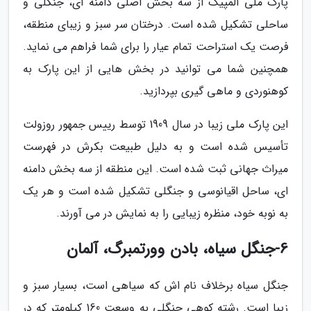
پارک ملی المپیک از سه بخش اصلی دامنه ای، جنگلی و
ساحلی تشکیل شده است. درختان سر سبز و زیبای منطقه،
فرصت یک استراحت تمام عیار را برای شما فراهم می نماید.
همچنین شما می توانید در بخش هایی از این پارک به
کوهنوردی و ماهی گیری بپردازید.
این پارک ملی زیبا در سال 1909 توسط رییس جمهور روزولت
تأسیس شده است و به دلیل طبیعت بکرش در فهرست
میراث جهانی ثبت شده است. این منطقه از سه بخش دامنه
ای، ساحل اقیانوسی و جنگلی تشکیل شده است و هر یک
به نوبه خود، منظره زیبایی را به نمایش در می آورند.
6-جنگل سیاه، بادن وورتمبرگ، آلمان
جنگل سیاه برخلاف نام اش که سیاهی است، بسیار سبز و
زیبا است. رشته کوهی جنگلی به وسعت 160 کیلومتر که در