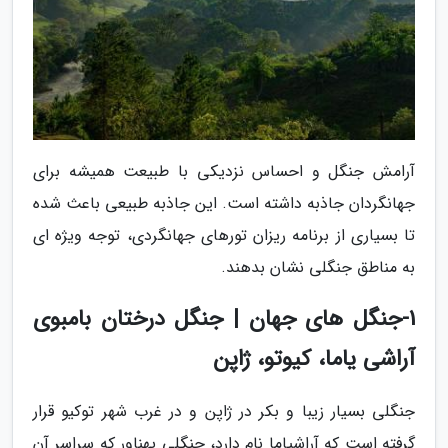
آرامش جنگل و احساس نزدیکی با طبیعت همیشه برای
جهانگردان جاذبه داشته است. این جاذبه طبیعی باعث شده
تا بسیاری از برنامه ریزان تورهای جهانگردی، توجه ویژه ای
به مناطق جنگلی نشان بدهند.
1-جنگل های جهان | جنگل درختان بامبوی
آراشی یاما، کیوتو، ژاپن
جنگلی بسیار زیبا و بکر در ژاپن و در غرب شهر توکیو قرار
گرفته است که آراشیاما نام دارد، جنگلی پهناور که سراسر آن