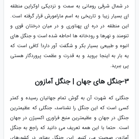
در شمال شرقی رومانی به سمت و نزدیکی اوکراین منطقه
ای بسیار زیبا و تاریخی به اسم مارامورش قرار گرفته است.
این منطقه در دره ای پهناوری و در میان درختان قوی و
تنومند و نهرها و رودخانه ها احاطه شده است و جنگل های
انبوه و طبیعی بسیار بکر و شگفت آور دارد! کافی است که
یه بار به اینجا بروید و به قدرت و عظمت پروردگار هستی
پی ببرید.
3-جنگل های جهان | جنگل آمازون
جنگلی که شهرت آن به گوش تمام جهانیان رسیده و کمتر
کسی است که این جنگل را نشناسد، جنگلی که عظیمترین
جنگل در جهان و عظیمترین منبع فراوری اکسیژن در جهان
است. حتما با این همه تعریف می دانید که راجع به جنگل
آمازون صحبت می کنیم. این جنگل پهناور در کشورهای