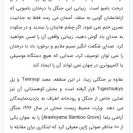
درخت بامبو است. زیبایی این جنگل با درختان بامبویی که
ارتفاعشان گویی به سقف آسمان می رسد فقط به جذابیت
بصری ختم نمی شود، اگر چشم هایتان را ببندید و در سکوت
به صدای باد گوش دهید، زیبایی واقعی آن را لمس خواهید
کرد. صدای شگفت انگیز نسیم ملایم و برخورد باد با درختان
را نمی توان توصیف کرد، صدایی که هیچ دستگاه موسیقی
یا کامپیوتری در جهان نمی تواند آن را ایجاد کند.
علاوه بر جنگلی زیبا، در این منطقه، معبد Tenriyuji و پل
Tigestsukyo قرار گرفته است و بخش کوهستانی آن نیز
نمایی خاص از جنگل و رودخانه اطراف به بازدیدنمایندگان
می دهد. وزارت محیط زیست محلی در سال 1996 جنگل
آراشی یاما (Arashiyama Bamboo Grove) را به عنوان یکی
از 100 مناظر صوتی ژاپن معرفی کرد که ابتکاری برای مقابله با