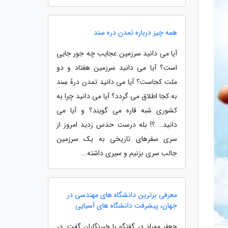
همه چیز درباره تمدن دره سند
آیا می دانید سرزمین عجایب چه جور جایی
است؟ آیا می دانید سرزمین هفتاد و دو
ملت کجاست؟ آیا می دانید تمدن درهٔ سِند
به کجا اطلاق می گردد؟ آیا می دانید چرا به
کشوری شبه قاره می گویند؟ و آیا می
دانید… ؟! بله درست حدس زدید امروز از
سری سفرهای تاریخی به یک سرزمین
جالب سری بزنیم و سیری داشته...
معرفی برترین دانشگاه های مهندسی در
جهان، پیشرفت دانشگاه های آسیایی
جعفر مهراد در گفتگو با خبرنگاران گفت: در