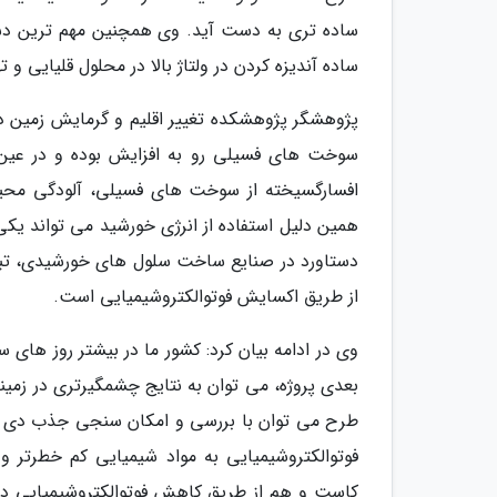
ساده تری به دست آید. وی همچنین مهم ترین دستاور
ساده آندیزه کردن در ولتاژ بالا در محلول قلیایی و تهیه ف
پژوهشگر پژوهشکده تغییر اقلیم و گرمایش زمین دا
سوخت های فسیلی رو به افزایش بوده و در عین
افسارگسیخته از سوخت های فسیلی، آلودگی محیط
همین دلیل استفاده از انرژی خورشید می تواند یکی
دستاورد در صنایع ساخت سلول های خورشیدی، تبدی
از طریق اکسایش فوتوالکتروشیمیایی است.
وی در ادامه بیان کرد: کشور ما در بیشتر روز های 
بعدی پروژه، می توان به نتایج چشمگیرتری در زمی
طرح می توان با بررسی و امکان سنجی جذب دی اکسی
فوتوالکتروشیمیایی به مواد شیمیایی کم خطرتر 
کاست و هم از طریق کاهش فوتوالکتروشیمیایی دی اک