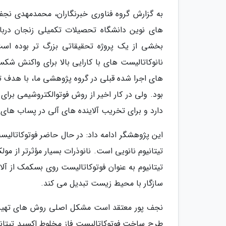
به گزارش گروه فناوری خبرنگاران، محمدمهدی نج
های نوین دانشگاه تحصیلات تکمیلی زنجان دربار
بخشی از یک پروژه تحقیقاتی بزرگ تر بوده است
های اجرا شده قبلی در گروه پژوهشی ما، با هدف
بود. ولی در کار اخیر از روش فوتوالکتروشیمی ب
دارد و برای تخریب آلاینده های آلی در پساب های 
این پژوهشگر ادامه داد: در حال حاضر فوتوکاتالیس
تیتانیوم نانویی است. نانوذرات بسیار مؤثرتر از م
تیتانیوم به عنوان فوتوکاتالیست روی بسکمک از آ
سازگار با محیط زیست تبدیل می کند.
نجف پور معتقد است مشکل اصلی روش های تهیه ق