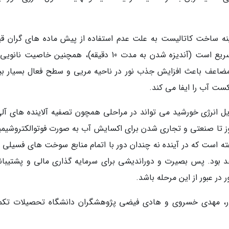
نه ساخت کاتالیست به علت عدم استفاده از پیش ­ماده­ های گران ق
بسیار پایین است و روش ساخت بسیار ساده و سریع است (آندیزه شدن به مدت 10 دقیقه)، همچنین خاصیت
ی مضاعف باعث افزایش جذب نور در ناحیه مریی و سطح فعال بسیار بی
ت آب را ایفا می کند.
 انرژی خورشید می تواند در مراحلی همچون تصفیه آلاینده ­های آلی
 تا صنعتی و تجاری شدن برای اکسایش آب به صورت فوتوالکتروشیمی
هفته است که در آینده نه چندان دور با اتمام منابع سوخت های فسیلی 
هد بود. پس بصیرت و دوراندیشی برای سرمایه گذاری مالی و پشتیبان
ر عبور از این مرحله باشد.
 مهدی خسروی و هادی فیضی پژوهشگران دانشگاه تحصیلات تکم