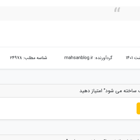
گردآورنده:
mahsanblog.ir
شناسه مطلب: 24978
اک ساخته می شود" امتیاز دهید