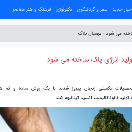
خبار جدید
سفر و گردشگری
تکنولوژی
فرهنگ و هنر معاصر
 ساخته می شود - مهسان بلاگ
تولید انرژی پاک ساخته می شود
تحصیلات تکمیلی زنجان پیروز شدند با یک روش ساده و کم هز
تولید نانوکاتالیست اکسید تیتانیوم کنند.