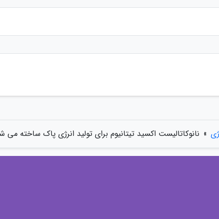
ژی
»
نانوکاتالیست اکسید تیتانیوم برای تولید انرژی پاک ساخته می ش