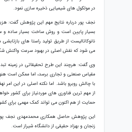
در مولکول های شیمیایی ذخیره سازی نمود.
نجف پور درباره نتایج مهم این پژوهش گفت: هزی
نانوکاتالیست از طریق تولید راستا های بازتابش
می شود که نقش اصلی در بهبود سرعت واکنش شکس
وی گفت: هرچند این طرح تحقیقاتی در زمینه تبدیل
مقیاس صنعتی و تجاری برسد، اما ممکن است هنوز
با چالش روبرو باشد. اما نکته اصلی در این امر ن
از مهم ترین فناوری های موردنیاز برای کشور خوا
حمایت از هم اکنون می تواند کمک مهمی برای کشور د
این پژوهش حاصل همکاری محمدمهدی نجف پور،
زنجان و بهزاد حقیقی از دانشگاه شیراز است.