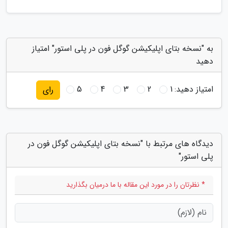
به "نسخه بتای اپلیکیشن گوگل فون در پلی استور" امتیاز
دهید
امتیاز دهید:
1
2
3
4
5
رای
دیدگاه های مرتبط با "نسخه بتای اپلیکیشن گوگل فون در
پلی استور"
* نظرتان را در مورد این مقاله با ما درمیان بگذارید