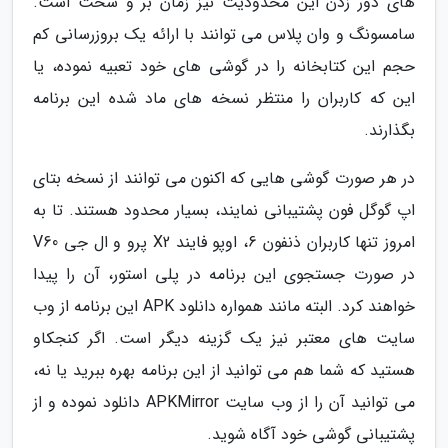
های دور زدن این محدودیت نیز زمان بر و سخت است.
سامسونگ و وان پلاس می توانند با ارائه یک بروزرسانی کم
حجم این کتابخانه را در گوشی های خود تعبیه نموده، یا
این که کاربران را منتظر نسخه های ماد شده این برنامه
بگذارند.
در هر صورت گوشی هایی که اکنون می توانند از نسخه بتای
اپ گوگل فون پشتیبانی نمایند، بسیار محدود هستند. تا به
امروز تنها کاربران ذنفون 6، اوپو فایند X2 پرو و ال جی V60
در صورت جستجوی این برنامه در پلی استور، آن را پیدا
خواهند کرد. البته مانند همواره دانلود APK این برنامه از وب
سایت های معتبر نیز یک گزینه دیگر است. اگر کنجکاو
هستید که شما هم می توانید از این برنامه بهره ببرید یا نه،
می توانید آن را از وب سایت APKMirror دانلود نموده و از
پشتیبانی گوشی خود آگاه شوید.