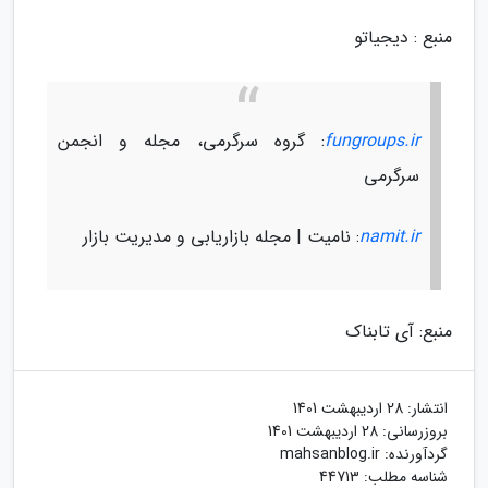
منبع : دیجیاتو
fungroups.ir
: گروه سرگرمی، مجله و انجمن
سرگرمی
namit.ir
: نامیت | مجله بازاریابی و مدیریت بازار
منبع: آی تابناک
انتشار:
28 اردیبهشت 1401
بروزرسانی:
28 اردیبهشت 1401
گردآورنده:
mahsanblog.ir
شناسه مطلب: 44713