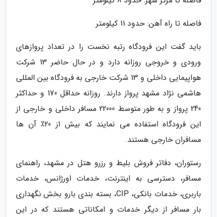
فاصله تا مرکز شهر: حدود 8 کیلومتر
فاصله تا راه آهن: حدود 11 کیلومتر
باید گفت این فرودگاه رتبه نخست را در تعداد پروازهای
ورودی و خروجی روزانه دارد و در حال حاضر 13 شرکت
هواپیمایی داخلی و 13 شرکت خارجی به فرودگاه بین المللی
هاشمی نژاد مشهد پرواز دارند. روزانه حداقل 170 و حداکثر
240 پرواز و به طور متوسط 22000 مسافر داخلی و خارجی از
این فرودگاه استفاده می نمایند که بیش از 20٪ آن ها
مسافران خارجی هستند.
رستوران، دفاتر فروش بلیط و رزرو هتل در مشهد، راهنمای
مسافر، دسترسی به اینترنت، خدمات اورژانس، خدمات
باربری، خدمات بانکی، CIP، بسته بندی بارو بخش نگهداری
بار مسافر از دیگر خدمات و امکاناتی هستند که در این