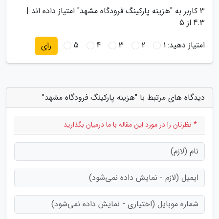
3
کاربر به "
هزینه پارکینگ فرودگاه مشهد
" امتیاز داده اند |
4.3
از 5
امتیاز دهید:
1
2
3
4
5
رای
دیدگاه های مرتبط با "هزینه پارکینگ فرودگاه مشهد"
* نظرتان را در مورد این مقاله با ما درمیان بگذارید