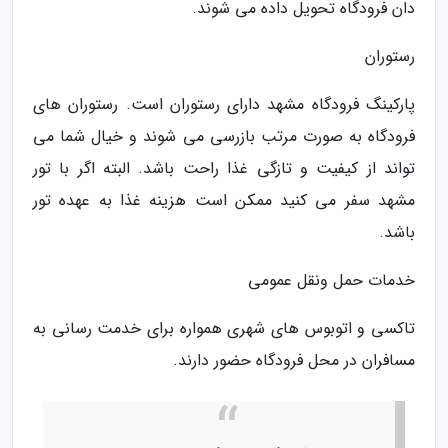
دان فرودگاه تحویل داده می شوند.
رستوران
پارکینگ فرودگاه مشهد دارای رستوران است. رستوران های
فرودگاه به صورت مرتب بازرسی می شوند و خیال شما می
تواند از کیفیت و تازگی غذا راحت باشد. البته اگر با تور
مشهد سفر می کنید ممکن است هزینه غذا به عهده تور
باشد.
خدمات حمل ونقل عمومی
تاکسی و اتوبوس های شهری همواره برای خدمت رسانی به
مسافران در محل فرودگاه حضور دارند.