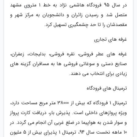
در سال 95 فرودگاه هاشمی نژاد به خط 1 متروی مشهد
متصل شد و رسیدن زائران و دانشجویان به مرکز شهر و
مقصدشان را تا حد چشمگیری تسهیل کرد.
غرفه های تجاری
غرفه های عطر فروشی، نقره فروشی، بدلیجات، زعفران،
صنایع دستی و سوغاتی فروشی ها به مسافران گزینه های
زیادی برای انتخاب می دهند.
ترمینال های فرودگاه
ترمینال 1 فرودگاه که بیش از 38000 متر مربع مساحت دارد،
ویژه پروازهای داخلی است. پذیرش بار، دریافت کارت پرواز
و سوار شدن به هواپیما در ضلع غربی آن انجام می گردد. در
10 ماهه نخست سال 94، ترمینال 1 پذیرای بیش از 5 ملیون