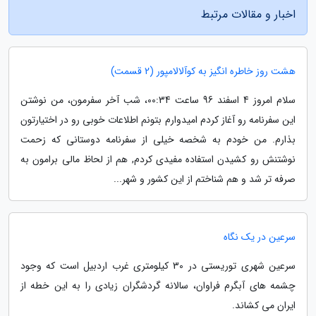
اخبار و مقالات مرتبط
هشت روز خاطره انگیز به کوآلالامپور (2 قسمت)
سلام امروز 4 اسفند 96 ساعت 00:34، شب آخر سفرمون، من نوشتن
این سفرنامه رو آغاز کردم امیدوارم بتونم اطلاعات خوبی رو در اختیارتون
بذارم. من خودم به شخصه خیلی از سفرنامه دوستانی که زحمت
نوشتنش رو کشیدن استفاده مفیدی کردم, هم از لحاظ مالی برامون به
صرفه تر شد و هم شناختم از این کشور و شهر...
سرعین در یک نگاه
سرعین شهری توریستی در 30 کیلومتری غرب اردبیل است که وجود
چشمه های آبگرم فراوان، سالانه گردشگران زیادی را به این خطه از
ایران می کشاند.