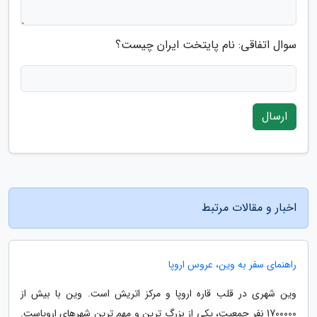
سوال اتفاقی: نام پایتخت ایران چیست؟
ارسال
اخبار و مقالات مرتبط
راهنمای سفر به وین، عروس اروپا
وین شهری در قلب قاره اروپا و مرکز اتریش است. وین با بیش از
1700000 نفر جمعیت، یکی از بزرگ ترین و مهم ترین شهرهای اروپاست.