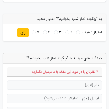
به "چگونه نماز شب بخوانیم؟" امتیاز دهید
امتیاز دهید:
1
2
3
4
5
رای
دیدگاه های مرتبط با "چگونه نماز شب بخوانیم؟"
* نظرتان را در مورد این مقاله با ما درمیان بگذارید