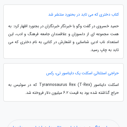
کتاب دختری که می تابد در بحنورد منتشر شد
حمید خسروی در گفت وگو با خبرنگار خبرنگاران در بجنورد اظهار کرد: به
همت مجموعه ای از دلسوزان و علاقمندان جامعه فرهنگ و ادب، این
استعداد ناب ادبی شناسایی و اشعارش در کتابی به نام دختری که می
تابد به چاپ رسید.
حراجی استثنائی اسکلت یک دایناسور تی، رکس
اسکلت دایناسور Tyrannosaurus Rex (T-Rex) که در سوئیس به
حراج گذاشته شده بود به قیمت 6.2 میلیون دلار فروخته شد.