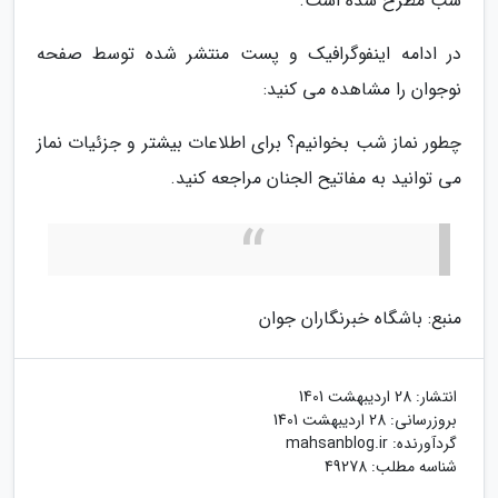
شب مطرح شده است.
در ادامه اینفوگرافیک و پست منتشر شده توسط صفحه
نوجوان را مشاهده می کنید:
چطور نماز شب بخوانیم؟ برای اطلاعات بیشتر و جزئیات نماز
می توانید به مفاتیح الجنان مراجعه کنید.
منبع: باشگاه خبرنگاران جوان
انتشار:
28 اردیبهشت 1401
بروزرسانی:
28 اردیبهشت 1401
گردآورنده:
mahsanblog.ir
شناسه مطلب: 49278