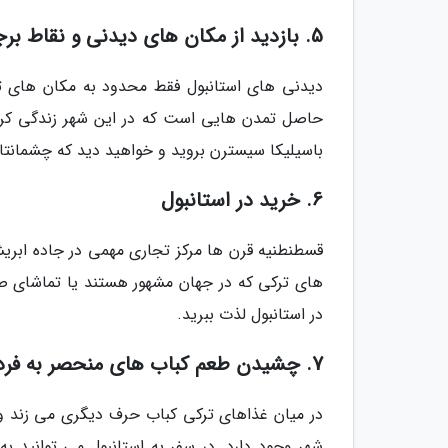
5. بازدید از مکان های دیدنی و نقاط برجسته استانبول
دیدنی های استانبول فقط محدود به مکان های تا
حاصل تمدن هایی است که در این شهر زندگی کرده ان
باسیلیکا سیسترن بروید و خواهید دید که چشمانتا
6. خرید در استانبول
قسطنطنیه قرن ها مرکز تجاری مهمی در جاده ابریش
های ترکی که در جهان مشهور هستند یا تماشای صدها
در استانبول لذت ببرید.
7. چشیدن طعم کباب های منحصر به فرد استانبول
شهر وجود دارد. در سفر به استانبول می توانید ب