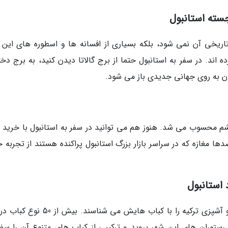
ریخی آن نمی شود، بلکه بسیاری از افسانه ها و اسطوره های این 
د. در سفر به استانبول حتما از برج گالاتا دیدن کنید، به برج دختر
ن به روی جهانی جدیدی باز می شود.
م محسوب می شد. هنوز هم می توانید در سفر به استانبول با خرید ق
 مغازه که در سراسر بازار بزرگ استانبول پراکنده هستند از تجربه خ
در میان غذاهای ترکی کباب حرف دیگری می زند و آشپزی ترکیه را با کباب هایش می شناسند.
ه رستوران های این شهر بروید و ترکیبی از کباب های متنوع آن را سف