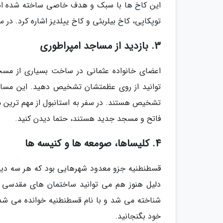
این کاخ ها با سبک و هدف خاصی ساخته شده است.
توپکاپی، کاخ بیلربئی و کاخ ییلدیز اشاره کرد. در س
3. بازدید از مساجد امپراطوری
اعضای خانواده عثمانی در ساخت بسیاری از مسجد
توانید از روی عظمتشان تشخیص دهید. این مساجد
تشخیص هستند. در سفر به استانبول از مهم ترین
فاتح و مسجد جدید هستند، حتما دیدن کنید.
4. کلیساها، صومعه ها و کنیسه ها
قسطنطنیه جزو معدود شهرهایی بود که هر سه دی
دلیل هنوز هم می توانید ساختمان های مقدسی را 
شناخته می شد و با نام قسطنطنیه خوانده می شد) بر
خود بگنجانید.