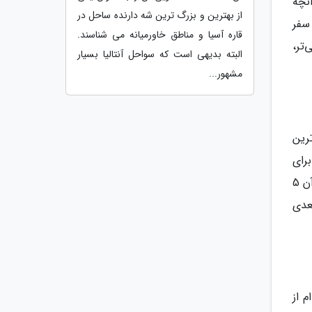
نچه
از بهترین و بزرگ ترین شه دارنده ساحل در
 سفر
قاره آسیا و مناطق خاورمیانه می شناسند.
تر،
البته بدیهی است که سواحل آنتالیا بسیار
مشهور...
ترین
رای
اقتصادی تر شدن سفر خود می توانید از کارت موزه استانبول استفاده کنید. کارت موزه استانبول 85 لیر و مدت استفاده از آن 5
بعدی
 از