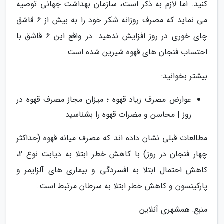
کنید. اما لازم به ذکر است، سازمان بهداشت جهانی توصیه
می نماید که مصرف روزانه شکر خود را به بیش از 6 قاشق
چای خوری در روز افزایش ندهید. در واقع این 6 قاشق با
احتساب فنجان های قهوه شیرین شده است.
بیشتر بخوانید:
عوارض مصرف زیاد قهوه ؛ میزان مجاز مصرف قهوه در
روز | محاسن و مضرات قهوه را بشناسید
مطالعات قبلی نشان داده اند که مصرف میانه قهوه (حداکثر
چهار فنجان در روز) با کاهش خطر ابتلا به دیابت نوع 2،
کاهش احتمال ابتلا به افسردگی و بیماری های آلزایمر و
پارکینسون و کاهش خطر ابتلا به سرطان مرتبط است.
منبع: همشهری آنلاین