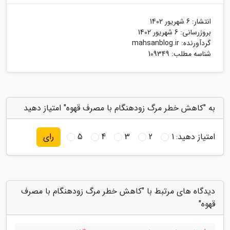
انتشار:
6 شهریور 1402
بروزرسانی:
6 شهریور 1402
گردآورنده:
mahsanblog.ir
شناسه مطلب: 109349
به "کاهش خطر مرگ زودهنگام با مصرف قهوه" امتیاز دهید
امتیاز دهید:
1
2
3
4
5
رای
دیدگاه های مرتبط با "کاهش خطر مرگ زودهنگام با مصرف
قهوه"