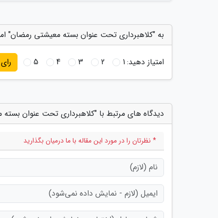
به "کلاهبرداری تحت عنوان بسته معیشتی رمضان" امت
امتیاز دهید:
1
2
3
4
5
رای
دیدگاه های مرتبط با "کلاهبرداری تحت عنوان بسته
* نظرتان را در مورد این مقاله با ما درمیان بگذارید