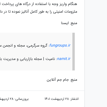
هنگام واریز وجه با استفاده از درگاه های پرداخت
ملزومات امنیتی را به طور کامل آنالیز نموده تا در دا
منبع: ایسنا
fungroups.ir
: گروه سرگرمی، مجله و انجمن س
namit.ir
: نامیت | مجله بازاریابی و مدیریت باز
منبع: جام جم آنلاین
انتشار:
28 اردیبهشت 1401
بروزرسانی:
28 اردیبهشت 1401