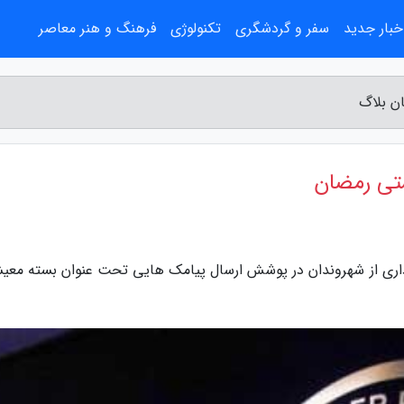
خبار جدید
سفر و گردشگری
تکنولوژی
فرهنگ و هنر معاصر
ن بلاگ
تی رمضان
داری از شهروندان در پوشش ارسال پیامک هایی تحت عنوان بسته معی