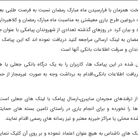
یتخت همزمان با فرارسیدن ماه مبارک رمضان نسبت به فرصت طلبی ب
دروغین طرح یاری معیشتی به مناسبت ماه مبارک رمضان و کلاهبرداری
 و بیان کرد: در روزهای گذشته تعدادی از شهروندان پیامکی با عنوان 
ان به لینک ارسالی مراجعه کنید دریافت نموده اند که این پیامک 
وندان و سرقت اطلاعات بانکی آنها است.
شده در این پیامک ها، کاربران را به یک درگاه بانکی جعلی یا ه
ریافت اطلاعات بانکی،اقدام به برداشت وجه به صورت غیرمجاز از ح
 از ترفندهای مجرمان سایبری،ارسال پیامک با لینک های جعلی است،
ا را نخورده و برای انجام یاری در راستای تامین بسته های حمایت
محلی یا مراکز خیریه معتبر و نیز رسانه های رسمی اقدام نمایند.
های ناشناس به هیچ عنوان اعتماد ننموده و بر روی آن کلیک ننماین