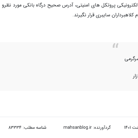
 الکترونیکی پروتکل های امنیتی، آدرس صحیح درگاه بانکی مورد نظرو د
م کلاهبرداران سایبری قرار نگیرند.
رگرمی
ار
گردآورنده:
mahsanblog.ir
شناسه مطلب: 83334