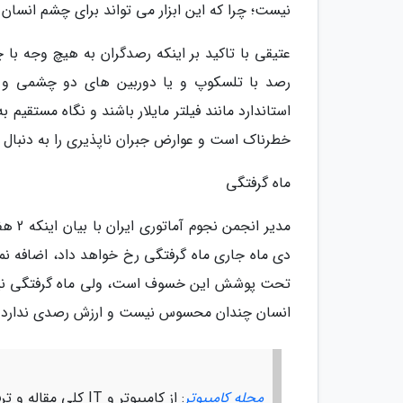
نیست؛ چرا که این ابزار می تواند برای چشم انسا
عتیقی با تاکید بر اینکه رصدگران به هیچ وجه با 
رصد با تلسکوپ و یا دوربین های دو چشمی و عکا
استاندارد مانند فیلتر مایلار باشند و نگاه مستقیم 
خطرناک است و عوارض جبران ناپذیری را به دنبال
ماه گرفتگی
دی ماه جاری ماه گرفتگی رخ خواهد داد، اضافه نمو
تحت پوشش این خسوف است، ولی ماه گرفتگی نیمسا
انسان چندان محسوس نیست و ارزش رصدی ندارد.
مجله کامپیوتر
: از کامپیوتر و IT کلی مقاله و ترفند جالب اینجا داریم