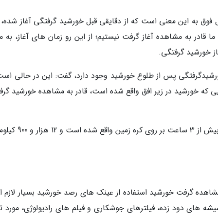
فوق به این معنی است که از دقایقی قبل خورشید گرفتگی آغاز شده، 
ا قادر به مشاهده آغاز گرفت نیستیم؛ از این رو زمان های آغاز، به م
ز خورشید گرفتگی.
ورشیدگرفتگی پس از طلوع خورشید وجود دارد، گفت: این در حالی است
یی که خورشید در زیر افق واقع شده است، قادر به مشاهده خورشید گرف
وی ادامه داد: در گرفت حلقوی 5 دی ماه سایه ماه بیش از 3 ساعت بر رو
ی مشاهده گرفت خورشید استفاده از عینک های رصد خورشید بسیار لازم 
شیشه های دود زده، فیلترهای جوشکاری و فیلم های رادیولوژی، مورد تا