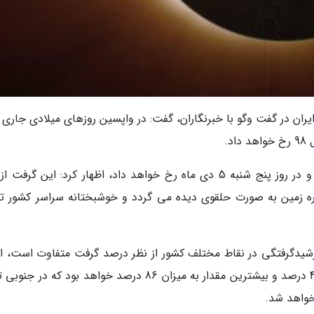
ان در گفت وگو با خبرنگاران، گفت: در واپسین روزهای میلادی جاری و
د.
وی با بیان اینکه این گرفت در خاتمه هفته جاری و در روز پنج شنبه 5 دی ماه رخ خواهد داد، اظهار کرد: این گر
ه زمین به صورت حلقوی دیده می گردد و خوشبختانه سراسر کشور 
رشیدگرفتگی در نقاط مختلف کشور از نظر درصد گرفت متفاوت است، اد
داد: کمترین مقدار گرفت خورشید در کشور حدود 45 درصد و بیشترین مقدار به میزان 86 درصد خواهد بود که 
خواهد شد.