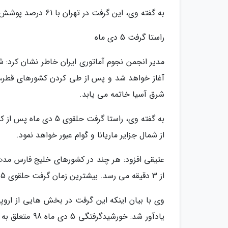
به گفته وی، این گرفت در تهران با 61 درصد پوشش قابل مشاهده است.
راستا گرفت 5 دی ماه
مدیر انجمن نجوم آماتوری ایران خاطر نشان کرد:
آغاز خواهد شد و پس از طی کردن کشورهای قطر، اما
شرق آسیا خاتمه می یابد.
به گفته وی، راستا گرف
از شمال جزایر ماریانا و گوام عبور خواهد نمود.
عتیقی افزود: هر چند در کشورهای خلیج فارس مد
از 3 دقیقه می رسد. بیشترین زمان گرفت حلقوی 5 دی ماه 3 دقیقه و 40 ثانیه خواهد بود.
وی با بیان اینکه این گرفت در بخش هایی از اروپ