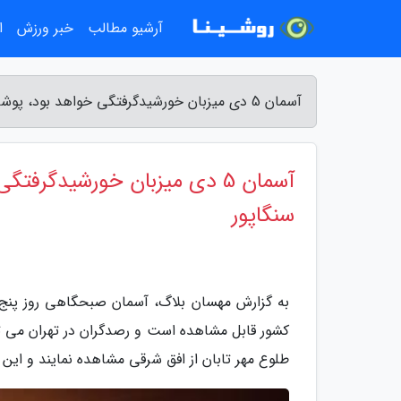
آرشیو مطالب
خبر ورزش
ا
آسمان 5 دی میزبان خورشیدگرفتگی خواهد بود، پوشش آسمان از خلیج فارس تا سنگاپور - مهسان بلاگ
آسمان 5 دی میزبان خورشیدگر
سنگاپور
طلوع مهر تابان از افق شرقی مشاهده نمایند و این رخداد تا ساعت 8 و