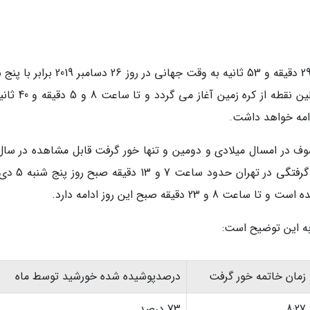
وی زمان آغاز این خورشید گرفتگی را از ساعت 2 و 29 دقیقه و 53 ثانیه به وقت جهانی در روز 26
5 دی ماه 98 دانست و افزود: این خور گرفت از اولین نقطه از
دامه خواهد داشت.
خورشیدی دانست و خاطر نشان کرد: این خورشید گرفتگی 
قیقه صبح این روز ادامه دارد.
زمان خاتمه خور گرفت
درصدپوشیده شده خورشید توسط ماه
8:27
73 درصد