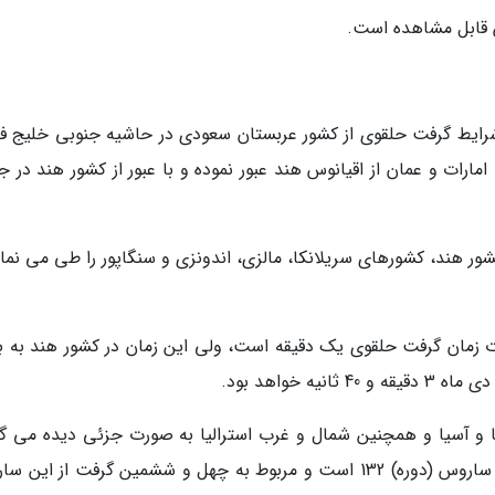
 شرایط گرفت حلقوی از کشور عربستان سعودی در حاشیه جنوبی خلیج ف
رات و عمان از اقیانوس هند عبور نموده و با عبور از کشور هند در ج
ت حلقوی 5 دی ماه پس از کشور هند، کشورهای سریلانکا، مالزی، اندونزی و سنگاپور را طی می نم
ت زمان گرفت حلقوی یک دقیقه است، ولی این زمان در کشور هند به 
ا و آسیا و همچنین شمال و غرب استرالیا به صورت جزئی دیده می گر
یادآور شد: خورشیدگرفتگی 5 دی ماه 98 متعلق به ساروس (دوره) 132 است و مربوط به چهل و ششمین گرفت از ا