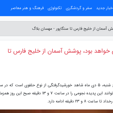
خبار جدید
سفر و گردشگری
تکنولوژی
فرهنگ و هنر معاصر
فتگی خواهد بود، پوشش آسمان از خلیج فارس تا
به گزارش مهسان بلاگ، آسمان صبحگاهی روز پنج شنبه، 5 دی ماه شاهد خورشیدگرفتگی از نوع حلقوی است که در
کشور قابل مشاهده است و رصدگران در تهران می توانند این پدیده نجومی را در ساعت 7 و 13 دقیقه صبح ای
 23 دقیقه ادامه دارد.