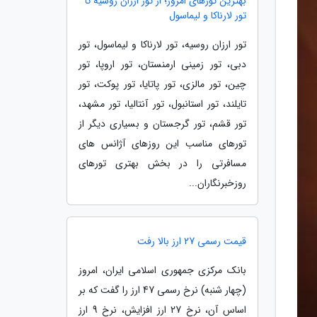
بهترین تورهای امروز؛ از تور ارزان روسیه تا
تور لارناکا و لیماسول
تور ارزان روسیه، تور لارناکا و لیماسول، تور
دبی، تور زمینی ارمنستان، تور اروپا، تور
چین، تور مالزی، تور پاتایا، تور پوکت، تور
تایلند، تور استانبول، تور آنتالیا، تور مشهد،
تور قشم، تور گرجستان و بسیاری دیگر از
تورهای مناسب این روزهای آژانس های
مسافرتی را در بخش بهتری تورهای
روزخبرنگاران...
قیمت رسمی 27 ارز بالا رفت
بانک مرکزی جمهوری اسلامی ایران، امروز
(چهار شنبه) نرخ رسمی 47 ارز را گفت که بر
اساس آن، نرخ 27 ارز افزایش، نرخ 9 ارز