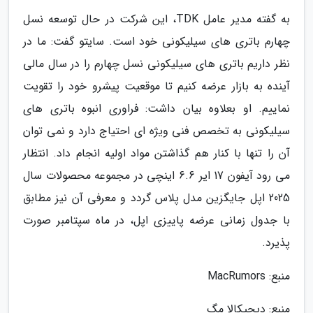
به گفته مدیر عامل TDK، این شرکت در حال توسعه نسل
چهارم باتری های سیلیکونی خود است. سایتو گفت: ما در
نظر داریم باتری های سیلیکونی نسل چهارم را در سال مالی
آینده به بازار عرضه کنیم تا موقعیت پیشرو خود را تقویت
نماییم. او بعلاوه بیان داشت: فراوری انبوه باتری های
سیلیکونی به تخصص فنی ویژه ای احتیاج دارد و نمی توان
آن را تنها با کنار هم گذاشتن مواد اولیه انجام داد. انتظار
می رود آیفون 17 ایر 6.6 اینچی در مجموعه محصولات سال
2025 اپل جایگزین مدل پلاس گردد و معرفی آن نیز مطابق
با جدول زمانی عرضه پاییزی اپل، در ماه سپتامبر صورت
پذیرد.
منبع: MacRumors
منبع: دیجیکالا مگ