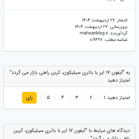
انتشار:
27 اردیبهشت 1404
بروزرسانی:
27 اردیبهشت 1404
گردآورنده:
mahsanblog.ir
شناسه مطلب: 109497
به "آیفون 17 ایر با باتری سیلیکون، کربن راهی بازار می گردد"
امتیاز دهید
امتیاز دهید:
1
2
3
4
5
رای
دیدگاه های مرتبط با "آیفون 17 ایر با باتری سیلیکون، کربن
راهی بازار می گردد"