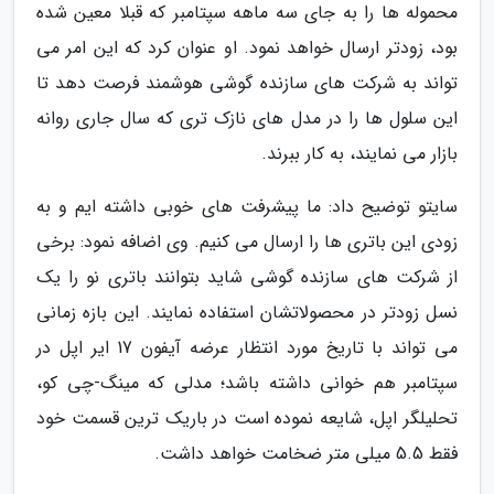
محموله ها را به جای سه ماهه سپتامبر که قبلا معین شده
بود، زودتر ارسال خواهد نمود. او عنوان کرد که این امر می
تواند به شرکت های سازنده گوشی هوشمند فرصت دهد تا
این سلول ها را در مدل های نازک تری که سال جاری روانه
بازار می نمایند، به کار ببرند.
سایتو توضیح داد: ما پیشرفت های خوبی داشته ایم و به
زودی این باتری ها را ارسال می کنیم. وی اضافه نمود: برخی
از شرکت های سازنده گوشی شاید بتوانند باتری نو را یک
نسل زودتر در محصولاتشان استفاده نمایند. این بازه زمانی
می تواند با تاریخ مورد انتظار عرضه آیفون 17 ایر اپل در
سپتامبر هم خوانی داشته باشد؛ مدلی که مینگ-چی کو،
تحلیلگر اپل، شایعه نموده است در باریک ترین قسمت خود
فقط 5.5 میلی متر ضخامت خواهد داشت.