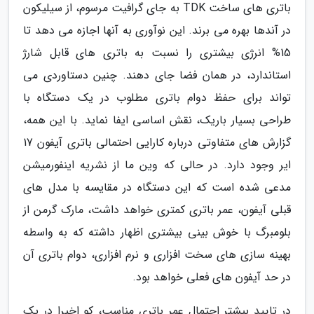
باتری های ساخت TDK به جای گرافیت مرسوم، از سیلیکون
در آندها بهره می برند. این نوآوری به آنها اجازه می دهد تا
15% انرژی بیشتری را نسبت به باتری های قابل شارژ
استاندارد، در همان فضا جای دهند. چنین دستاوردی می
تواند برای حفظ دوام باتری مطلوب در یک دستگاه با
طراحی بسیار باریک، نقش اساسی ایفا نماید. با این همه،
گزارش های متفاوتی درباره کارایی احتمالی باتری آیفون 17
ایر وجود دارد. در حالی که وین ما از نشریه اینفورمیشن
مدعی شده است که این دستگاه در مقایسه با مدل های
قبلی آیفون، عمر باتری کمتری خواهد داشت، مارک گرمن از
بلومبرگ با خوش بینی بیشتری اظهار داشته که به واسطه
بهینه سازی های سخت افزاری و نرم افزاری، دوام باتری آن
در حد آیفون های فعلی خواهد بود.
در تایید بیشتر احتمال عمر باتری مناسب، کو اخیرا در یک