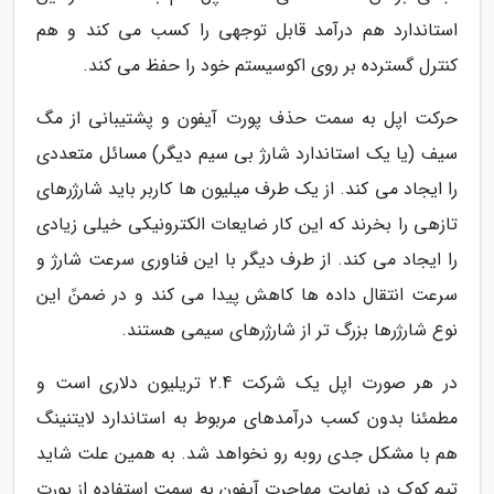
استاندارد هم درآمد قابل توجهی را کسب می کند و هم
کنترل گسترده بر روی اکوسیستم خود را حفظ می کند.
حرکت اپل به سمت حذف پورت آیفون و پشتیبانی از مگ
سیف (یا یک استاندارد شارژ بی سیم دیگر) مسائل متعددی
را ایجاد می کند. از یک طرف میلیون ها کاربر باید شارژرهای
تازهی را بخرند که این کار ضایعات الکترونیکی خیلی زیادی
را ایجاد می کند. از طرف دیگر با این فناوری سرعت شارژ و
سرعت انتقال داده ها کاهش پیدا می کند و در ضمنً این
نوع شارژرها بزرگ تر از شارژرهای سیمی هستند.
در هر صورت اپل یک شرکت 2.4 تریلیون دلاری است و
مطمئنا بدون کسب درآمدهای مربوط به استاندارد لایتنینگ
هم با مشکل جدی روبه رو نخواهد شد. به همین علت شاید
تیم کوک در نهایت مهاجرت آیفون به سمت استفاده از پورت