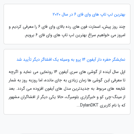
بهترین لپ تاپ های وای فای 6 در سال 2020
چند روز پیش، اسمارت فون های رده بالای وای فای 6 را معرفی کردیم و
امروز می خواهیم سراغ بهترین لپ تاپ های وای فای 6 برویم.
نمایشگر حفره دار آیفون 14 پرو به وسیله یک افشاگر دیگر تأیید شد
اپل سال آینده از گوشی های سری آیفون 14 رونمایی می نماید و اگرچه
تا معرفی این گوشی ها زمان زیادی به جای مانده، اما روزبه روز به شمار
شایعه های مربوط به جدیدترین مدل های آیفون افزوده می گردد. بعد
از مینگ-چی کو و خبرگزاری بلومبرگ، حالا یکی دیگر از افشاگران مشهور
که با نام کاربری DylanDKT...