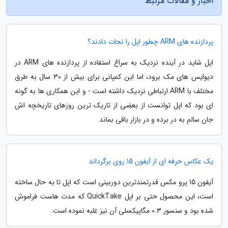
اخبار و مقالات مرتبط
پردازنده های ARM چطور اپل را نجات دادند؟
اپل شاید در آینده نزدیک به سراغ استفاده از پردازنده های ARM در
دیوایس های مک برود، اما این کمپانی برای بیش از 30 سال به طرق
مختلف با ARM ارتباطی نزدیک داشته است - و این همکاری ها به گونه
ای بود که اپل توانست از بعضی از تاریک ترین روزهای تاریخچه اش
جان سالم به در برده و در بازار باقی بماند.
یک عکاس حرفه ای از آیفون 15 روی برگرداند
آیفون 15 پرو مکس قدرتمندترین دوربینی است که اپل تا به حال ساخته
است، این محصول حتی بر اپل QuickTake که مدت هاست فراموش
شده بود و سنسور 0.3 مگاپیکسلی آن نیز غلبه نموده است.