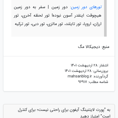
تورهای دور زمین
: دور زمین | سفر به دور زمین
هیچوقت اینقدر آسون نبوده! تور لحظه آخری، تور
ارزان، اروپا، تور تایلند، تور مالزی، تور دبی، تور ترکیه
منبع: دیجیکالا مگ
انتشار:
28 اردیبهشت 1401
بروزرسانی:
28 اردیبهشت 1401
گردآورنده:
mahsanblog.ir
شناسه مطلب: 96917
به "پورت لایتنینگ آیفون برای راحتی نیست؛ برای کنترل
است" امتیاز دهید