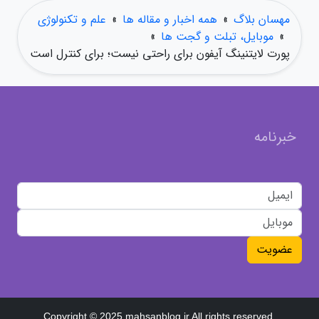
مهسان بلاگ
»
همه اخبار و مقاله ها
»
علم و تکنولوژی
»
موبایل، تبلت و گجت ها
»
پورت لایتنینگ آیفون برای راحتی نیست؛ برای کنترل است
خبرنامه
عضویت
Copyright © 2025 mahsanblog.ir All rights reserved.