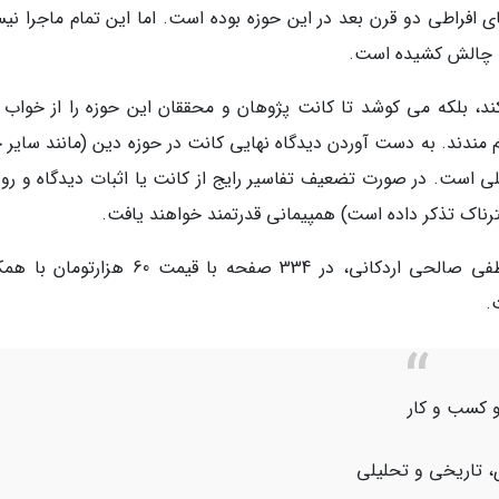
ی افراطی دو قرن بعد در این حوزه بوده است. اما این تمام ماجرا نی
به چالش کشیده است.
د، بلکه می کوشد تا کانت پژوهان و محققان این حوزه را از خواب 
 مندند. به دست آوردن دیدگاه نهایی کانت در حوزه دین (مانند سایر ح
لی است. در صورت تضعیف تفاسیر رایج از کانت یا اثبات دیدگاه و روی
ترناک تذکر داده است) همپیمانی قدرتمند خواهند یافت.
کتاب نگاهی نو به فلسفه دین کانت تألیف مصطفی صالحی اردکانی، در 334 صفحه با قیمت 60 
.
و کسب و کار
، تاریخی و تحلیلی