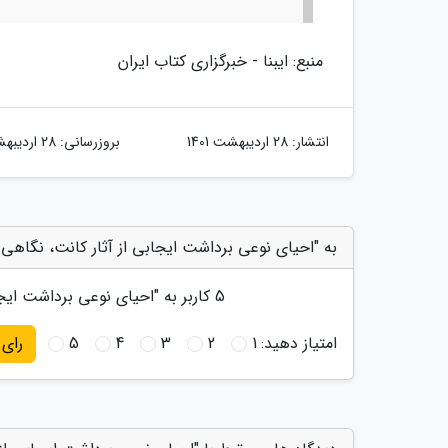
منبع: ایبنا - خبرگزاری کتاب ایران
انتشار:
28 اردیبهشت 1401
بروزرسانی:
28 اردیبهشت 1401
به "احیای نوعی برداشت ایجابی از آثار کانت، نگاهی 
5
کاربر به "
احیای نوعی برداشت ایجا
امتیاز دهید:
1
2
3
4
5
رای