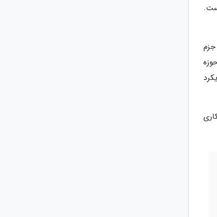
ست.
جزم
وزه
کرد
هزارتومان با همکاری