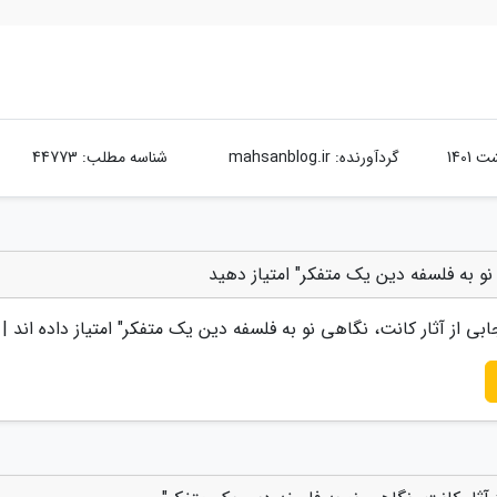
گردآورنده:
mahsanblog.ir
شناسه مطلب: 44773
نو به فلسفه دین یک متفکر" امتیاز دهید
بی از آثار کانت، نگاهی نو به فلسفه دین یک متفکر
" امتیاز داده اند |