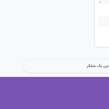
دین یک متفکر