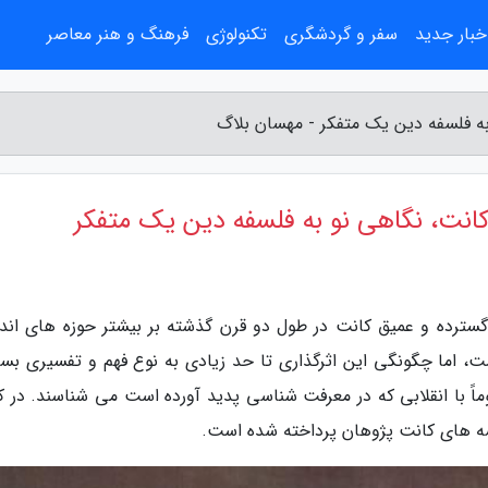
خبار جدید
سفر و گردشگری
تکنولوژی
فرهنگ و هنر معاصر
به فلسفه دین یک متفکر - مهسان بلاگ
کانت، نگاهی نو به فلسفه دین یک متفکر
 گسترده و عمیق کانت در طول دو قرن گذشته بر بیشتر حوزه های اند
ت، اما چگونگی این اثرگذاری تا حد زیادی به نوع فهم و تفسیری بس
ماً با انقلابی که در معرفت شناسی پدید آورده است می شناسند. در ک
دیشه های کانت پژوهان پرداخته شده است.