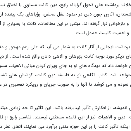
خلاف برداشت های تحول گرایانه رایج، دین کانت مساوی با اخلاق نی
نشمندان، آثاری چون دین در حدود عقل محض، رؤیاهای یک بیننده ارو
و بازخوانی قرار گرفته اند. مبتنی بر این مطالعات، کانت با بسیاری از آ
و اهمیت کلیسا، همدل است.
داشت ایجابی از آثار کانت به شمار می آید که علی رغم مهجور و مغ
ان دیگر مورد توجه کانت پژوهان و الاهی دانان واقع شده است. از دید
ن خواهد داد که دیدگاه های او به جای ویران کردن مبانی الاهیات مس
ر خواهد شد. کتاب نگاهی نو به فلسفه دین کانت، کوشش های تفس
نموده و می کوشد تا آنها را به صورت جریان و رویکرد تفسیری در 
دیشه، از افکارش تأثیر نپذیرفته باشد. این تأثیر تا حد زیادی مبتنی
دین و الاهیات نیز از این قاعده مستثنی نیستند. تفاسیر رایج از فل
نکه تأثیر کانت را بر این حوزه منفی برآورد می نمایند، اتفاق نظر دا