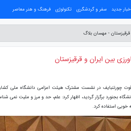
خبار جدید
سفر و گردشگری
تکنولوژی
فرهنگ و هنر معاصر
 قرقیزستان - مهسان بلاگ
رزی بین ایران و قرقیزستان
یرقوت چورتنبایف در نشست مشترک هیئت اعزامی دانشگاه ملی کشاو
گاه بجنورد برگزار گردید، اظهار کرد: علم، حد و مرز و ملیت نمی شنا
ه خوبی استفاده کرد.