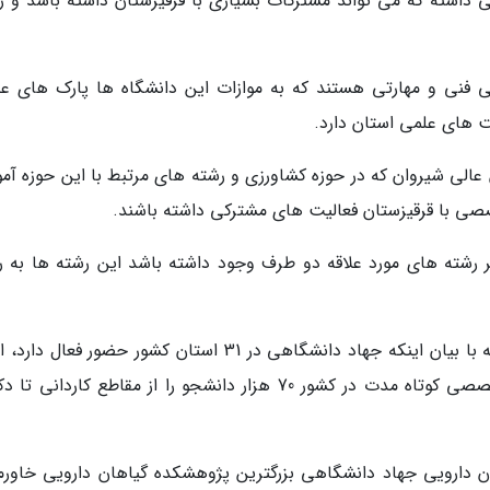
داشته که می تواند مشترکات بسیاری با قرقیزستان داشته باشد و زم
 فنی و مهارتی هستند که به موازات این دانشگاه ها پارک های عل
ت های علمی استان دارد.
عالی شیروان که در حوزه کشاورزی و رشته های مرتبط با این حوزه آم
صصی با قرقیزستان فعالیت های مشترکی داشته باشند.
گر رشته های مورد علاقه دو طرف وجود داشته باشد این رشته ها به ر
رئیس جهاد دانشگاهی خراسان شمالی نیز در ادامه با بیان اینکه جهاد دانشگاهی در 31 استان کشور حضور فعا
کرد: جهاد دانشگاهی با 42 سازمان و 140 مرکز تخصصی کوتاه مدت در کشور 70 هزار دانشجو را از مقاطع کاردان
ن دارویی جهاد دانشگاهی بزرگترین پژوهشکده گیاهان دارویی خاورمی