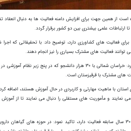
 است از همین جهت برای افزایش دامنه فعالیت ها به دنبال انعقاد تف
 ارتباطات علمی بیشتری بین دو کشور برقرار گردد.
 برای فعالیت های کشاورزی دارد، توضیح داد: با تحقیقاتی که اجرا ش
ی توانند فعالیت های مشترک بسیاری را نیز انجام دهند.
رئیس دانشگاه بجنورد در ادامه این جلسه اظهار کرد: خراسان شمالی با 30 هزار دانشجو که در پنج زیر نظام آموز
ت های مشترک با قرقیزستان است.
می نمایند و مأموریت های مستقلی را دنبال می نمایند تا از آموزش 
محقر با اشاره به اینکه جهاد دانشگاهی بیش از 30 سال سابقه فعالیت دارد، تاکید نمود: در حوزه های گیاهان دا