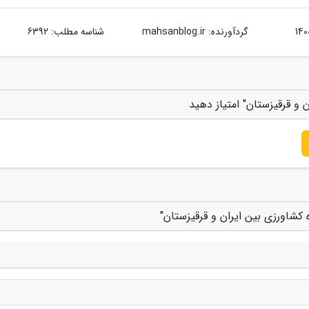
گردآورنده:
mahsanblog.ir
شناسه مطلب: 6392
 و قرقیزستان" امتیاز دهید
 کشاورزی بین ایران و قرقیزستان"