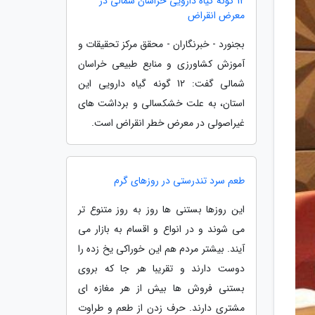
12 گونه گیاه دارویی خراسان شمالی در
معرض انقراض
بجنورد - خبرنگاران - محقق مرکز تحقیقات و
آموزش کشاورزی و منابع طبیعی خراسان
شمالی گفت: 12 گونه گیاه دارویی این
استان، به علت خشکسالی و برداشت های
غیراصولی در معرض خطر انقراض است.
طعم سرد تندرستی در روزهای گرم
این روزها بستنی ها روز به روز متنوع تر
می شوند و در انواع و اقسام به بازار می
آیند. بیشتر مردم هم این خوراکی یخ زده را
دوست دارند و تقریبا هر جا که بروی
بستنی فروش ها بیش از هر مغازه ای
مشتری دارند. حرف زدن از طعم و طراوت