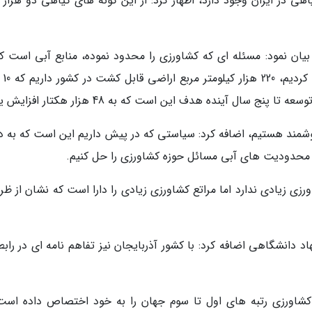
اهی در ایران وجود دارد، اظهار کرد: از این گونه های گیاهی دو هزار 
ان نمود: مسئله ای که کشاورزی را محدود نموده، منابع آبی است که
همین علت به سم
ال آینده هدف این است که به 48 هزار هکتار افزایش یابد.
هوشمند هستیم، اضافه کرد: سیاستی که در پیش داریم این است که به دن
از محدودیت های آبی مسائل حوزه کشاورزی را حل کنیم.
ی زیادی ندارد اما مراتع کشاورزی زیادی را دارا است که نشان از ظر
انشگاهی اضافه کرد: با کشور آذربایجان نیز تفاهم نامه ای در رابطه
کشاورزی رتبه های اول تا سوم جهان را به خود اختصاص داده است