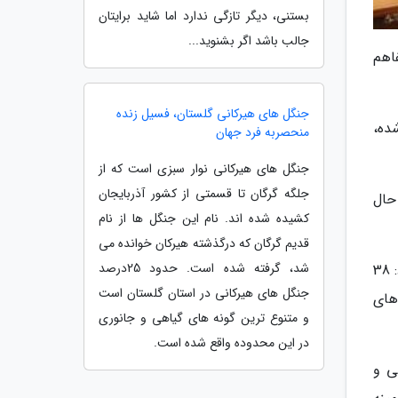
بستنی، دیگر تازگی ندارد اما شاید برایتان
جالب باشد اگر بشنوید...
اهم
جنگل های هیرکانی گلستان، فسیل زنده
ده،
منحصربه فرد جهان
جنگل های هیرکانی نوار سبزی است که از
جلگه گرگان تا قسمتی از کشور آذربایجان
شی در حال
کشیده شده اند. نام این جنگل ها از نام
قدیم گرگان که درگذشته هیرکان خوانده می
شد، گرفته شده است. حدود 25درصد
احمد محقر با اشاره به اینکه بعضی از دانشگاه های استان با ماهیت مهارتی و کاربردی در حال آموزش هستند، اضافه کرد: 38
جنگل های هیرکانی در استان گلستان است
های
و متنوع ترین گونه های گیاهی و جانوری
در این محدوده واقع شده است.
رویی و