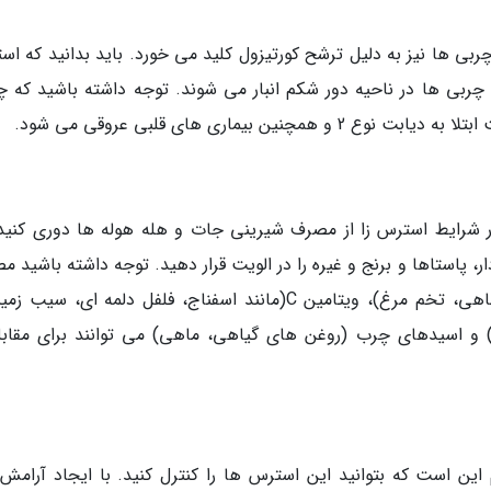
ربی ها نیز به دلیل ترشح کورتیزول کلید می خورد. باید بدانید که اس
ربی ها در ناحیه دور شکم انبار می شوند. توجه داشته باشید که چ
 بیماری های قلبی عروقی می شود.
شرایط استرس زا از مصرف شیرینی جات و هله هوله ها دوری کنید.
پاستاها و برنج و غیره را در الویت قرار دهید. توجه داشته باشید م
مواد غذایی سرشار از ویتامین B (مانند گوشت، ماهی، تخم مرغ)، ویتامین C(مانند اسفناج، فلفل دلمه ای، س
) و اسیدهای چرب (روغن های گیاهی، ماهی) می توانند برای مقابله
این است که بتوانید این استرس ها را کنترل کنید. با ایجاد آرامش