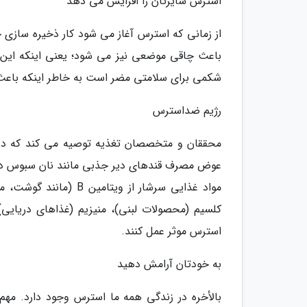
استرس سایزتان را افزایش می دهد
از زمانی که استرس آغاز می شود کار ذخیره سازی چ
باعث چاقی موضعی نیز می شود؛ یعنی اینکه این چ
شکمی برای سلامتی مضر است به خاطر اینکه باعث ابتلا به دیابت نوع 2 و همچنین
رژیم ضداسترس
محققان و متخصصان تغذیه توصیه می کند که در 
عوض مصرف قندهای دیر جذبی مانند نان سبوس دار، 
کلسیم (محصولات لبنی)، منیزیم (غذاهای دریایی
استرس موثر عمل کنند.
به خودتان آرامش دهید
بالأخره در زندگی همه ما استرس وجود دارد. مهم 