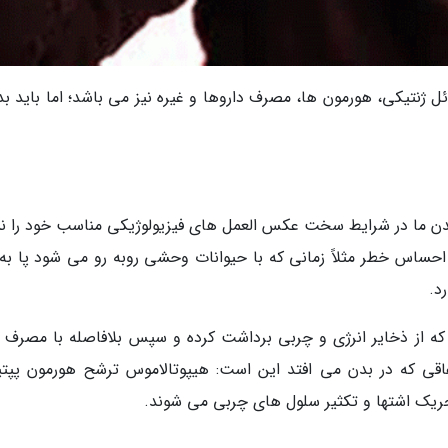
ژنتیکی، هورمون ها، مصرف داروها و غیره نیز می باشد؛ اما باید بدا
دن ما در شرایط سخت عکس العمل های فیزیولوژیکی مناسب خود را ن
ساس خطر مثلاً زمانی که با حیوانات وحشی روبه رو می شود پا به ف
د.
که از ذخایر انرژی و چربی برداشت کرده و سپس بلافاصله با مصرف م
فاقی که در بدن می افتد این است: هیپوتالاموس ترشح هورمون پپتی
تحریک اشتها و تکثیر سلول های چربی می شوند.