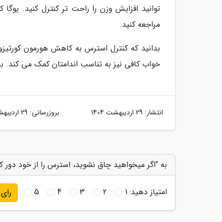
توانید افزایش وزن را راحت تر کنترل کنید. یوگا
مراجعه کنید.
بدانید که کنترل استرس به کاهش هورمون کورتیز
خواب کافی نیز به تناسب اندامتان کمک می کند. ب
انتشار:
29 اردیبهشت 1404
بروزرسانی:
29 اردیبهشت 1404
به "اگر میخواهید چاق نشوید، استرس را از خود دور کنی
امتیاز دهید:
1
2
3
4
5
رای