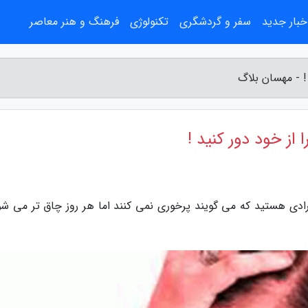
خبار جدید
سفر و گردشگری
تکنولوژی
فرهنگ و هنر معاصر
! - مهسان بلاگ
از خود دور کنید !
رادی هستید که می گویند پرخوری نمی کنند اما هر روز چاق تر می شو