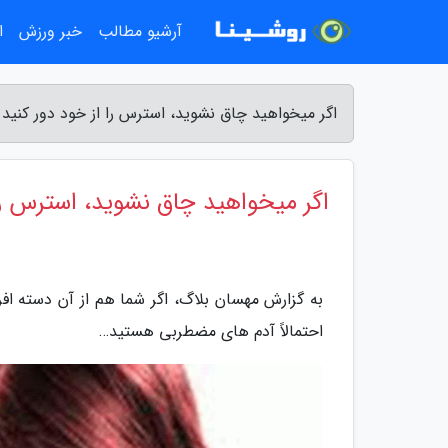
آرشیو مطالب
خبر ورزش
ا
اگر میخواهید چاق نشوید، استرس را از خود دور کنید 
اگر میخواهید چاق نشوید، استرس را 
به گزارش مهسان بلاگ، اگر شما هم از آن دسته اف
احتمالاً آدم های مضطربی هستید…