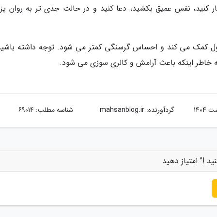
 کار کنید، نفس عمیق بکشید، دعا کنید و در حالت جدی تر به روان پ
ول کمک می کند و احساس گرسنگی کمتر می شود. توجه داشته باشید
ه خاطر اینکه باعث آرامش و کالری سوزی می شود.
گردآورنده:
mahsanblog.ir
شناسه مطلب: 69014
د !" امتیاز دهید