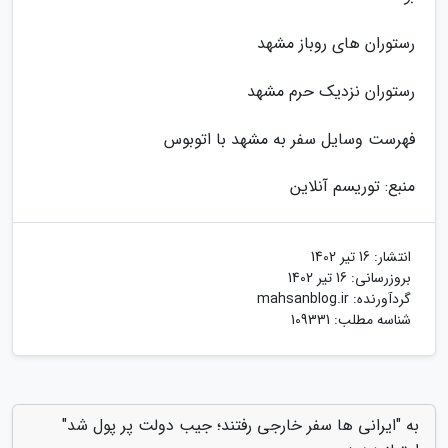
رستوران های روباز مشهد
رستوران نزدیک حرم مشهد
فهرست وسایل سفر به مشهد با اتوبوس
منبع: توریسم آنلاین
انتشار:
16 تیر 1402
بروزرسانی:
16 تیر 1402
گردآورنده:
mahsanblog.ir
شناسه مطلب: 109331
به "ایرانی ها سفر خارجی رفتند؛ جیب دولت پر پول شد"