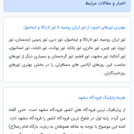
اخبار و مقالات مرتبط
بهترین تورهای امروز؛ از تور ارزان روسیه تا تور لارناکا و لیماسول
تور ارزان روسیه، تور لارناکا و لیماسول، تور دبی، تور زمینی ارمنستان، تور
اروپا، تور چین، تور مالزی، تور پاتایا، تور پوکت، تور تایلند، تور استانبول،
تور آنتالیا، تور مشهد، تور قشم، تور گرجستان و بسیاری دیگر از تورهای
مناسب این روزهای آژانس های مسافرتی را در بخش بهتری تورهای
روزخبرنگاران...
هزینه پارکینگ فرودگاه مشهد
از پرترافیک ترین فرودگاه های کشور فرودگاه مشهد است. حتی گفته
می گردد رتبه اول در شلوغ ترین فرودگاه کشور را فرودگاه مشهد دارد.
البته این موضوع با توجه به علاقه هموطنان به زیارت بارگاه امام رضا(ع)