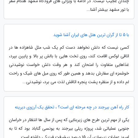
چندان عجیب نیست. در ادامه با ویژگی های فرودگاه مشهد هنگام سفر
با تور مشهد بیشتر آشنا...
با 5 تا از گران ترین هتل های ایران آشنا شوید
کسی نیست که دلش نخواهد دست کم یک شب مثل شاهزاده ها در
اتاقی لوکس اقامت کند، روی تخت هایی با بالش پر بالا و پایین بپرد،
غذاهایی متفاوت را امتحان کند و هر وقت دلش خواست نوشیدنی
خوشمزه ای سفارش بدهد و همین طور که روی مبل های شیک و راحت
لم داده و از منظره پشت پنجره اتاقش لذت می برد، نوشیدنی...
کار راه آهن بیرجند در چه مرحله ای است؟ ، تحقق یک آرزوی دیرینه
یکی از مهم ترین طرح های زیربنایی که پس از سال ها انتظار در خراسان
جنوبی عملیاتی شد، پروژه ریلی بیرجند به یونسی گناباد بود که تا به
امروز عملیات زیرسازی آن 15 درصد پیشرفت فیزیکی داشته است.