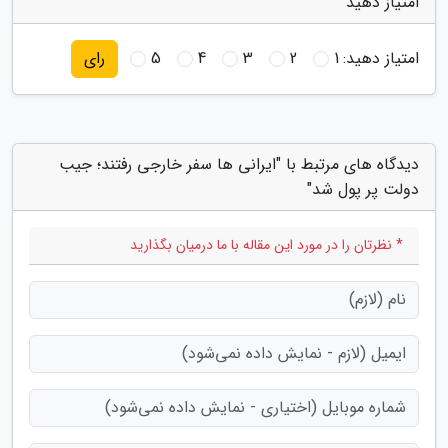
امتیاز دهید
امتیاز دهید:
1
2
3
4
5
رای
دیدگاه های مرتبط با "ایرانی ها سفر خارجی رفتند؛ جیب
دولت پر پول شد"
* نظرتان را در مورد این مقاله با ما درمیان بگذارید