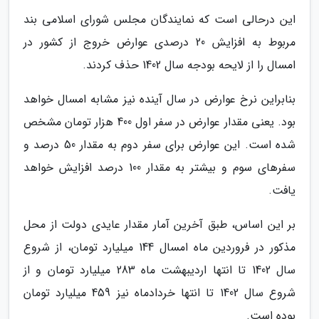
این درحالی است که نمایندگان مجلس شورای اسلامی بند
مربوط به افزایش 20 درصدی عوارض خروج از کشور در
امسال را از لایحه بودجه سال 1402 حذف کردند.
بنابراین نرخ عوارض در سال آینده نیز مشابه امسال خواهد
بود. یعنی مقدار عوارض در سفر اول 400 هزار تومان مشخص
شده است. این عوارض برای سفر دوم به مقدار 50 درصد و
سفرهای سوم و بیشتر به مقدار 100 درصد افزایش خواهد
یافت.
بر این اساس، طبق آخرین آمار مقدار عایدی دولت از محل
مذکور در فروردین ماه امسال 144 میلیارد تومان، از شروع
سال 1402 تا انتها اردیبهشت ماه 283 میلیارد تومان و از
شروع سال 1402 تا انتها خردادماه نیز 459 میلیارد تومان
بوده است.