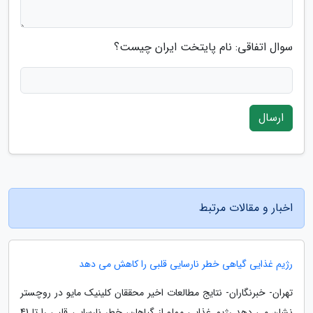
سوال اتفاقی: نام پایتخت ایران چیست؟
ارسال
اخبار و مقالات مرتبط
رژیم غذایی گیاهی خطر نارسایی قلبی را کاهش می دهد
تهران- خبرنگاران- نتایج مطالعات اخیر محققان کلینیک مایو در روچستر
نشان می دهد رژیم غذایی مملو از گیاهان، خطر نارسایی قلبی را تا 41