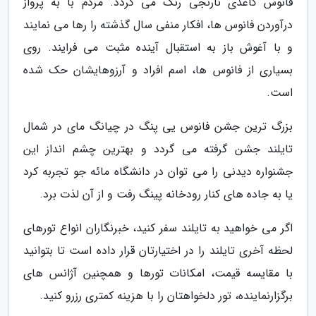
فانوس کاغذی نارنجی رنگ می گردد. مردم با به پرواز
درآوردن فانوس ها، افکار منفی سال گذشته را رها می نمایند
و با آغوش باز به استقبال آینده مثبت می فرایند. روی
بسیاری از فانوس ها، اسم افراد و آرزوهایشان حک شده
است.
بزرگ ترین جشن فانوس یی پنگ در چیانگ مای در شمال
تایلند جشن گرفته می گردد و بهترین چشم انداز این
جشنواره دیدنی را می توان در دانشگاه مائه جو تجربه کرد
یا به جاده های کنار رودخانه پینگ رفت و از آن لذت برد.
اگر می خواهید به تایلند سفر کنید، خبرنگاران انواع تورهای
لحظه آخری تایلند را در اختیارتان قرار داده است تا بتوانید
با مقایسه قیمت، امکانات تورها و همچنین آژانس های
برگزارنماینده، تور دلخواهتان را با هزینه کمتری رزرو کنید.