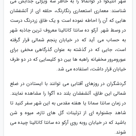
شهر آنتیگوا در گواتمالا را به خاطر سه ویژگی جذابش می
شناسند: معماری استعماری رنگارنگ، حلقه ای از آتشفشان
هایی که آن را احاطه نموده است و یک طاق زردرنگ درست
در وسط شهر. آرکو ده سانتا کاتالینا معروف ترین جاذبه شهر
به حساب می آید که در خیابان پنجم شمالی قرار گرفته
است، جایی که در گذشته به عنوان گذرگاهی مخفی برای
عبورومرور مخفیانه راهبه ها بین دو کلیسایی که در دو طرف
خیابان قرار داشت، استفاده می شد.
گردشگران در روزهای آفتابی می توانند با ایستادن در ضلع
شمالی این طاق، آتشفشان بلند ده آگوا را مشاهده نمایند.
در زمان سانتا سمانا یا هفته مقدس به این شهر سفر کنید تا
شاهد جشنواره ای از تزئینات گل های تازه، میوه و شن
باشید که در خیابان روبه روی آرکو ده سانتا کاتالینا چیده می
شوند.