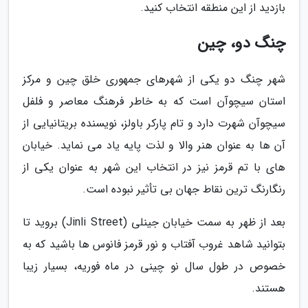
بازدید از این منطقه انتخاب کنید.
چنگ دو، چین
شهر چنگ دو یکی از شهرهای جمهوری خلق چین و مرکز
استان سیچوآن است که به خاطر فرهنگ معاصر و فلفل
سیچوآن شهرت دارد و تام پارکر باولز، نویسنده بریتانیایی از
آن ها به عنوان هنر والا و لذت پایه یاد می نماید. خیابان
های با تم قرمز نیز در انتخاب این شهر به عنوان یکی از
رنگارنگ ترین نقاط جهان بی تأثیر نبوده است.
بعد از ظهر به سمت خیابان جینلی (Jinli Street) بروید تا
بتوانید شاهد غروب آفتاب و نور قرمز فانوس ها باشید که به
خصوص در طول سال نو چینی در ماه فوریه، بسیار زیبا
هستند.