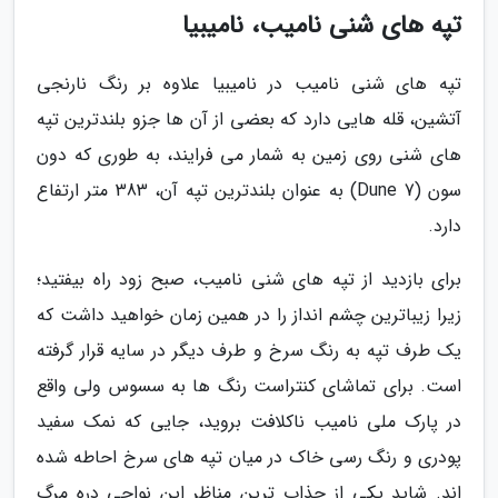
تپه های شنی نامیب، نامیبیا
تپه های شنی نامیب در نامیبیا علاوه بر رنگ نارنجی
آتشین، قله هایی دارد که بعضی از آن ها جزو بلندترین تپه
های شنی روی زمین به شمار می فرایند، به طوری که دون
سون (Dune 7) به عنوان بلندترین تپه آن، 383 متر ارتفاع
دارد.
برای بازدید از تپه های شنی نامیب، صبح زود راه بیفتید؛
زیرا زیباترین چشم انداز را در همین زمان خواهید داشت که
یک طرف تپه به رنگ سرخ و طرف دیگر در سایه قرار گرفته
است. برای تماشای کنتراست رنگ ها به سسوس ولی واقع
در پارک ملی نامیب ناکلافت بروید، جایی که نمک سفید
پودری و رنگ رسی خاک در میان تپه های سرخ احاطه شده
اند. شاید یکی از جذاب ترین مناظر این نواحی دره مرگ