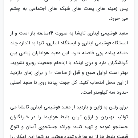
پس زمینه های پست های شبکه های اجتماعی به چشم
می خورد.
معبد فوشیمی ایناری تایشا به صورت 24ساعته باز است و از
ایستگاه فوشیمی ایناری و ایستگاه ایناری، تنها به اندازه چند
دقیقه پیاده روی فاصله دارد. این معبد هواداران زیادی بین
گردشگران دارد و برای اینکه با ازدحام جمعیت روبرو نشوید،
بهتر است اوایل صبح و قبل از ساعت 10 را برای زمان بازدید
از این محل انتخاب کنید. کل جهت پیاده روی تا معبد اصلی
حدود سه کیلومتر است.
برای رفتن به ژاپن و بازدید از معبد فوشیمی ایناری تایشا می
توانید بهترین و ارزان ترین بلیط هواپیما را در خبرنگاران
جستجو نموده و تهیه کنید؛ چراکه جستجوی آسان و تنوع
قیمت بلیط ها از ده ها فروشنده معتبر، به شما این امکان را