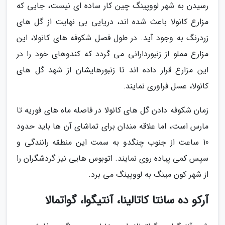
رسیدن به شهر لووپینگ چین کار ساده ای نیست، جایی که
مزارع کانولا باعث شده اند، دریایی بی نهایت از گل های
زردرنگ به وجود آید. در طول فصل شکوفه های کانولا، این
مزارع مملو از زنبوردارانی می گردد که کندوهای خود را در
این مزارع قرار داده اند تا زنبورهایشان از شهد گل های
کانولا، عسل فراوری نمایند.
زمان شکوفه دادن گل های کانولا در فاصله ماه های فوریه تا
مارس است، اما علاقه مندان برای تماشای آن ها باید حدود
10 ساعت از جنوب چنگدو به سمت این منطقه رانندگی و
سپس کمی پیاده روی نمایند. اتوبوس هایی نیز گردشگران را
از شهر کون مینگ به لووپینگ می برد.
آرکو ده سانتا کاتالینا، آنتیگوا، گواتمالا