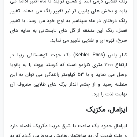
رنگ طلایی درمی آیند و همین فرایند تا ماه اکتبر ادامه می
یابد و بخش های پایین تر نیز تغییر رنگ می دهند. تغییر
رنگ درختان در ماه سپتامبر به اوج خود می رسد. با تغییر
فصل، رنگ این منطقه از گل های تابستانی به سایه های
سرخ، قهوه ای و طلایی تغییر می نماید.
کبلر پاس (Kebler Pass) یک جهت کوهستانی زیبا در
ارتفاع 3000 متری کلرادو است که کرستد بیوت را به پانویا
وصل می نماید و با 53 کیلومتر رانندگی می توان به این
منطقه رسید و از چشم انداز برگ های طلایی معروف آن
نهایت لذت را برد.
ایزامال، مکزیک
ایزامال حدود یک ساعت با شرق مریدا مکزیک فاصله دارد
و علت شهرت آن به ساختمان هایش مربوط می گردد که به