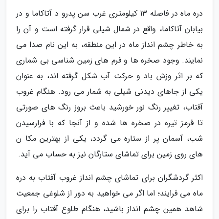
دره ماه در فاصله 13 کیلومتری غرب سن پدرو د آتاکاما و در
بیابان آتاکاما، واقع در شمال شیلی قرار گرفته است و آن را
به خاطر چشم انداز ماه در این منطقه، به این نام صدا می
نمایند. وجود صخره ها و فرم های زمین شناسی بی شماری
که بر اثر وزش باد و حرکت آب شکل گرفته اند، به عنوان
یکی از جاهای دیدنی شیلی به شمار می رود. هنگام غروب
آفتاب، تغییر رنگ نور خورشید باعث بروز رنگ های صورتی
تا قرمز تیره در صخره ها شده و از آنجا که با فرارسیدن
شب، آسمان پر از ستاره می گردد، یکی از بهترین مکا ن
های روی زمین برای تماشای ستارگان نیز به حساب می آید.
اکثر گردشگران برای تماشای چشم انداز غروب آفتاب به دره
ماه می فرایند؛ اما اگر می خواهید به دور از شلوغی جمعیت
شاهد همین چشم انداز باشید، هنگام طلوع آفتاب را برای