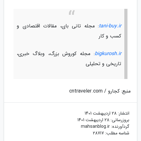
tani-buy.ir
: مجله تانی بای، مقالات اقتصادی و
کسب و کار
bigkurosh.ir
: مجله کوروش بزرگ، وبلاگ خبری،
تاریخی و تحلیلی
منبع: کجارو / cntraveler.com
انتشار:
28 اردیبهشت 1401
بروزرسانی:
28 اردیبهشت 1401
گردآورنده:
mahsanblog.ir
شناسه مطلب: 28717