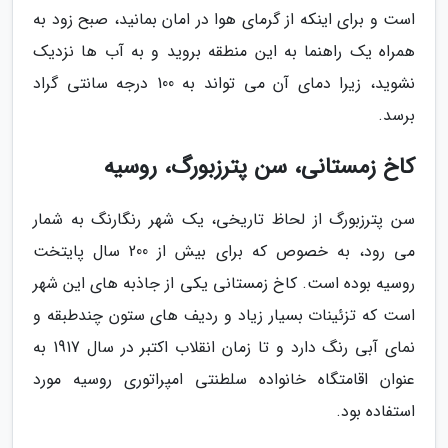
است و برای اینکه از گرمای هوا در امان بمانید، صبح زود به
همراه یک راهنما به این منطقه بروید و به آب ها نزدیک
نشوید، زیرا دمای آن می تواند به 100 درجه سانتی گراد
برسد.
کاخ زمستانی، سن پترزبورگ، روسیه
سن پترزبورگ از لحاظ تاریخی، یک شهر رنگارنگ به شمار
می رود، به خصوص که برای بیش از 200 سال پایتخت
روسیه بوده است. کاخ زمستانی یکی از جاذبه های این شهر
است که تزئینات بسیار زیاد و ردیف های ستون چندطبقه و
نمای آبی رنگ دارد و تا زمان انقلاب اکتبر در سال 1917 به
عنوان اقامتگاه خانواده سلطنتی امپراتوری روسیه مورد
استفاده بود.