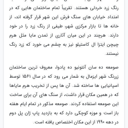
رنگ زرد خردلی هستند. تقریباً تمام ساختمان هایی که در
امتداد خیابان های سنگ فرش این شهر قرار گرفته اند، از
خانه ها تا بازار مرکزی شهر، طیفی از رنگ زرد را در خود
دارند. هرچند در این میان آثاری از تمدن مایا مثل هرم
چیچن ایتزا ال کاستیلو نیز به چشم می خورد که زرد رنگ
نیستند.
صومعه ده سان آنتونیو ده پادوا، معروف ترین ساختمان
زررنگ شهر ایزمال به شمار می رود که در سال 1561 توسط
اسپانیایی ها ساخته شد. آن ها پس از تخریب هرم مایاها
که در همین مکان قرار داشت، از سنگ های آن برای ساخت
این صومعه استفاده کردند. صومعه مذکور در تمام ایام هفته
باز است و موزه کوچکی دارد که به بازدید پاپ ژان پل دوم
در دهه 1990 از این مکان اختصاص یافته است.