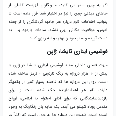
اگر به چین سفر می کنید، خبرنگاران فهرست کاملی از
جاهای دیدنی چین را نیز در اختیار شما قرار داده است تا
بتوانید اطلاعات لازم درباره هر جاذبه گردشگری را از جمله
آدرس، موقعیت مکانی روی نقشه، ساعات بازدید و... به
دست آورده و سفر خود را بهتر برنامه ریزی کنید.
فوشیمی ایناری تایشا، ژاپن
جهت فضای داخلی معبد فوشیمی ایناری تایشا در ژاپن با
بیش از 10 هزار دروازه به رنگ نارنجی - قرمز ساخته شده
است. روی این دروازه ها که فاصله بسیار کمی از یکدیگر
دارند، نام هر اهدانماینده حک شده است و برای
بازدیدنمایندگانی که برای ادای احترام به اینامی، ارواح
مقدس روباه شینتو می آیند، یک سایه بان رنگارنگ به وجود
آورده است. شهرت این دروازه ها به حدی است که اکثراً در