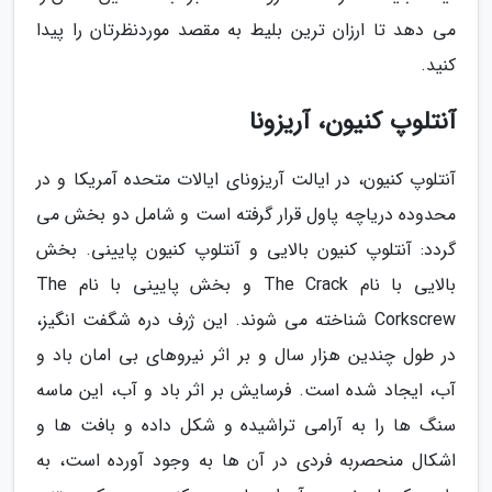
می دهد تا ارزان ترین بلیط به مقصد موردنظرتان را پیدا
کنید.
آنتلوپ کنیون، آریزونا
آنتلوپ کنیون، در ایالت آریزونای ایالات متحده آمریکا و در
محدوده دریاچه پاول قرار گرفته است و شامل دو بخش می
گردد: آنتلوپ کنیون بالایی و آنتلوپ کنیون پایینی. بخش
بالایی با نام The Crack و بخش پایینی با نام The
Corkscrew شناخته می شوند. این ژرف دره شگفت انگیز،
در طول چندین هزار سال و بر اثر نیروهای بی امان باد و
آب، ایجاد شده است. فرسایش بر اثر باد و آب، این ماسه
سنگ ها را به آرامی تراشیده و شکل داده و بافت ها و
اشکال منحصربه فردی در آن ها به وجود آورده است، به