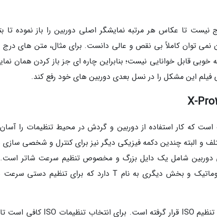
ج نیست تا عکاس هر مرتبه نمایشگر اصلی دوربین را باز نموده تا بتو
نان نمی توان کاملاً بی نقص و عالی دانست. برای مثال، متن های درج 
خوبی قابل خوانایی نیست؛ بنابراین چاره ای جز باز کردن همان نمای
فیلم این مشکل را در نسل بعدی دوربین های خود رفع کند.
ک کوچک است که کار استفاده از دوربین و گردش در محیط تنظیمات را آسا
 برای مقاصد مختلف و البته چندین دکمه فیزیکی دیگر نیز برای کنترل و شخصی سازی 
ایی دوربین شامل یک دایل بزرگ و مخصوص تنظیم سرعت شاتر است. 
دایل یک بخش به نام A و مخصوص تنظیمات اتوماتیک و بخش دیگری به نام T دارد که برای تنظیم دستی
دایل مشابه دیگری نیز در بخش بالایی و به منظور تنظیم ISO قرار گرفته است. برای انتخاب ت