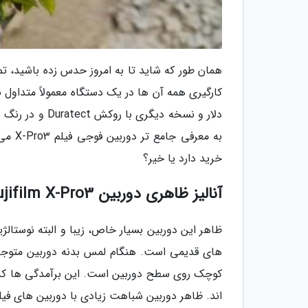
همان طور که شاید تا به امروز حدس زده باشید، تم
به مع
خرید دارد یا خیر؟
آنالیز ظاهری دوربین Fujifilm X-Pro3
ظاهر این دوربین بسیار خاص، زیبا و البته نوستالژ
های قدیمی است. هنگام لمس بدنه دوربین متوج
کوچک روی سطح دوربین است. این برآمدگی ها که 