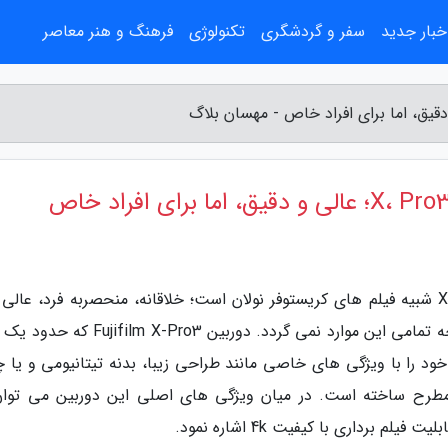
خبار جدید
سفر و گردشگری
تکنولوژی
فرهنگ و هنر معاصر
به گزارش مهسان بلاگ، دوربین فوجی فیلم X-Pro3 شبیه فیلم های کریستوفر نولان است؛ خلاقانه، منحصربه فرد، عال
دقت ساخته و پرداخته شده. البته هرکس هم متوجه تمامی این موارد نمی گردد. دوربین X-Pro3
ود را با ویژگی های خاصی مانند طراحی زیبا، بدنه تیتانیومی و یا 
د مطرح ساخته است. در میان ویژگی های اصلی این دوربین می توان