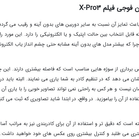
جی فیلم X-Pro3
مهم ترین ویژگی های دوربین X-Pro3 که باعث تمایز آن نسبت به سایر دوربین های بدون آینه و رقیب می گر
قابل انتخاب بین حالت اپتیک و یا الکترونیکی را دارد. این مورد را
چرا که بیشتر مدل های بدون آینه مشابه حتی چشم انداز یاب الکترون
عکس برداری از سوژه هایی مناسب است که فاصله بیشتری دارند. این 
ن می دهد که در تنظیم کادر به شما یاری می نمایند. البته باید در 
ان نیست و هر کس به راحتی نمی تواند تصاویر خوبی را با یاری آن 
ده از آن را بیاموزید. در واقع، در ابتدا شاید تصاویری که ثبت می کنی
ه است که دقیق تر و استفاده از آن برای کادربندی نیز به مراتب آسان
کمتری می طلبد و کنترل بیشتری روی عکس های خود خواهید داشت. 