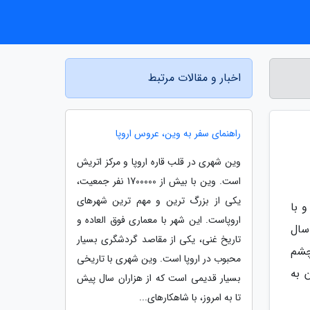
اخبار و مقالات مرتبط
راهنمای سفر به وین، عروس اروپا
وین شهری در قلب قاره اروپا و مرکز اتریش
است. وین با بیش از 1700000 نفر جمعیت،
یکی از بزرگ ترین و مهم ترین شهرهای
ی و با
اروپاست. این شهر با معماری فوق العاده و
Fujifilm  که حدود یک سال
تاریخ غنی، یکی از مقاصد گردشگری بسیار
چشم
محبوب در اروپا است. وین شهری با تاریخی
 به
بسیار قدیمی است که از هزاران سال پیش
تا به امروز، با شاهکارهای...