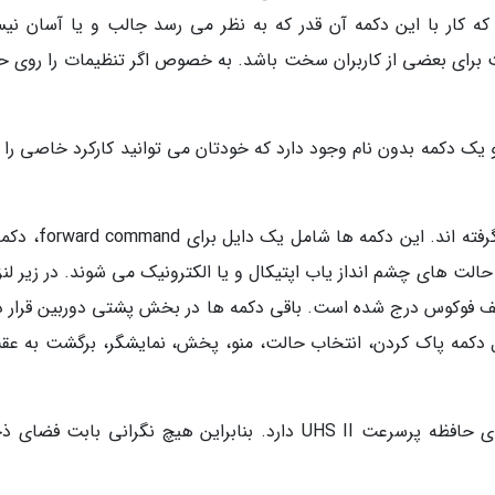
ید که کار با این دکمه آن قدر که به نظر می رسد جالب و یا آسان نی
دکمه برای تنظیمات ISO ممکن است برای بعضی از کاربران سخت باشد. به خصوص اگر تنظیمات را روی
سطح بالایی این دوربین بعلاوه دکمه شاتر، EV و یک دکمه بدون نام وجود دارد که خودتان می توانید کارکرد خاصی ر
چند دکمه دیگر حتی در بخش جلویی دوربین قرار گرفته اند. این دک
حالت های چشم انداز یاب اپتیکال و یا الکترونیک می شوند. در زیر لن
 فوکوس درج شده است. باقی دکمه ها در بخش پشتی دوربین قرار دا
مل دکمه پاک کردن، انتخاب حالت، منو، پخش، نمایشگر، برگشت به عق
دوربین Fujifilm X-Pro3 دو اسلات برای کارت های حافظه پرسرعت UHS II دارد. بنابراین هیچ نگرانی بابت ف