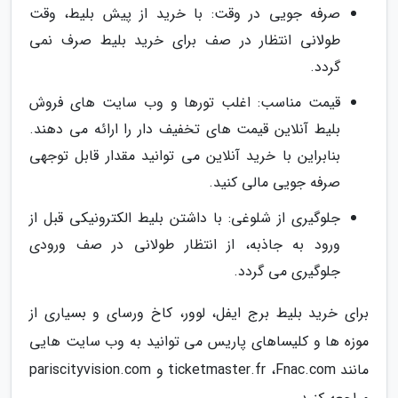
صرفه جویی در وقت: با خرید از پیش بلیط، وقت
طولانی انتظار در صف برای خرید بلیط صرف نمی
گردد.
قیمت مناسب: اغلب تورها و وب سایت های فروش
بلیط آنلاین قیمت های تخفیف دار را ارائه می دهند.
بنابراین با خرید آنلاین می توانید مقدار قابل توجهی
صرفه جویی مالی کنید.
جلوگیری از شلوغی: با داشتن بلیط الکترونیکی قبل از
ورود به جاذبه، از انتظار طولانی در صف ورودی
جلوگیری می گردد.
برای خرید بلیط برج ایفل، لوور، کاخ ورسای و بسیاری از
موزه ها و کلیساهای پاریس می توانید به وب سایت هایی
مانند ticketmaster.fr ،Fnac.com و pariscityvision.com