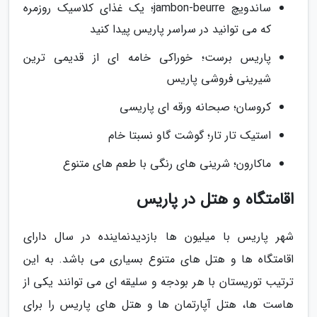
ساندویچ jambon-beurre؛ یک غذای کلاسیک روزمره
که می توانید در سراسر پاریس پیدا کنید
پاریس برست؛ خوراکی خامه ای از قدیمی ترین
شیرینی فروشی پاریس
کروسان؛ صبحانه ورقه ای پاریسی
استیک تار تار؛ گوشت گاو نسبتا خام
ماکارون؛ شرینی های رنگی با طعم های متنوع
اقامتگاه و هتل در پاریس
شهر پاریس با میلیون ها بازدیدنماینده در سال دارای
اقامتگاه ها و هتل های متنوع بسیاری می باشد. به این
ترتیب توریستان با هر بودجه و سلیقه ای می توانند یکی از
هاست ها، هتل آپارتمان ها و هتل های پاریس را برای