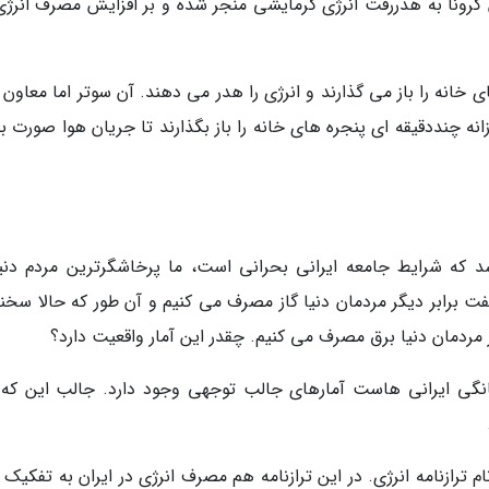
ونا به هدررفت انرژی گرمایشی منجر شده و بر افزایش مصرف انرژی 
ای خانه را باز می گذارند و انرژی را هدر می دهند. آن سوتر اما معاون 
ه چنددقیقه ای پنجره های خانه را باز بگذارند تا جریان هوا صورت بگ
شد که شرایط جامعه ایرانی بحرانی است، ما پرخاشگرترین مردم دنیا
هفت برابر دیگر مردمان دنیا گاز مصرف می کنیم و آن طور که حالا سخن
 مردمان دنیا برق مصرف می کنیم. چقدر این آمار واقعیت دارد؟
انگی ایرانی هاست آمارهای جالب توجهی وجود دارد. جالب این که 
 ترازنامه انرژی. در این ترازنامه هم مصرف انرژی در ایران به تفکیک