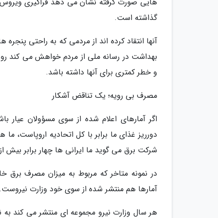
هایی صورت گرفته نشان می دهد فراگیری ویروس کر
گذاشته است.
آنها انتقاد کرده اند از مردمی که به راحتی پنجره ه
بهداشت در رسانه ملی از مردم خواهش می کند روزان
و خطر کمتری برای آنها داشته باشد.
مصرف بی رویه؛ یک تناقض آشکار
اگر آمارهای اعلام شده از سوی مسؤولان عیار با
دورریز غذای ما برابر با کل اتحادیه اروپاست، ما 
شرکت برق می گوید ما ایرانی ها چهار برابر بیش از
در نمونه متاخر که مربوط به میزان مصرف برق خ
آمارها هم منتشر شده از سوی خود وزارت نیروست.
هر سال وزارت نیرو مجموعه ای منتشر می کند به نام