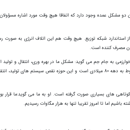
ان دو مشکل عمده وجود دارد که اتفاقا هیچ وقت مورد اشاره مسؤولان ق
ر از استاندارد شبکه توزیع. هیچ وقت هم این اتلاف انرژی به صورت ر
ادن مصرف کننده است.
وارزمی به جام جم می گوید: مشکل ما در بهره وری، انتقال و تولید ان
است نه مصرف برق خانگی. تکنولوژی های ما مربوط به دهه 80 میلادی است و این حوزه نقص سیستم های تولید، ا
تاهی های بسیاری صورت گرفته است. او به ما می گوید:ما قرار بود