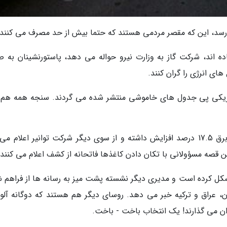
 رسد، این که مقصر مردمی هستند که حتما بیش از حد مصرف می کنند.
ه اند، شرکت گاز به وزارت نیرو حواله می دهد، پاستورنشینان به ص
ای انرژی را گران کنند.
اریکی پی جدول های خاموشی منتشر شده می گردند. سنجه همه هم آ
از یک سو سخنگوی صنعت برق می گوید مصرف برق 17.5 درصد افزایش داشته و از سوی دیگر شرکت توانیر اعلام 
 مشکل کرده است و مدیری دیگر نشسته پشت میز به رسانه ها از فراهم 
ن، عراق و ترکیه خبر می دهد. روسای دیگر هم هستند که دوگانه آلو
ان می گذارند! یک انتخاب باخت - باخت.