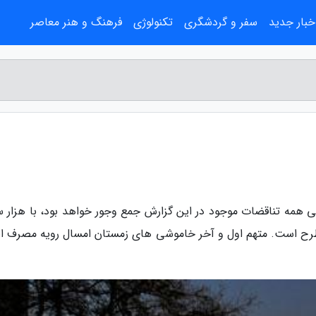
خبار جدید
سفر و گردشگری
تکنولوژی
فرهنگ و هنر معاصر
همه تناقضات موجود در این گزارش جمع وجور خواهد بود، با هزار س
طرح است. متهم اول و آخر خاموشی های زمستان امسال رویه مصرف ان