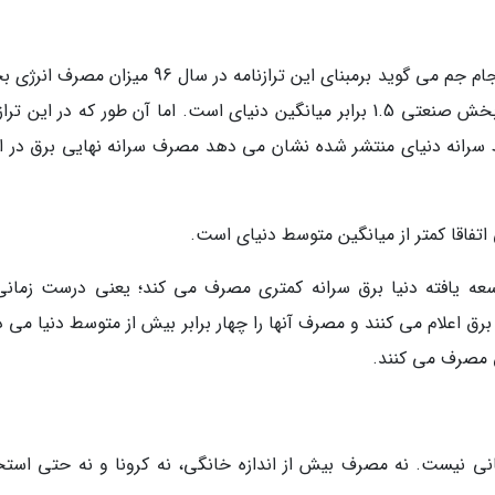
محمود یعقوبی، برگزیده ویژه جشنواره خوارزمی به جام جم می گوید برمبنای این ترازنامه در سال 96 می
خانگی ما دو برابر میانگین دنیای و این میزان در بخش صنعتی 1.5 برابر میانگین دنیای است. اما آن طور که در این 
رانه دنیای منتشر شده نشان می دهد مصرف سرانه نهایی برق در ای
تفاقا کمتر از میانگین متوسط دنیای است.
توسعه یافته دنیا برق سرانه کمتری مصرف می کند؛ یعنی درست زمانی
 اعلام می کنند و مصرف آنها را چهار برابر بیش از متوسط دنیا می دا
ق مصرف می کنند.
نی نیست. نه مصرف بیش از اندازه خانگی، نه کرونا و نه حتی استخ