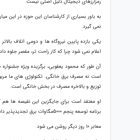
رمزارزهای دیجیتال دلیل اصلی نیست.
به باور بسیاری از کارشناسان این حوزه در این می
نمی گیرد.
یکی بازده پایین نیروگاه ها و دومی اتلاف بالات
اعلام نمی شود چرا که کار راحت تر، مقصر جلوه د
آن طور که محمود یعقوبی، برگزیده ویژه جشنواره خ
توزیع و بالاخره مصرف در بخش خانگی است.
او معتقد است برای جایگزین این نقیصه ها هم کو
برنامه توسعه پنجم 5000مگاوات برق تجدیدپذیر داشته باشیم اما تا امروز تقریبا تنها به هزار مگاوات رسیدیم.
معابر 10 روز دیگر روشن می شود