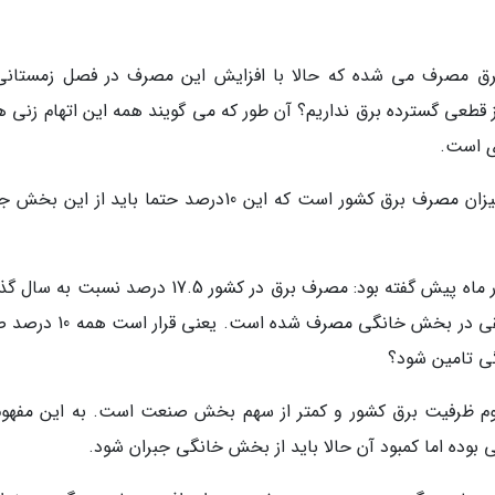
برق مصرف می شده که حالا با افزایش این مصرف در فصل زمستانی
طعی گسترده برق نداریم؟ آن طور که می گویند همه این اتهام زنی ها
میزان مصرف برق مشترکان خانگی چند درصد از میزان مصرف برق کشور است که این 10درصد حتما باید از ا
مصطفی رجبی مشهدی، سخنگوی صنعت برق کشور ماه پیش گفته بود: مصرف برق در کشور 17.5 درصد نس
رشد داشته، که 15 درصد آن در بخش صنایع و مابقی در بخش خانگی مصرف شده 
 ظرفیت برق کشور و کمتر از سهم بخش صنعت است. به این مفهوم
ده اما کمبود آن حالا باید از بخش خانگی جبران شود.