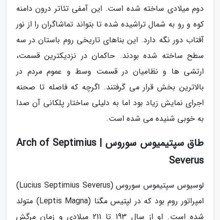
دوم میلادی ساخته شده است. این آمفی تئاتر درون دامنه
کوه و رو به شمال تراشیده شده تا بتواند تماشاگران را از نور
آفتاب دور نگه دارد. این بناهای تاریخی روم باستان در سه
سطح ساخته شده بودند. حاکمان در نزدیکترین قسمت،
ارتشی ها و نظامیان در قسمت وسط و عموم مردم در
بالاترین بخش قرار می گرفتند. اگرچه که فاصله تا صحنه
اجرای نمایش زیاد بود اما به دلیلی ساختار پلکانی آن صدا
به خوبی شنیده می شده است.
طاق سپتیمیوس سوروس | Arch of Septimius
Severus
لوسیوس سپتیموس سوروس (Lucius Septimius Severus)
امپراتور روم بود که در لپتیس مگنا (Leptis Magna) متولد
شده است. او از سال 193 تا 211 میلادی و زمان مرگش