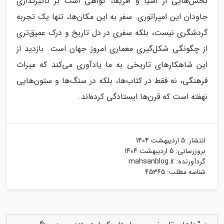
بخش‌هایی از آسیا و آفریقا، گواهی است بر تأثیرگذاری
جاودان این امپراتوری. سفر به این مکان‌ها، تنها یک تجربه
گردشگری نیست، بلکه سفری در دل تاریخ و درک عمیق‌تری
از چگونگی شکل‌گیری معماری امروز جهان است. بازدید از
این شاهکارهای تاریخی به ما یادآوری می‌کند که میراث
فرهنگی، نه فقط در کتاب‌ها، بلکه در سنگ‌ها و ستون‌هایی
نهفته است که قرن‌ها ایستادگی کرده‌اند.
انتشار:
5 اردیبهشت 1404
بروزرسانی:
5 اردیبهشت 1404
گردآورنده:
mahsanblog.ir
شناسه مطلب: 45365