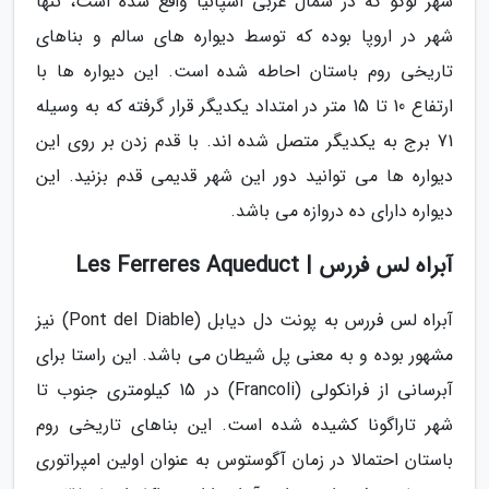
شهر لوگو که در شمال غربی اسپانیا واقع شده است، تنها
شهر در اروپا بوده که توسط دیواره های سالم و بناهای
تاریخی روم باستان احاطه شده است. این دیواره ها با
ارتفاع 10 تا 15 متر در امتداد یکدیگر قرار گرفته که به وسیله
71 برج به یکدیگر متصل شده اند. با قدم زدن بر روی این
دیواره ها می توانید دور این شهر قدیمی قدم بزنید. این
دیواره دارای ده دروازه می باشد.
آبراه لس فررس | Les Ferreres Aqueduct
آبراه لس فررس به پونت دل دیابل (Pont del Diable) نیز
مشهور بوده و به معنی پل شیطان می باشد. این راستا برای
آبرسانی از فرانکولی (Francoli) در 15 کیلومتری جنوب تا
شهر تاراگونا کشیده شده است. این بناهای تاریخی روم
باستان احتمالا در زمان آگوستوس به عنوان اولین امپراتوری