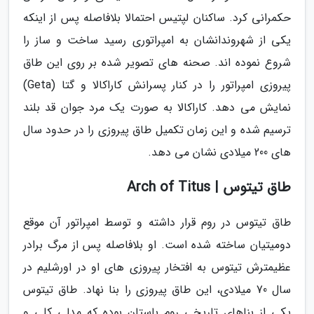
حکمرانی کرد. ساکنان لپتیس احتمالا بلافاصله پس از اینکه
یکی از شهروندانشان به امپراتوری رسید ساخت و ساز را
شروع نموده اند. صحنه های تصویر شده بر روی این طاق
پیروزی امپراتور را در کنار پسرانش کاراکالا و گتا (Geta)
نمایش می دهد. کاراکالا به صورت یک مرد جوان قد بلند
ترسیم شده و این زمان تکمیل طاق پیروزی را در حدود سال
های 200 میلادی نشان می دهد.
طاق تیتوس | Arch of Titus
طاق تیتوس در روم قرار داشته و توسط امپراتور آن موقع
دومیتیان ساخته شده است. او بلافاصله پس از مرگ برادر
عظیمترش تیتوس به افتخار پیروزی های او در اورشلیم در
سال 70 میلادی، این طاق پیروزی را بنا نهاد. طاق تیتوس
یکی از بناهای تاریخی روم باستان بوده که مدلی کلی و