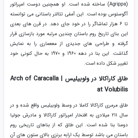
(Agrippa) ساخته شده است. او همچنین دوست امپراتور
آگوستوس بوده است. این آمفی تئالتر باستانی می توانسته
تا 6 هزار تماشاگر را در خود جای دهد. در قرن های بعدی
این بنای تاریخ روم باستان چندین مرتبه مورد بازسازی قرار
گرفته و طراحی های جدیدی از مععماری را به نمایش
گذاشت. این بنا در دهه 1960 و 1970 به حال کنونی خود
تغییر شکل داده است.
طاق کاراکالا در ولوبیلیس | Arch of Caracalla
at Volubilis
طاق مرمری کاراکالا کاملا در وسط ولوبیلیس واقع شده و در
سال 211 میلادی به افتخار امپراتور کاراکالا و مادرش جولیا
دومنا بنا شده است. این طاق که از بناهای تاریخی روم
باستان می باشد توسط یک ارابه برنزی بالای ستون های آن