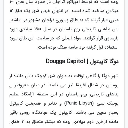
بوده است که توسط امپراتور تراجان در حدود سال های 100
میلادی ساخته شده است. در انتهای غربی شهر یک طاق 12
متری قرار گرفته که به طاق پیروزی تراجان مشهور می باشد.
این بناهای تاریخی روم باستان در سال 1900 میلادی مورد
بازسازی قرار گرفتند. مواد اصلی که در ساخت این طاق مورد
استفاده قرار گرفته بود ماسه سنگ بوده است.
دوگا کاپیتول | Dougga Capitol
شهر دوگا را گاهی اوقات به عنوان شهر کوچک باقی مانده از
رومیان در شمال آفریقا نیز می نامند. در میان معروفترین
بناهای تاریخی روم باستان در این منطقه آرامگاه عظیم
پونیک لیبی (Punic-Libyan) و تئاتر و همچنین کاپیتول
بسیار معین می باشند. کاپیتول یک عبادتگاه رومی باقی
مانده از قرن دوم میلادی بوده که بیشتر متعلق به 3 خدای