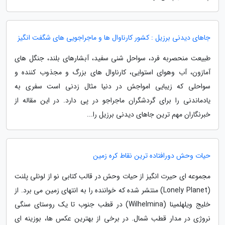
جاهای دیدنی برزیل : کشور کارناوال ها و ماجراجویی های شگفت انگیز
طبیعت منحصربه فرد، سواحل شنی سفید، آبشارهای بلند، جنگل های
آمازون، آب وهوای استوایی، کارناوال های بزرگ و مجذوب کننده و
سواحلی که زیبایی امواجش در دنیا مثال زدنی است سفری به
یادماندنی را برای گردشگران ماجراجو در پی دارد. در این مقاله از
خبرنگاران مهم ترین جاهای دیدنی برزیل را...
حیات وحش دورافتاده ترین نقاط کره زمین
مجموعه ای حیرت انگیز از حیات وحش در قالب کتابی نو از لونلی پلنت
(Lonely Planet) منتشر شده که خواننده را به انتهای زمین می برد. از
خلیج ویلهلمینا (Wilhelmina) در قطب جنوب تا یک روستای سنگی
نروژی در مدار قطب شمال. در برخی از بهترین عکس ها، بوزینه ای