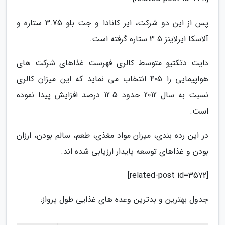
پس از این دو شرکت، ایر کانادا و جت بلو 3.75 ستاره و
آلاسکا ایرلاینز 3.5 ستاره گرفته است.
دایت دتکتیو متوسط کالری فهرست غذاهای شرکت های
هواپیمایی را 405 انتخاب می نماید که این میزان کالری
نسبت به سال 2012 حدود 12.5 درصد افزایش پیدا نموده
است.
در این رده بندی، میزان مواد مغذی، طعم، سالم بودن، ارزان
بودن و غذاهای توسعه پایدار ارزیابی شده اند.
[related-post id=3572]
جدول بهترین و بدترین وعده های غذایی طول پرواز: