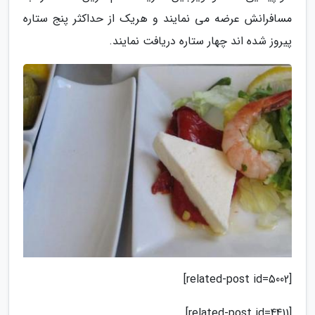
مسافرانش عرضه می نمایند و هریک از حداکثر پنج ستاره
پیروز شده اند چهار ستاره دریافت نمایند.
[related-post id=5002]
[related-post id=4411]