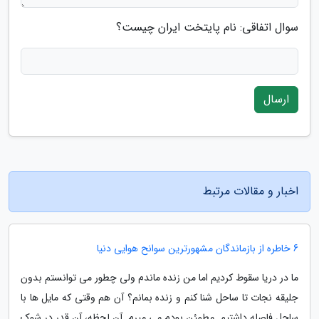
سوال اتفاقی: نام پایتخت ایران چیست؟
ارسال
اخبار و مقالات مرتبط
6 خاطره از بازماندگان مشهورترین سوانح هوایی دنیا
ما در دریا سقوط کردیم اما من زنده ماندم ولی چطور می توانستم بدون
جلیقه نجات تا ساحل شنا کنم و زنده بمانم؟ آن هم وقتی که مایل ها با
ساحل فاصله داشتیم. مطمئن بودم می میرم. آن لحظه، آن قدر در شوک