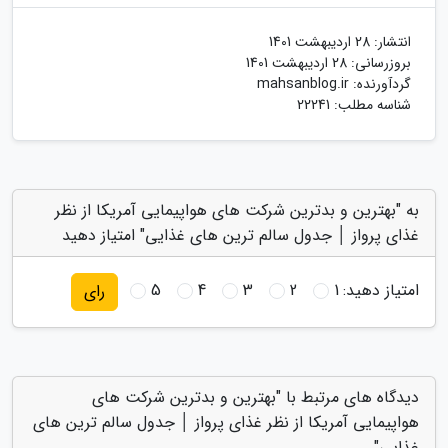
انتشار:
28 اردیبهشت 1401
بروزرسانی:
28 اردیبهشت 1401
گردآورنده:
mahsanblog.ir
شناسه مطلب: 22241
به "بهترین و بدترین شرکت های هواپیمایی آمریکا از نظر
غذای پرواز │ جدول سالم ترین های غذایی" امتیاز دهید
امتیاز دهید:
1
2
3
4
5
رای
دیدگاه های مرتبط با "بهترین و بدترین شرکت های
هواپیمایی آمریکا از نظر غذای پرواز │ جدول سالم ترین های
غذایی"