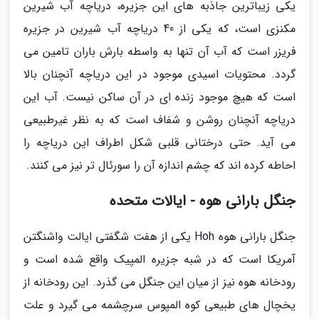
یکی زیباترین جاذبه های این جزیره، دریاچه آب شیرین
مکنزی است، که یکی از 40 دریاچه آب شیرین در جزیره
فریزر است که آب آن تنها به واسطه بارش باران تامین می
گردد. محتویات اسیدی موجود در این دریاچه آنچنان بالا
است که هیچ موجود زنده ای در آن ساکن نیست. آب این
دریاچه آنچنان روشن و شفاف است که به نظر غیرطبیعی
می آید. حتی درختانی قلبی شکل اطراف این دریاچه را
احاطه کرده اند که چشم اندازه آن را سورئال تر نیز می کنند.
جنگل بارانی هوه - ایالات متحده
جنگل بارانی هوه Hoh یکی از هفت شگفتی ایالت واشنگتن
آمریکا است که در شبه جزیره المپیک واقع شده است و
رودخانه هوه نیز از میان این جنگل می گذرد. این رودخانه از
یخچال های طبیعی کوه المپوس سرچشمه می گیرد و علت