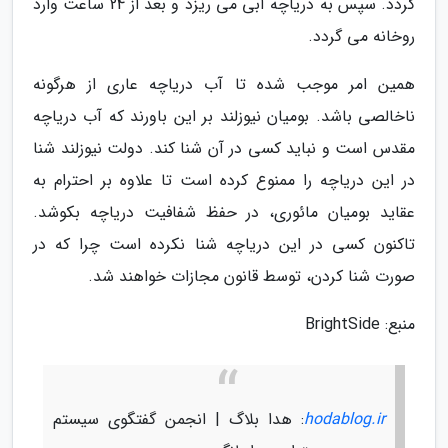
گردد. سپس به دریاچه آبی می ریزد و بعد از 24 ساعت وارد
روخانه می گردد.
همین امر موجب شده تا آب دریاچه عاری از هرگونه
ناخالصی باشد. بومیان نیوزلند بر این باورند که آب دریاچه
مقدس است و نباید کسی در آن شنا کند. دولت نیوزلند شنا
در این دریاچه را ممنوع کرده است تا علاوه بر احترام به
عقاید بومیان مائوری، در حفظ شفافیت دریاچه بکوشد.
تاکنون کسی در این دریاچه شنا نکرده است چرا که در
صورت شنا کردن، توسط قانون مجازات خواهند شد.
منبع: BrightSide
hodablog.ir
: هدا بلاگ | انجمن گفتگوی سیستم