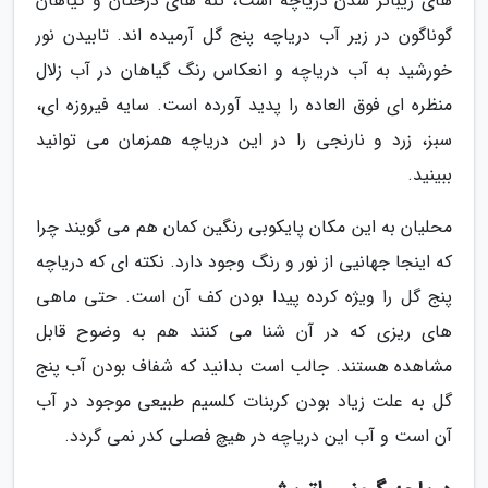
های زیباتر شدن دریاچه است، تنه های درختان و گیاهان
گوناگون در زیر آب دریاچه پنج گل آرمیده اند. تابیدن نور
خورشید به آب دریاچه و انعکاس رنگ گیاهان در آب زلال
منظره ای فوق العاده را پدید آورده است. سایه فیروزه ای،
سبز، زرد و نارنجی را در این دریاچه همزمان می توانید
ببینید.
محلیان به این مکان پایکوبی رنگین کمان هم می گویند چرا
که اینجا جهانیی از نور و رنگ وجود دارد. نکته ای که دریاچه
پنج گل را ویژه کرده پیدا بودن کف آن است. حتی ماهی
های ریزی که در آن شنا می کنند هم به وضوح قابل
مشاهده هستند. جالب است بدانید که شفاف بودن آب پنج
گل به علت زیاد بودن کربنات کلسیم طبیعی موجود در آب
آن است و آب این دریاچه در هیچ فصلی کدر نمی گردد.