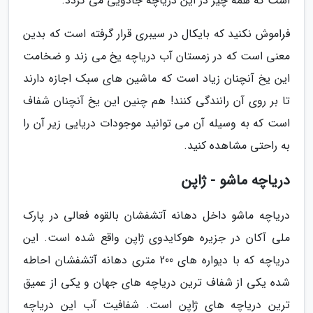
است که همه چیز در این دریاچه جادویی می گردد.
فراموش نکنید که بایکال در سیبری قرار گرفته است که بدین
معنی است که در زمستان آب دریاچه یخ می زند و ضخامت
این یخ آنچنان زیاد است که ماشین های سبک اجازه دارند
تا بر روی آن رانندگی کنند! هم چنین این یخ آنچنان شفاف
است که به وسیله آن می توانید موجودات دریایی زیر آن را
به راحتی مشاهده کنید.
دریاچه ماشو - ژاپن
دریاچه ماشو داخل دهانه آتشفشان بالقوه فعالی در پارک
ملی آکان در جزیره هوکایدوی ژاپن واقع شده است. این
دریاچه که با دیواره های 200 متری دهانه آتشفشان احاطه
شده یکی از شفاف ترین دریاچه های جهان و یکی از عمیق
ترین دریاچه های ژاپن است. شفافیت آب این دریاچه