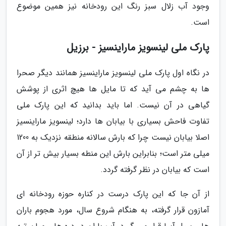
وجود آب زلال سبز رنگ این رودخانه نیز همین موضوع
است.
پارک ملی لینسویز ماراینسیز - برزیل
در نگاه اول پارک ملی لینسویز ماراینسیز همانند دیگر صحرا
ها به چشم می آید که تا مایل ها هیچ اثری از پوشش
گیاهی در آن نیست. اما باید بدانید که این پارک ملی
تفاوت فاحش بسیاری با بیابان ها دارد؛ لینسویز ماراینسیز
اصلا بیابان نیست چرا که بارش سالانه منطقه نزدیک به 1200
میلی متر است؛ بنابراین بارش این منطه بسیار بیش تر از آن
است که بیابان در نظر گرفته گردد.
از آن جا که این پارک درست در کناره حوزه رودخانه ای
آمازون قرار گرفته، به هنگام شروع سال، مورد هجوم باران