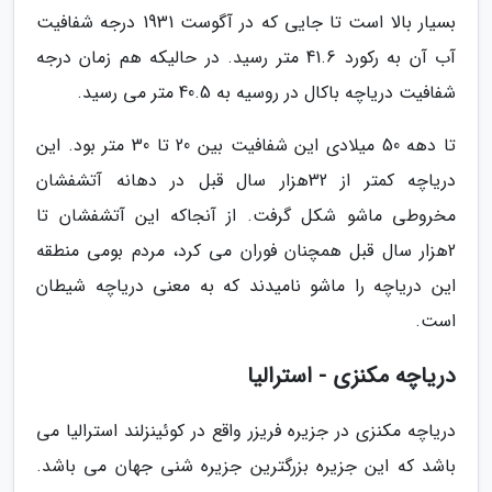
بسیار بالا است تا جایی که در آگوست 1931 درجه شفافیت
آب آن به رکورد 41.6 متر رسید. در حالیکه هم زمان درجه
شفافیت دریاچه باکال در روسیه به 40.5 متر می رسید.
تا دهه 50 میلادی این شفافیت بین 20 تا 30 متر بود. این
دریاچه کمتر از 32هزار سال قبل در دهانه آتشفشان
مخروطی ماشو شکل گرفت. از آنجاکه این آتشفشان تا
2هزار سال قبل همچنان فوران می کرد، مردم بومی منطقه
این دریاچه را ماشو نامیدند که به معنی دریاچه شیطان
است.
دریاچه مکنزی - استرالیا
دریاچه مکنزی در جزیره فریزر واقع در کوئینزلند استرالیا می
باشد که این جزیره بزرگترین جزیره شنی جهان می باشد.