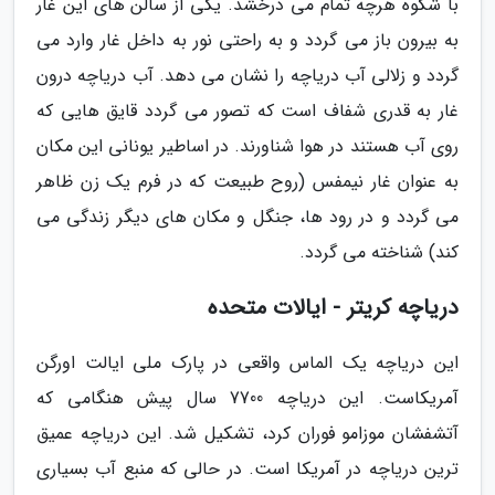
با شکوه هرچه تمام می درخشد. یکی از سالن های این غار
به بیرون باز می گردد و به راحتی نور به داخل غار وارد می
گردد و زلالی آب دریاچه را نشان می دهد. آب دریاچه درون
غار به قدری شفاف است که تصور می گردد قایق هایی که
روی آب هستند در هوا شناورند. در اساطیر یونانی این مکان
به عنوان غار نیمفس (روح طبیعت که در فرم یک زن ظاهر
می گردد و در رود ها، جنگل و مکان های دیگر زندگی می
کند) شناخته می گردد.
دریاچه کریتر - ایالات متحده
این دریاچه یک الماس واقعی در پارک ملی ایالت اورگن
آمریکاست. این دریاچه 7700 سال پیش هنگامی که
آتشفشان موزامو فوران کرد، تشکیل شد. این دریاچه عمیق
ترین دریاچه در آمریکا است. در حالی که منبع آب بسیاری