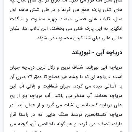
های سیل آسا قرار می گیرد. آب باران در دره های میان تپه
های شنی پارک جمع می گردد و در طی شش ماهه اول
سال، تالاب های فصلی متعدد چهره متفاوت و شگفت
انگیزی به این پارک شنی می بخشند. این تالاب ها، مکان
هایی عالی برای شنا کردن محسوب می شوند.
دریاچه آبی - نیوزیلند
دریاچه آبی نیوزلند، شفاف ترین و زلال ترین دریاچه جهان
است. دریاچه ای که با چشم غیر مصلح تا عمق 79 متری آن
به آسانی دیده می گردد. میزان شفافیت و زلالی آب این
دریاچه همانند آب مقطر می باشد. آب دریاچه بلو از یخ
های دریاچه کنستانسین نشات می گیرد و از همان ابتدا در
دریاچه کنستانسین توسط سنگ هایی که در راستا قرار
دارند، تصفیه می گردد و هر گونه ناخالصی آن، گرفته می