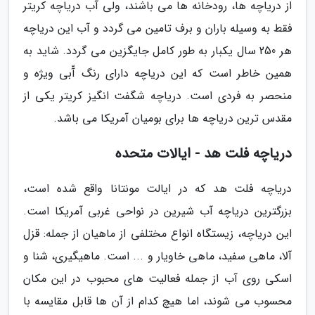
از دریاچه ها، رودخانه ها می باشند، ولی آب دریاچه کریتر
فقط به وسیله باران و برف تامین می گردد و آب این دریاچه
هر 250 سال یکبار به طور کامل جایگزین می گردد. شاید به
همین خاطر است که این دریاچه دارای رنگ آّبی ویژه و
منحصر به فردی است. دریاچه شگفت انگیز کریتر یکی از
مقدس ترین دریاچه ها برای بومیان آمریکا می باشد.
دریاچه فلت هد - ایالات متحده
دریاچه فلت هد که در ایالت مونتانا واقع شده است،
بزرگترین دریاچه آب شیرین در نواحی غربی آمریکا است.
این دریاچه، زیستگاه انواع مختلفی از ماهیان از جمله: قزل
آلا، ماهی سفید، ماهی خاویار و ... است. ماهیگیری، شنا و
اسکی روی آب از جمله فعالیت های محبوب در این مکان
محسوب می شوند، اما هیچ کدام از آن ها قابل مقایسه با