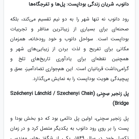
دانوب، شریان زندگی بوداپست: پل‌ها و تفرجگاه‌ها
رود دانوب نه تنها شهر را به دو نیم تقسیم می‌کند، بلکه
صحنه‌ای برای بسیاری از زیباترین مناظر و تجربیات
بوداپست است. سواحل دانوب و خود رودخانه، همزمان
مکانی برای تفریح و لذت بردن از زیبایی‌های شهر و
همچنین نقطه‌ای برای یادآوری تاریخ‌های تلخ و
گرامی‌داشت قربانیان است. این هم‌جواری تضادآمیز، عمق و
پیچیدگی هویت بوداپست را به نمایش می‌گذارد.
پل زنجیر سِچِنی (Széchenyi Lánchíd / Szechenyi Chain
Bridge)
پل زنجیر سچنی، اولین پل دائمی بود که دو بخش بودا و
پست را بر روی رود دانوب به یکدیگر متصل کرد و در زمان
تکمیل خود در سال 1849، یکی از شگفتی‌های مهندسی