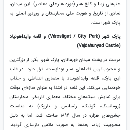
هنرهای زیبا و کاخ هنر (موزه هنرهای معاصر). این میدان،
نمادی از تاریخ و هویت ملی مجارستان و ورودی اصلی به
پارک شهر است.
پارک شهر (Városliget / City Park) و قلعه وایداهونیاد
(Vajdahunyad Castle)
درست در پشت میدان قهرمانان، پارک شهر، یکی از بزرگترین
و محبوب‌ترین فضاهای سبز بوداپست، قرار دارد. در قلب
این پارک، قلعه وایداهونیاد با معماری التقاطی و جذاب
خودنمایی می‌کند. این قلعه در ابتدا به عنوان سازه‌ای موقت
برای نمایش سبک‌های مختلف معماری تاریخی مجارستان
(رومانسک، گوتیک، رنسانس و باروک) به مناسبت
جشن‌های هزاره در سال 1896 ساخته شد، اما به دلیل
محبوبیت زیاد، بعدها به صورت دائمی بازسازی گردید.