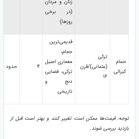
زنان و مردان
(در برخی
روزها)
قدیمی‌ترین
حمام،
ترکی
حمام
معماری اصیل
(عثمانی)/قرن
4
حدود 10 USD
کیرالی
ترکی، فضایی
16
دنج و
تاریخی
توجه: قیمت‌ها ممکن است تغییر کنند و بهتر است قبل از
بازدید بررسی شوند.