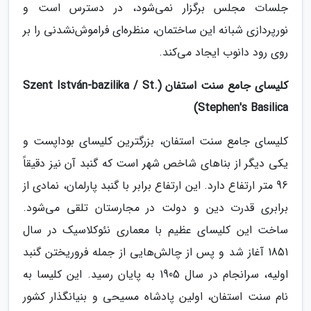
جلسات مجلس برگزار نمی‌شود، در دسترس است و
نورپردازی شبانه این ساختمان، منظره‌ای فراموش‌نشدنی را بر
روی رود دانوب ایجاد می‌کند.
کلیسای جامع سنت استفان (Szent István-bazilika / St.
Stephen's Basilica)
کلیسای جامع سنت استفان، بزرگترین کلیسای بوداپست و
یکی دیگر از بناهای شاخص شهر است که گنبد آن نیز دقیقاً
96 متر ارتفاع دارد. این ارتفاع برابر با گنبد پارلمان، نمادی از
برابری قدرت دین و دولت در مجارستان تلقی می‌شود.
ساخت این کلیسای عظیم با معماری نئوکلاسیک در سال
1851 آغاز شد و پس از چالش‌هایی از جمله فروریختن گنبد
اولیه، سرانجام در سال 1905 به پایان رسید. این کلیسا به
نام سنت استفان، اولین پادشاه مسیحی و بنیانگذار کشور