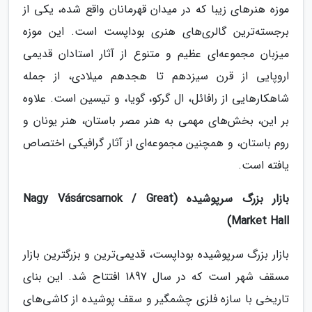
موزه هنرهای زیبا که در میدان قهرمانان واقع شده، یکی از
برجسته‌ترین گالری‌های هنری بوداپست است. این موزه
میزبان مجموعه‌ای عظیم و متنوع از آثار استادان قدیمی
اروپایی از قرن سیزدهم تا هجدهم میلادی، از جمله
شاهکارهایی از رافائل، ال گرکو، گویا، و تیسین است. علاوه
بر این، بخش‌های مهمی به هنر مصر باستان، هنر یونان و
روم باستان، و همچنین مجموعه‌ای از آثار گرافیکی اختصاص
یافته است.
بازار بزرگ سرپوشیده (Nagy Vásárcsarnok / Great
Market Hall)
بازار بزرگ سرپوشیده بوداپست، قدیمی‌ترین و بزرگترین بازار
مسقف شهر است که در سال 1897 افتتاح شد. این بنای
تاریخی با سازه فلزی چشمگیر و سقف پوشیده از کاشی‌های