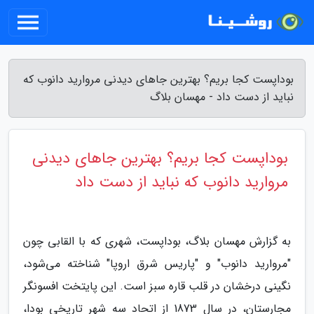
بوداپست کجا بریم؟ بهترین جاهای دیدنی مروارید دانوب که
نباید از دست داد - مهسان بلاگ
بوداپست کجا بریم؟ بهترین جاهای دیدنی
مروارید دانوب که نباید از دست داد
به گزارش مهسان بلاگ، بوداپست، شهری که با القابی چون
"مروارید دانوب" و "پاریس شرق اروپا" شناخته می‌شود،
نگینی درخشان در قلب قاره سبز است. این پایتخت افسونگر
مجارستان، در سال 1873 از اتحاد سه شهر تاریخی بودا،