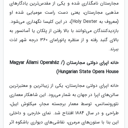
مجارستان نامگذاری شده و یکی از مقدس‌ترین یادگارهای
مذهبی مجارستان، یعنی دست راست مومیایی شده او
(معروف به Holy Dexter)، در این کلیسا نگهداری می‌شود.
بازدیدکنندگان می‌توانند با بالا رفتن از پلکان یا آسانسور به
بالای گنبد رفته و از منظره پانورامای 360 درجه شهر لذت
ببرند.
خانه اپرای دولتی مجارستان (Magyar Állami Operaház /
Hungarian State Opera House)
خانه اپرای دولتی مجارستان، یکی از زیباترین و معتبرترین
سالن‌های اپرا در جهان به شمار می‌رود. این شاهکار معماری
نئورونسانس، توسط معمار برجسته مجار، میکلوش ایبل،
طراحی و در سال 1884 افتتاح شد. نمای خارجی و داخلی
این بنا با ستون‌های مرمری، نقاشی‌های دیواری باشکوه اثر