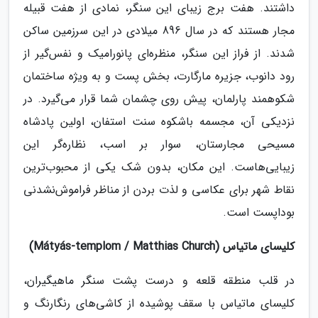
داشتند. هفت برج زیبای این سنگر، نمادی از هفت قبیله
مجار هستند که در سال 896 میلادی در این سرزمین ساکن
شدند. از فراز این سنگر، منظره‌ای پانورامیک و نفس‌گیر از
رود دانوب، جزیره مارگارت، بخش پست و به ویژه ساختمان
شکوهمند پارلمان، پیش روی چشمان شما قرار می‌گیرد. در
نزدیکی آن، مجسمه باشکوه سنت استفان، اولین پادشاه
مسیحی مجارستان، سوار بر اسب، نظاره‌گر این
زیبایی‌هاست. این مکان، بدون شک یکی از محبوب‌ترین
نقاط شهر برای عکاسی و لذت بردن از مناظر فراموش‌نشدنی
بوداپست است.
کلیسای ماتیاس (Mátyás-templom / Matthias Church)
در قلب منطقه قلعه و درست پشت سنگر ماهیگیران،
کلیسای ماتیاس با سقف پوشیده از کاشی‌های رنگارنگ و