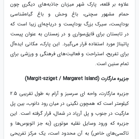
علاوه بر قلعه، پارک شهر میزبان جاذبه‌های دیگری چون
حمام مشهور سچنی، باغ وحش و باغ گیاه‌شناسی
بوداپست، سیرک بزرگ بوداپست و دریاچه‌ای زیبا است که
در تابستان برای قایق‌سواری و در زمستان به عنوان پیست
پاتیناژ مورد استفاده قرار می‌گیرد. این پارک، مکانی ایده‌آل
برای تفریح، استراحت و فعالیت‌های فرهنگی و ورزشی برای
تمام سنین است.
جزیره مارگارت (Margit-sziget / Margaret Island)
جزیره مارگارت، واحه ای سرسبز و آرام به طول تقریبی 2.5
کیلومتر است که همچون نگینی در میان رود دانوب، بین پل
مارگیت در جنوب و پل آرپاد در شمال، قرار گرفته است. این
جزیره که ورود وسایل نقلیه موتوری (به جز اتوبوس‌ها و
تاکسی‌های خاص) به آن محدود است، یک مرکز تفریحی