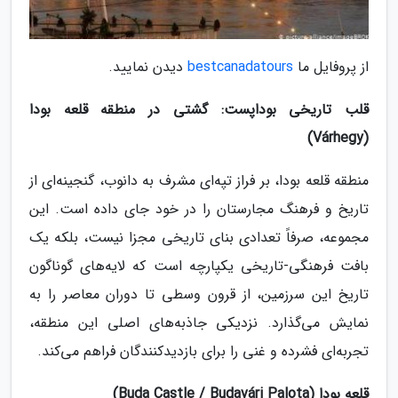
از پروفایل ما
bestcanadatours
دیدن نمایید.
قلب تاریخی بوداپست: گشتی در منطقه قلعه بودا
(Várhegy)
منطقه قلعه بودا، بر فراز تپه‌ای مشرف به دانوب، گنجینه‌ای از
تاریخ و فرهنگ مجارستان را در خود جای داده است. این
مجموعه، صرفاً تعدادی بنای تاریخی مجزا نیست، بلکه یک
بافت فرهنگی-تاریخی یکپارچه است که لایه‌های گوناگون
تاریخ این سرزمین، از قرون وسطی تا دوران معاصر را به
نمایش می‌گذارد. نزدیکی جاذبه‌های اصلی این منطقه،
تجربه‌ای فشرده و غنی را برای بازدیدکنندگان فراهم می‌کند.
قلعه بودا (Buda Castle / Budavári Palota)