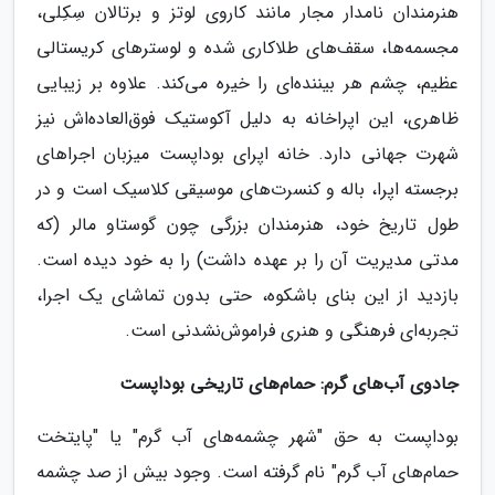
هنرمندان نامدار مجار مانند کاروی لوتز و برتالان سِکِلی،
مجسمه‌ها، سقف‌های طلاکاری شده و لوسترهای کریستالی
عظیم، چشم هر بیننده‌ای را خیره می‌کند. علاوه بر زیبایی
ظاهری، این اپراخانه به دلیل آکوستیک فوق‌العاده‌اش نیز
شهرت جهانی دارد. خانه اپرای بوداپست میزبان اجراهای
برجسته اپرا، باله و کنسرت‌های موسیقی کلاسیک است و در
طول تاریخ خود، هنرمندان بزرگی چون گوستاو مالر (که
مدتی مدیریت آن را بر عهده داشت) را به خود دیده است.
بازدید از این بنای باشکوه، حتی بدون تماشای یک اجرا،
تجربه‌ای فرهنگی و هنری فراموش‌نشدنی است.
جادوی آب‌های گرم: حمام‌های تاریخی بوداپست
بوداپست به حق "شهر چشمه‌های آب گرم" یا "پایتخت
حمام‌های آب گرم" نام گرفته است. وجود بیش از صد چشمه