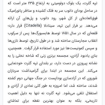
تپه گلرت، یک بلوک دولومیتی به ارتفاع 235 متر است که
در ساحل بودای دانوب سر به فلک کشیده و مناظر پانورامیک
فوق‌العاده‌ای از کل شهر، رود دانوب و پل‌های آن ارائه
می‌دهد. بر فراز این تپه، سیتادلا (Citadella) قرار دارد؛
قلعه‌ای که در سال 1851 توسط هابسبورگ‌ها پس از سرکوب
انقلاب مجارستان ساخته شد و در طول تاریخ، توسط نازی‌ها
و سپس کمونیست‌ها نیز مورد استفاده قرار گرفت. همچنین،
بنای یادبود آزادی، مجسمه برنزی زنی که شاخه نخلی را به
نشانه پیروزی در دست دارد، بر بلندای تپه گلرت خودنمایی
می‌کند. این مجسمه در ابتدا برای گرامیداشت سربازان
شوروی که در آزادسازی بوداپست در جنگ جهانی دوم کشته
شدند، ساخته شد، اما امروزه به طور کلی نمادی از آزادی و
استقلال تلقی می‌شود. تپه گلرت نه تنها به دلیل اهمیت
تاریخی، بلکه به عنوان بهترین نقطه برای تماشای