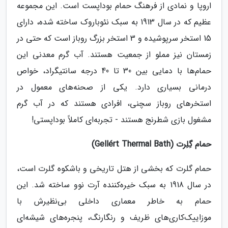
اروپا و نمادی از فرهنگ حمام بوداپست است. این مجموعه
عظیم که در سال 1913 به سبک نئوباروک ساخته شده، دارای
15 استخر سرپوشیده و 3 استخر بزرگ روباز است که حتی در
زمستان نیز مملو از جمعیت هستند. آب گرم معدنی این
حمام‌ها با دمایی بین 30 تا 40 درجه سانتیگراد، خواص
درمانی بسیاری دارد. یکی از صحنه‌های معمول در
استخرهای روباز سچنی، افرادی هستند که در آب گرم
مشغول بازی شطرنج هستند - تجربه‌ای کاملاً بوداپستی!
حمام گِلِرت (Gellért Thermal Bath)
حمام گلرت که بخشی از هتل تاریخی و باشکوه گلرت است،
در سال 1918 به سبک خیره‌کننده آرت نوو ساخته شد. این
حمام به خاطر معماری داخلی بی‌نظیرش با
موزاییک‌کاری‌های ظریف و رنگارنگ، پنجره‌های شیشه‌ای