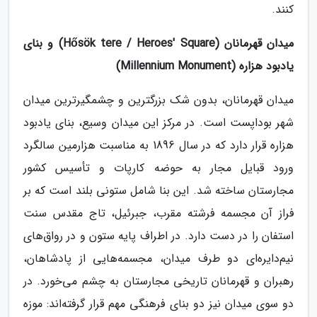
کنند.
میدان قهرمانان (Hősök tere / Heroes' Square) و بنای
یادبود هزاره (Millennium Monument)
میدان قهرمانان، بدون شک بزرگترین و چشمگیرترین میدان
شهر بوداپست است. در مرکز این میدان وسیع، بنای یادبود
هزاره قرار دارد که در سال 1896 به مناسبت هزارمین سالگرد
ورود قبایل مجار به حوضه کارپات و تأسیس کشور
مجارستان ساخته شد. این بنا شامل ستونی بلند است که بر
فراز آن مجسمه فرشته مقرب، جبرئیل، تاج مقدس سنت
استفان را در دست دارد. در اطراف پایه ستون و در رواق‌های
نیم‌دایره‌ای دو طرف میدان، مجسمه‌هایی از پادشاهان،
رهبران و قهرمانان تاریخی مجارستان به چشم می‌خورد. در
دو سوی میدان نیز دو بنای فرهنگی مهم قرار گرفته‌اند: موزه