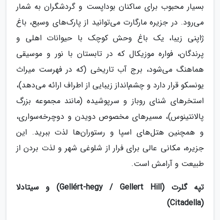
بسیار محبوب برای ساکنان بوداپست و گردشگران به شمار
می‌رود. در جزیره مارگارت می‌توانید از پارک‌های وسیع، باغ
ژاپنی زیبا، یک باغ وحش کوچک با حیوانات اهلی و
پرندگان، فواره موزیکال که در تابستان با نور و موسیقی
هماهنگ می‌شود، برج آب تاریخی (که در فهرست میراث
یونسکو قرار دارد و چشم‌انداز زیبایی از اطراف ارائه می‌دهد)،
استخرهای شنای روباز و سرپوشیده (مانند مجموعه بزرگ
پالانتینوس)، مسیرهای مخصوص دویدن و دوچرخه‌سواری،
و همچنین هتل‌های اسپا و رستوران‌ها لذت ببرید. این
جزیره، مکانی عالی برای فرار از شلوغی شهر و لذت بردن از
طبیعت و آرامش است.
تپه گلرت (Gellért-hegy / Gellert Hill) و سیتادلا
(Citadella)