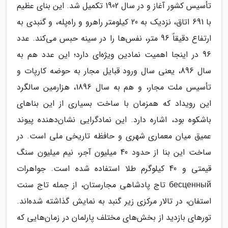
تأسیس کشور آغاز و در سال 1902 تکمیل شد. این بنای عظیم
با 691 اتاق، نزدیک به 20 کیلومتر راهرو و راه‌پله، و گنبدی به
ارتفاع دقیقاً 96 متر، نفس‌ها را در سینه حبس می‌کند. عدد
96 در اینجا اهمیت نمادین ویژه‌ای دارد؛ این عدد هم به
سال 896، یعنی سال ورود قبایل مجار به حوضه کارپات و
تأسیس ملت مجار، و هم به سال 1896، هزارمین سالگرد
این رویداد که همزمان با ساخت بسیاری از این بناهای
باشکوه بود، اشاره دارد. این نمادگرایی نشان‌دهنده پیوند
عمیق میان معماری شهری و حافظه تاریخی ملی است. در
ساخت این بنا از حدود 40 میلیون آجر، نیم میلیون سنگ
قیمتی و 40 کیلوگرم طلا استفاده شده است. جواهرات
бесценный تاج پادشاهی مجارستان، از جمله تاج سنت
استفان، در تالار مرکزی زیر گنبد به نمایش گذاشته شده‌اند.
تورهای بازدید از بخش‌های مختلف پارلمان در زمان‌هایی که