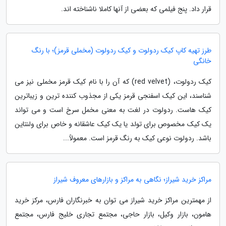
قرار داد. پنج فیلمی که بعضی از آنها کاملا ناشناخته اند.
طرز تهیه کاپ کیک ردولوت و کیک ردولوت (مخملی قرمز)؛ با رنگ
خانگی
کیک ردولوت، (red velvet) که آن را با نام کیک قرمز مخملی نیز می
شناسند، این کیک اسفنجی قرمز یکی از مجذوب کننده ترین و زیباترین
کیک هاست. ردولوت در لغت به معنی مخمل سرخ است و می تواند
یک کیک مخصوص برای تولد یا یک کیک عاشقانه و خاص برای ولنتاین
باشد. ردولوت نوعی کیک به رنگ قرمز است. معمولاً...
مراکز خرید شیراز؛ نگاهی به مراکز و بازارهای معروف شیراز
از مهمترین مراکز خرید شیراز می توان به خبرنگاران فارس، مرکز خرید
هامون، بازار وکیل، بازار حاجی، مجتمع تجاری خلیج فارس، مجتمع