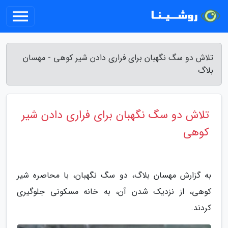
تلاش دو سگ نگهبان برای فراری دادن شیر کوهی - مهسان
بلاگ
تلاش دو سگ نگهبان برای فراری دادن شیر
کوهی
به گزارش مهسان بلاگ، دو سگ نگهبان، با محاصره شیر
کوهی، از نزدیک شدن آن، به خانه مسکونی جلوگیری
کردند.