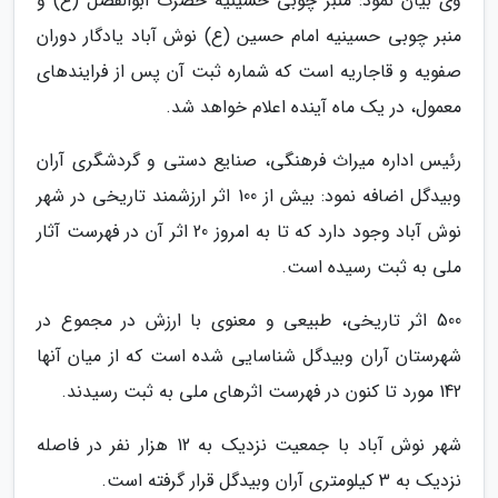
وی بیان نمود: منبر چوبی حسینیه حضرت ابوالفضل (ع) و
منبر چوبی حسینیه امام حسین (ع) نوش آباد یادگار دوران
صفویه و قاجاریه است که شماره ثبت آن پس از فرایندهای
معمول، در یک ماه آینده اعلام خواهد شد.
رئیس اداره میراث فرهنگی، صنایع دستی و گردشگری آران
وبیدگل اضافه نمود: بیش از 100 اثر ارزشمند تاریخی در شهر
نوش آباد وجود دارد که تا به امروز 20 اثر آن در فهرست آثار
ملی به ثبت رسیده است.
500 اثر تاریخی، طبیعی و معنوی با ارزش در مجموع در
شهرستان آران وبیدگل شناسایی شده است که از میان آنها
142 مورد تا کنون در فهرست اثرهای ملی به ثبت رسیدند.
شهر نوش آباد با جمعیت نزدیک به 12 هزار نفر در فاصله
نزدیک به 3 کیلومتری آران وبیدگل قرار گرفته است.