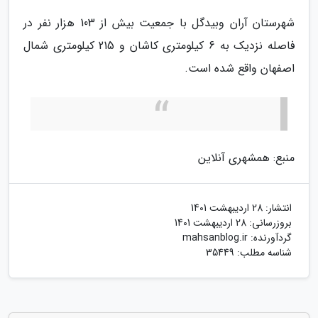
شهرستان آران وبیدگل با جمعیت بیش از 103 هزار نفر در
فاصله نزدیک به 6 کیلومتری کاشان و 215 کیلومتری شمال
اصفهان واقع شده است.
منبع: همشهری آنلاین
انتشار:
28 اردیبهشت 1401
بروزرسانی:
28 اردیبهشت 1401
گردآورنده:
mahsanblog.ir
شناسه مطلب: 35449