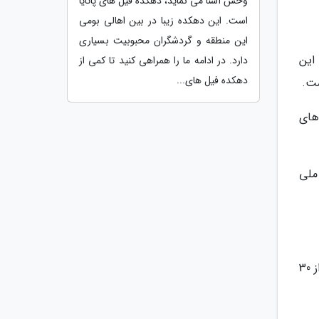
وحش آشنا می نماید، دهکده فیل های پاتایا
است. این دهکده زیبا در بین اهالی بومی
این منطقه و گردشگران محبوبیت بسیاری
. این
دارد. در ادامه ما را همراهی کنید تا کمی از
دهکده فیل های...
های
ملی
یکی دیگر از جاذبه‌های دیدنی هواهین، باغ پروانه‌های آن است. این باغ که در سال 2003 تأسیس شده، دربردارنده بیش از 30