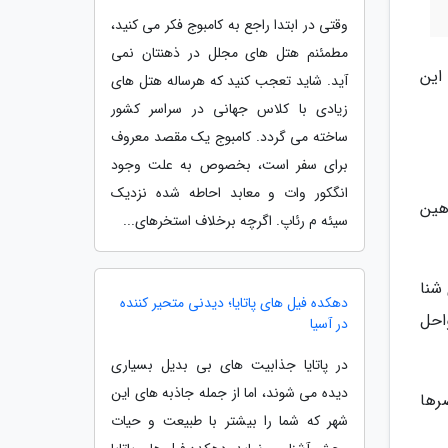
وقتی در ابتدا راجع به کامبوج فکر می کنید،
مطمئنم هتل های مجلل در ذهنتان نمی
این
آید. شاید تعجب کنید که هرساله هتل های
زیادی با کلاس جهانی در سراسر کشور
ساخته می گردد. کامبوج یک مقصد معروف
برای سفر است، بخصوص به علت وجود
انگکور وات و معابد احاطه شده نزدیک
هین
سیئه م رئاپ. اگرچه برخلاف استخرهای...
شنا
دهکده فیل های پاتایا؛ دیدنی متحیر کننده
احل
در آسیا
در پاتایا جذابیت های بی بدیل بسیاری
دیده می شوند، اما از جمله جاذبه های این
رها
شهر که شما را بیشتر با طبیعت و حیات