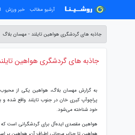
آرشیو مطالب
خبر ورزش
ا
جاذبه های گردشگری هواهین تایلند - مهسان بلاگ
جاذبه های گردشگری هواهین تایلند
به گزارش مهسان بلاگ، هواهین یکی از محبوب‌ت
پراچوآپ کیری خان در جنوب تایلند واقع شده و به
خود شناخته می‌شود.
هواهین مقصدی ایده‌آل برای گردشگرانی است که به 
هواهین تا جزایر مرجانی اطراف آن، هواهین پر است 