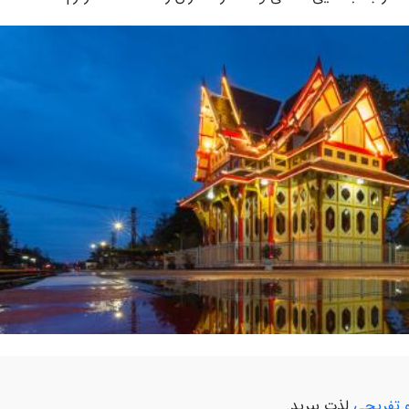
 تفریحی
لذت ببرید.