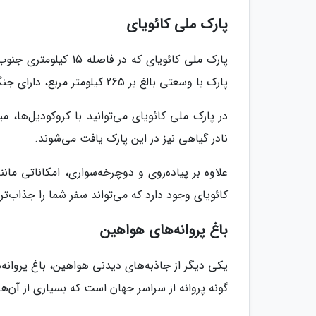
پارک ملی کائویای
پارک ملی کائویای که 
پارک با وسعتی بالغ بر 265 کیلومتر مربع، دارای جنگل‌های انبوه، تپه‌های شنی، دره‌های سرسبز، آبشارها و مزارع نیشکر است.
در پارک ملی کائویای می‌توانید با کروکودیل‌ها، 
نادر گیاهی نیز در این پارک یافت می‌شوند.
علاوه بر پیاده‌روی و دوچرخه‌سواری، امکاناتی ما
کائویای وجود دارد که می‌تواند سفر شما را جذاب‌تر 
باغ پروانه‌های هواهین
گونه پروانه از سراسر جهان است که بسیاری از آن‌ها