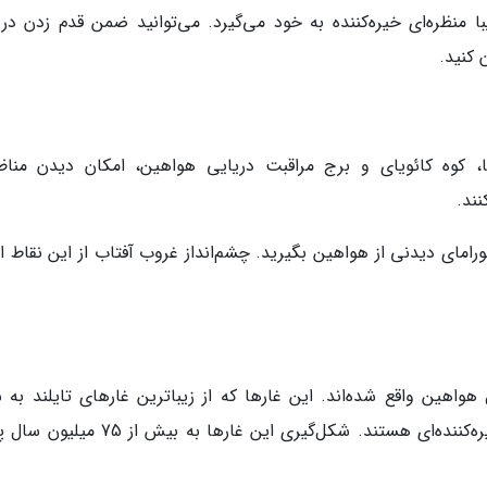
ا منظره‌ای خیره‌کننده به خود می‌گیرد. می‌توانید ضمن قدم زدن در 
 کنید.
، کوه کائویای و برج مراقبت دریایی هواهین، امکان دیدن مناظ
نند.
ورامای دیدنی از هواهین بگیرید. چشم‌انداز غروب آفتاب از این نقاط 
 فاصله 8 کیلومتری شمال هواهین واقع شده‌اند. این غارها که از زیباترین غارهای تایلند به
می‌روند، حاوی استلاکتیت‌ها و استلاگمیت‌های خیره‌کننده‌ای هستند. شکل‌گیری این غارها به