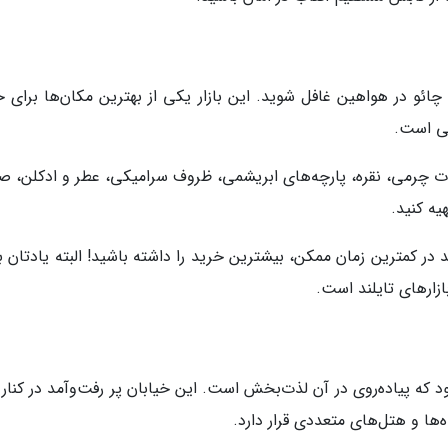
ُن چائو در هواهین غافل شوید. این بازار یکی از بهترین مکان‌ها برای 
ی است.
لات چرمی، نقره، پارچه‌های ابریشمی، ظروف سرامیکی، عطر و ادکلن، صن
ه کنید.
د در کمترین زمان ممکن، بیشترین خرید را داشته باشید! البته یادتان 
ازارهای تایلند است.
که پیاده‌روی در آن لذت‌بخش است. این خیابان پر رفت‌وآمد در کنار د
‌ها و هتل‌های متعددی قرار دارد.