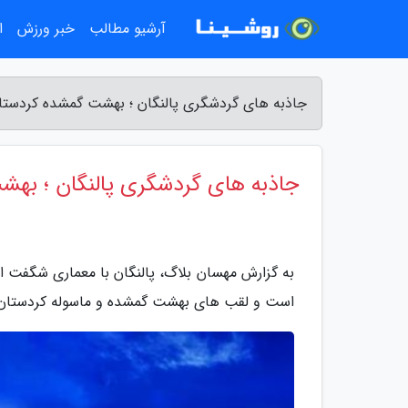
آرشیو مطالب
خبر ورزش
ا
جاذبه های گردشگری پالنگان ؛ بهشت گمشده کردست
جاذبه های گردشگری پالنگان ؛ به
به گزارش مهسان بلاگ، پالنگان با معماری شگفت ان
است و لقب های بهشت گمشده و ماسوله کردستان 