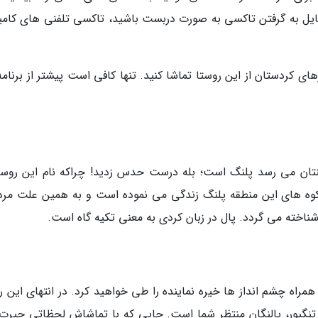
 مایل به گرفتن تاکسی به صورت دربست باشید، تاکسی تلفنی های کامیا
های کردستان از این روستا تماشا کنید. تنها کافی است پیشتر از برنامه
هنتان می رسد پلنگ است؛ بله درست حدس زدید! چراکه نام این روستا
ر کوه های این منطقه پلنگ زندگی می نموده است و به همین علت مرد
شناخته می گردد. پال در زبان کردی به معنی تکیه گاه است.
همراه چشم انداز ها خیره نماینده را طی خواهید کرد. در انتهای این ر
ا تنگیور، پالنگان منتظر شما است. جایی که با تماشاش لحظاتی حیرت 