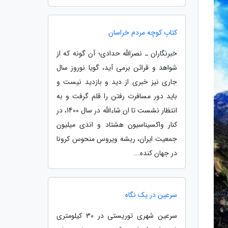
کتابِ کوچه مردم خراسان
خبرنگاران ـ نصرالله حدادی؛ آن گونه که از
شواهد و قرائن برمی آید، گویا نوروز سال
جاری نیز خبری از دید و بازدید نیست و
باید دور مسافرت رفتن را قلم گرفت و به
انتظار نشست تا ان شاءالله در سال 1400، در
کنار واکسیناسیون هشتاد و اندی میلیون
جمعیت ایران، ریشه ویروس منحوس کرونا
در جهان کنده...
سرعین در یک نگاه
سرعین شهری توریستی در 30 کیلومتری