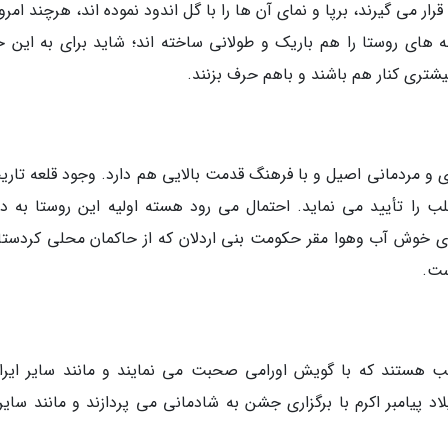
 می گیرند، برپا و نمای آن ها را با گل اندود نموده اند، هرچند امروز
های روستا را هم باریک و طولانی ساخته اند؛ شاید برای به این خ
یشتری کنار هم باشند و باهم حرف بزنند.
 و مردمانی اصیل و با فرهنگ قدمت بالایی هم دارد. وجود قلعه تاری
را تأیید می نماید. احتمال می رود هسته اولیه این روستا به دو
تای خوش آب وهوا مقر حکومت بنی اردلان که از حاکمان محلی کردستا
ست.
 هستند که با گویش اورامی صحبت می نمایند و مانند سایر ایران
اد پیامبر اکرم با برگزاری جشن به شادمانی می پردازند و مانند سایر