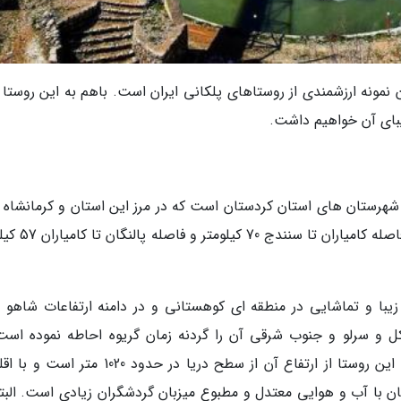
ان نمونه ارزشمندی از روستاهای پلکانی ایران است. باهم به این روستا
بای آن خواهیم داشت.
 شهرستان های استان کردستان است که در مرز این استان و کرمانشاه و
ابتدای منطقه اورامان یا هورامان قرار گرفته است. فاصله 
زیبا و تماشایی در منطقه ای کوهستانی و در دامنه ارتفاعات شاهو 
ل و سرلو و جنوب شرقی آن را گردنه زمان گریوه احاطه نموده است
پالنگان همانند نگینی در میان می درخشد. ارتفاع این روستا از ارتفاع آن از سطح دریا در حدود 20
 با آب و هوایی معتدل و مطبوع میزبان گردشگران زیادی است. البته