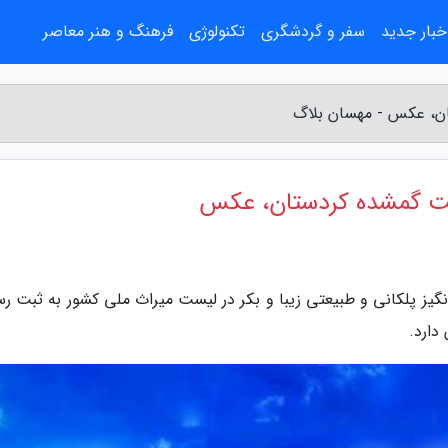
خبار جدید
سفر و گردشگری
تکنولوژی
فرهنگ و هنر معاصر
ان، عکس - مهسان بلاگ
شت گمشده کردستان، عکس
گیز پلکانی و طبیعتی زیبا و بکر در لیست میراث ملی کشور به ثبت رس
دارد.