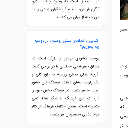
غرب اردبیل است که وجود چشمه های
آبگرم فراوان، سالانه گردشگران زیادی را به
این خطه از ایران می کشاند.
 سفر
آشنایی با غذاهای سنتی روسیه ، در روسیه
چه بخوریم؟
روسیه کشوری پهناور و بزرگ است که
 در
مناطق جغرافیایی مختلفی را در بر می گیرد.
اگرچه غذای محلی روسیه به طور کلی و
کامیاران تا سنندج 70 کیلومتر و فاصله پالنگان تا کامیاران 57 کیلومتر
یک پارچه نشان دهنده فرهنگ این کشور
است اما هر منطقه نیز فرهنگ خاص خود را
جای
دارد که این فرهنگ با دیگر نقاط کمی
متفاوت است. همین اختلاف فرهنگ در کنار
 که
مواد غذایی مخصوص هر منطقه...
10 متر است و با اقلیمی
 در