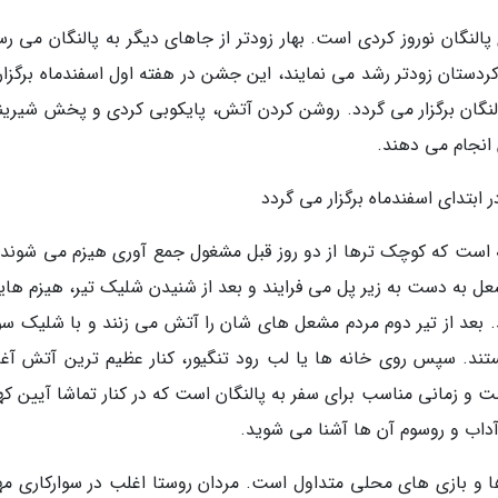
النگان نوروز کردی است. بهار زودتر از جاهای دیگر به پالنگان می رس
ردستان زودتر رشد می نمایند، این جشن در هفته اول اسفندماه برگزار
پالنگان برگزار می گردد. روشن کردن آتش، پایکوبی کردی و پخش شیرین
 انجام می دهند.
ابتدای اسفندماه برگزار می گردد
ونه است که کوچک ترها از دو روز قبل مشغول جمع آوری هیزم می شوند. 
 به دست به زیر پل می فرایند و بعد از شنیدن شلیک تیر، هیزم هایی
. بعد از تیر دوم مردم مشعل های شان را آتش می زنند و با شلیک سوم
تند. سپس روی خانه ها یا لب رود تنگیور، کنار عظیم ترین آتش آغاز
 و زمانی مناسب برای سفر به پالنگان است که در کنار تماشا آیین که
 آداب و روسوم آن ها آشنا می شوید.
ا و بازی های محلی متداول است. مردان روستا اغلب در سوارکاری مه