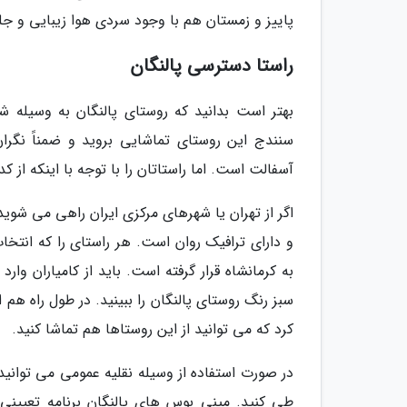
پاییز و زمستان هم با وجود سردی هوا زیبایی و جل
راستا دسترسی پالنگان
بهتر است بدانید که روستای پالنگان به وسیله ش
سنندج این روستای تماشایی بروید و ضمناً نگران
آسفالت است. اما راستاتان را با توجه با اینکه از ک
اگر از تهران یا شهرهای مرکزی ایران راهی می شوید، 
و دارای ترافیک روان است. هر راستای را که انتخاب
به کرمانشاه قرار گرفته است. باید از کامیاران وار
سبز رنگ روستای پالنگان را ببینید. در طول راه هم
کرد که می توانید از این روستاها هم تماشا کنید.
در صورت استفاده از وسیله نقلیه عمومی می توانید 
طی کنید. مینی بوس های پالنگان برنامه تعیینی 