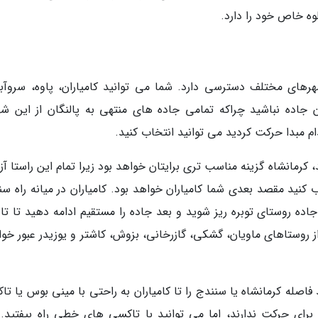
وه خاص خود را دارد.
هرهای مختلف دسترسی دارد. شما می توانید کامیاران، پاوه، سروآبا
 جاده نباشید چراکه تمامی جاده های منتهی به پالنگان از این شه
دام مبدا حرکت کردید می توانید انتخاب کنید.
کرمانشاه گزینه مناسب تری برایتان خواهد بود زیرا تمام این راستا آزا
 کنید مقصد بعدی شما کامیاران خواهد بود. کامیاران در میانه راه سن
د جاده روستای توبره ریز شوید و بعد جاده را مستقیم ادامه دهید تا تا
 از روستاهای ماویان، گشکی، گازرخانی، بزوش، کاشتر و یوزیدر عبور خو
فاصله کرمانشاه یا سنندج را تا کامیاران به راحتی با مینی بوس یا ت
برای حرکت ندارند، اما می توانید با تاکسی های خطی راه بیفتید. 