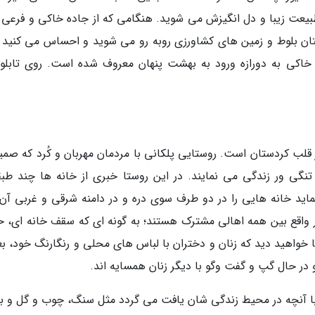
یعت زیبا و دل انگیزش می شوید. هنگامی که از جاده خاکی و فرعی و
ختان بلوط و زمین های کشاورزی روبه رو می شوید و احساس می کنید و
اکی به دورازه ورود به بهشت پنهان معروف شده است. روی تابلو
قلب کردستان است. روستایی پلکانی با مردمان مهربان و کُرد که صمیم
تنگی ور زندگی می نمایند. در این روستا خبری از خانه ها چند طبق
اید خانه هایی را در دو طرف سوی دره و در دامنه شرقی و غربی آن
در واقع بین همه اهالی مشترک هستند؛ به گونه ای که سقف خانه ای، ح
خواهید دید که زنان و دختران با لباس های محلی و رنگارنگ خود، بعد
و در حال گپ و گفت وگو با دیگر زنان همسایه اند.
 با آنچه در محیط زندگی شان یافت می گردد مثل سنگ، چوب و گل و ب