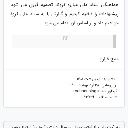
هماهنگی ستاد ملی مبارزه کرونا، تصمیم گیری می شود.
پیشنهادات را تنظیم کردیم و گزارش را به ستاد ملی کرونا
خواهیم داد و بر اساس آن اقدام می شود.
منبع: فرارو
انتشار:
28 اردیبهشت 1401
بروزرسانی:
28 اردیبهشت 1401
گردآورنده:
mahsanblog.ir
شناسه مطلب: 44729
به "جزییاتی از امتحان پایان سال دانش آموزان" امتیاز دهید