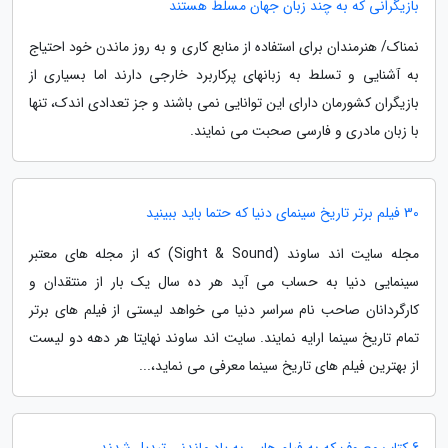
بازیگرانی که به چند زبان جهان مسلط هستند
نمناک/ هنرمندان برای استفاده از منابع کاری و به روز ماندن خود احتیاج
به آشنایی و تسلط به زبانهای پرکاربرد خارجی دارند اما بسیاری از
بازیگران کشورمان دارای این توانایی نمی باشند و جز تعدادی اندک، تنها
با زبان مادری و فارسی صحبت می نمایند.
30 فیلم برتر تاریخ سینمای دنیا که حتما باید ببینید
مجله سایت اند ساوند (Sight & Sound) که از مجله های معتبر
سینمایی دنیا به حساب می آید هر ده سال یک بار از منتقدان و
کارگردانان صاحب نام سراسر دنیا می خواهد لیستی از فیلم های برتر
تمام تاریخ سینما ارایه نمایند. سایت اند ساوند نهایتا هر دهه دو لیست
از بهترین فیلم های تاریخ سینما معرفی می نماید،...
6 کتاب معروف که به فیلم هایی به یاد ماندنی تبدیل شدند