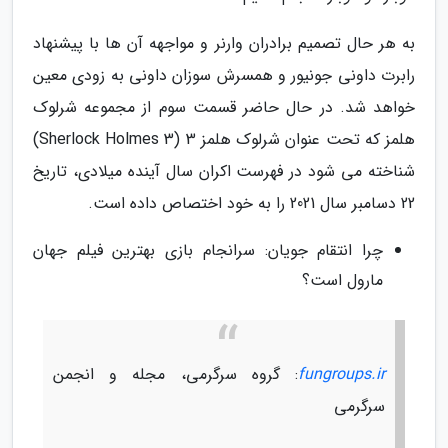
به هر حال تصمیم برادران وارنر و مواجهه آن ها با پیشنهاد
رابرت داونی جونیور و همسرش سوزان داونی به زودی معین
خواهد شد. در حال حاضر قسمت سوم از مجموعه شرلوک
هلمز که تحت عنوان شرلوک هلمز 3 (Sherlock Holmes 3)
شناخته می شود در فهرست اکران سال آینده میلادی، تاریخ
22 دسامبر سال 2021 را به خود اختصاص داده است.
چرا انتقام جویان: سرانجام بازی بهترین فیلم جهان
مارول است؟
fungroups.ir
: گروه سرگرمی، مجله و انجمن
سرگرمی