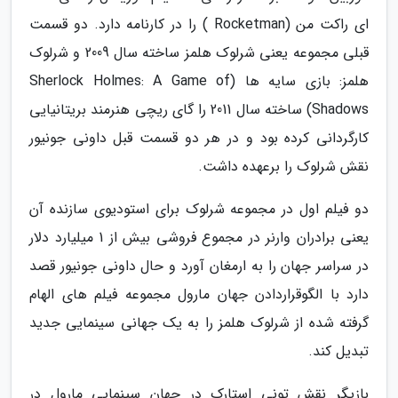
ای راکت من (Rocketman ) را در کارنامه دارد. دو قسمت
قبلی مجموعه یعنی شرلوک هلمز ساخته سال 2009 و شرلوک
هلمز: بازی سایه ها (Sherlock Holmes: A Game of
Shadows) ساخته سال 2011 را گای ریچی هنرمند بریتانیایی
کارگردانی کرده بود و در هر دو قسمت قبل داونی جونیور
نقش شرلوک را برعهده داشت.
دو فیلم اول در مجموعه شرلوک برای استودیوی سازنده آن
یعنی برادران وارنر در مجموع فروشی بیش از 1 میلیارد دلار
در سراسر جهان را به ارمغان آورد و حال داونی جونیور قصد
دارد با الگوقراردادن جهان مارول مجموعه فیلم های الهام
گرفته شده از شرلوک هلمز را به یک جهانی سینمایی جدید
تبدیل کند.
بازیگر نقش تونی استارک در جهان سینمایی مارول در