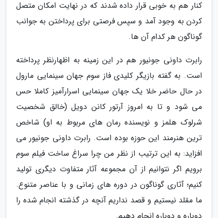
کنار هم به خوبی قرار داده شدند که در نهایت امکان متصل
کردن به وجود آمد و سپس فرصتی برای پرداختن به جوانب
گوناگون هر کدام آن ها.
رابرت داونی جونیور هم در این زمینه به اظهارنظر پرداخته
است. به گفته بازیگر کلیدی فاز سوم جهان سینمایی مارول
در حال حاضر خلا یک جهان سینمایی اسرارآمیز کاملا حس
می شود و تا به امروز آرتور کانن دویل (خالق شخصیت
شرلوک هلمز و نویسنده رمان های مربوط به او) شاخص
ترین هنرمند این حوزه بوده است. رابرت داونی جونیور می
افزاید: به این ترتیب از نظر من چرا سراغ ساخت فیلم سوم
برویم اگر نتوانیم از آن مجموعه آثار متفاوت دیگری تولید
کنیم؛ آثاری گوناگون در دوره های زمانی و با عناصر متنوع.
ما مقلد نیستیم و قصد نداریم آنچه در گذشته انجام شده را
دوباره و دوباره انجام دهیم.