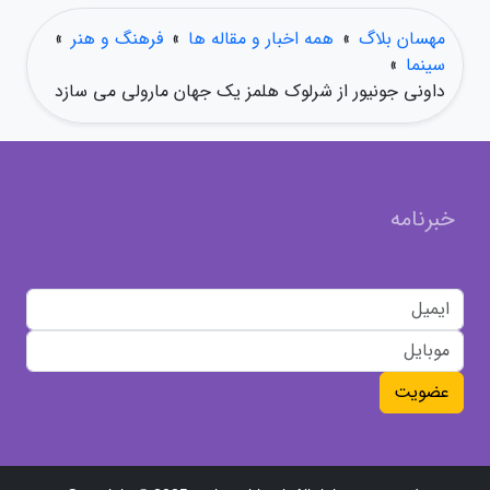
مهسان بلاگ
»
همه اخبار و مقاله ها
»
فرهنگ و هنر
»
سینما
»
داونی جونیور از شرلوک هلمز یک جهان مارولی می سازد
خبرنامه
عضویت