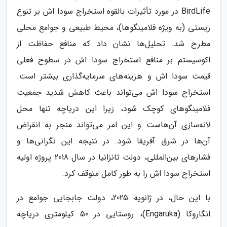
BirdLife در مورد تأثیرات بالقوه استخراج سودا اش بر تنوع
زیستی (به ویژه فلامینگوها)، محیط طبیعی و جوامع محلی
مطرح شد. تحلیل‌ها نشان داد که منافع حفاظت از
اکوسیستم بر منافع استخراج سودا اش در سطوح فعلی
قیمت سودا اش و هزینه‌های سرمایه‌گذاری بیشتر است.
استخراج سودا اش می‌تواند باعث کاهش شدید جمعیت
فلامینگوهای کوچک شود، زیرا این دریاچه تنها محل
لانه‌سازی آن‌هاست و این امر می‌تواند منجر به انقراض
آن‌ها در شرق آفریقا شود. در نتیجه این نگرانی‌ها و
فشارهای بین‌المللی، دولت تانزانیا در سال 2018 پروژه اولیه
استخراج سودا اش را به طور کامل متوقف کرد.
با این حال، در ژانویه 2025، دولت جابجایی جوامع در
انگاروکا (Engaruka)، روستایی در 50 کیلومتری دریاچه