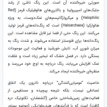
صورتی خیره‌کننده آن است. این رنگ ناشی از رشد
جلبک‌های اسپیرولینا و باکتری‌های هالوفیلیک قرمز (Red
Halophilic) و میکروارگانیسم‌های نمک‌دوست، به ویژه
هالوارکیا (Haloarchaea) است که رنگ‌دانه‌های قرمز تولید
می‌کنند. این رنگ حتی از فضا نیز قابل مشاهده است. این
رنگ‌دانه‌ها برای فتوسنتز استفاده می‌شوند و شدت رنگ به
میزان شوری آب، تابش خورشید و فعالیت این موجودات
بستگی دارد. در فصل خشک که تبخیر زیاد است و غلظت
نمک افزایش می‌یابد، رنگ دریاچه به اوج خود می‌رسد و
منظره‌ای خیره‌کننده ایجاد می‌کند.
خاصیت "مومیایی‌کنندگی" دریاچه ناترون یک اتفاق
تصادفی نیست، بلکه نتیجه پیچیده و مستقیمی از
فعالیت‌های زمین‌شناختی خاص (آتشفشان، تکتونیک دره
کافت) است که با فرآیندهای هیدرولوژیکی (حوضه بسته،