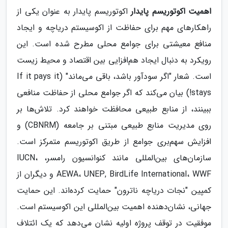
اهمیت اکوتوریسم پایدار
اکوتوریسم پایدار به عنوان یکی از
راهکارهای مهم برای حفاظت از اکوسیستم دریاچه و ایجاد
منافع معیشتی برای جوامع محلی مطرح شده است. این
رویکرد به دنبال ایجاد هم‌افزایی بین اقتصاد و محیط زیست
است. شعار "اگر سودآور باشد، باقی می‌ماند" (If it pays it
stays!) بیان می‌کند که اگر جوامع محلی از حفاظت منافعی
ببینند، از منابع طبیعی محافظت خواهند کرد. تلاش‌ها بر
روی مدیریت منابع طبیعی مبتنی بر جامعه (CBNRM) و
افزایش سهم‌بری جوامع از طریق اکوتوریسم متمرکز است.
سازمان‌های بین‌المللی مانند کنوانسیون رامسر، IUCN،
AEWA، UNEP, BirdLife International، WWF و دیگران از
کمپین "نجات دریاچه ناترون" حمایت کرده‌اند. این حمایت
جهانی، نشان‌دهنده اهمیت بین‌المللی این اکوسیستم است.
موفقیت در توقف پروژه اولیه نشان می‌دهد که یک ائتلاف