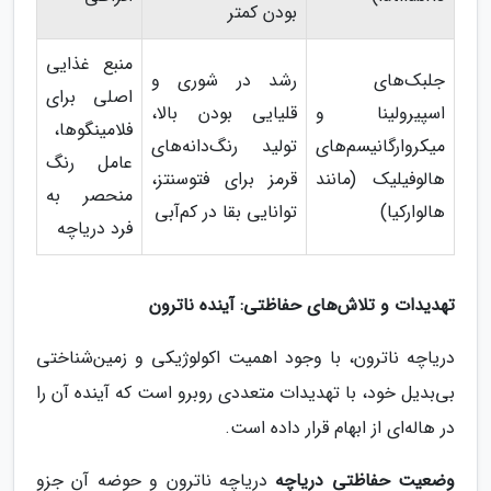
بودن کمتر
منبع غذایی
جلبک‌های
رشد در شوری و
اصلی برای
اسپیرولینا و
قلیایی بودن بالا،
فلامینگوها،
میکروارگانیسم‌های
تولید رنگ‌دانه‌های
عامل رنگ
هالوفیلیک (مانند
قرمز برای فتوسنتز،
منحصر به
هالوارکیا)
توانایی بقا در کم‌آبی
فرد دریاچه
تهدیدات و تلاش‌های حفاظتی: آینده ناترون
دریاچه ناترون، با وجود اهمیت اکولوژیکی و زمین‌شناختی
بی‌بدیل خود، با تهدیدات متعددی روبرو است که آینده آن را
در هاله‌ای از ابهام قرار داده است.
وضعیت حفاظتی دریاچه
دریاچه ناترون و حوضه آن جزو