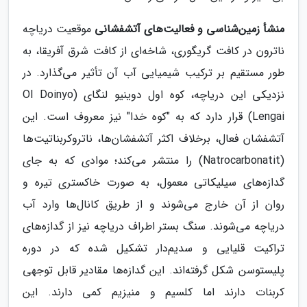
منشأ زمین‌شناسی و فعالیت‌های آتشفشانی
موقعیت دریاچه
ناترون در کافت گریگوری، شاخه‌ای از کافت شرق آفریقا، به
طور مستقیم بر ترکیب شیمیایی آب آن تأثیر می‌گذارد. در
نزدیکی این دریاچه، کوه اول دوینیو لنگای (Ol Doinyo
Lengai) قرار دارد که به "کوه خدا" نیز معروف است. این
آتشفشان فعال، برخلاف اکثر آتشفشان‌ها، ناتروکربناتیت‌ها
(Natrocarbonatit) را منتشر می‌کند؛ موادی که به جای
گدازه‌های سیلیکاتی معمول، به صورت خاکستری تیره و
روان از آن خارج می‌شوند و از طریق کانال‌ها وارد آب
دریاچه می‌شوند. سنگ بستر اطراف دریاچه نیز از گدازه‌های
تراکیت قلیایی و سدیم‌دار تشکیل شده که در دوره
پلیستوسن شکل گرفته‌اند. این گدازه‌ها مقادیر قابل توجهی
کربنات دارند اما کلسیم و منیزیم کمی دارند. این