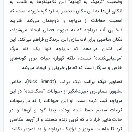
وضعیت "نزدیک به تهدید" این فلامینگوها به شدت به
اتکای آن‌ها به این مکان منحصر به فرد گره خورده است، که
اهمیت حفاظت از دریاچه را دوچندان می‌کند. شرایط
تبخیری آب دریاچه که به صورت فصلی ایجاد می‌شوند،
مکان مناسبی برای لانه‌سازی این پرندگان فراهم می‌کند. این
امر نشان می‌دهد که دریاچه تنها یک تله مرگ
"مومیایی‌کننده" نیست، بلکه گهواره حیات برای گونه‌های
خاص و سازگار است که تعادل ظریفی را ایجاد می‌کند.
تصاویر نیک برانت
نیک برانت (Nick Brandt)، عکاس
مشهور، تصاویری حیرت‌انگیز از حیوانات "سنگ‌شده" در این
دریاچه ثبت کرده است. او این حیوانات را که در رسوبات
کربنات سدیم حفظ شده بودند، پیدا کرد و آن‌ها را در
حالت‌هایی قرار داد که گویی زنده هستند و از آن‌ها عکاسی
کرد تا ماهیت مرموز و تراژیک دریاچه را به تصویر بکشد.