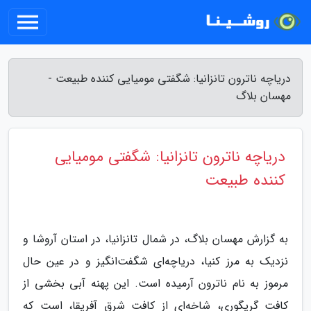
دریاچه ناترون تانزانیا: شگفتی مومیایی کننده طبیعت -
مهسان بلاگ
دریاچه ناترون تانزانیا: شگفتی مومیایی
کننده طبیعت
به گزارش مهسان بلاگ، در شمال تانزانیا، در استان آروشا و
نزدیک به مرز کنیا، دریاچه‌ای شگفت‌انگیز و در عین حال
مرموز به نام ناترون آرمیده است. این پهنه آبی بخشی از
کافت گریگوری، شاخه‌ای از کافت شرق آفریقا، است که