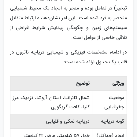
تبخیر) در تعامل بوده و منجر به ایجاد یک محیط شیمیایی
منحصر به فرد شده است. این امر نشان‌دهنده ارتباط متقابل
سیستم‌های زمین و چگونگی پیدایش شرایط افراطی از
تلاقی خاصی از عوامل است.
در ادامه، مشخصات فیزیکی و شیمیایی دریاچه ناترون در
قالب یک جدول ارائه شده است:
ویژگی
توضیح
موقعیت
شمال تانزانیا، استان آروشا، نزدیک مرز
جغرافیایی
کنیا، کافت گریگوری
گونه دریاچه
دریاچه نمکی و قلیایی
ابعاد (حداکثر)
طول 57 کیلومتر، عرض 22 کیلومتر